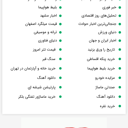
خبر فوری
بلیط هواپیما
تحلیل‌های روز اقتصادی
اخبار مشهد
جنجالی‌ترین اخبار حوادث
قیمت میلگرد اصفهان
دنیای ورزش
ترانه و موسیقی
اخبار ایران و جهان
دنیای فناوری
تاریخ را ورق بزنید
قیمت تتر امروز
خرید پنکه اقساطی
سنگ قبر
خرید بلیط هواپیما
خرید خانه و آپارتمان در تهران
مزایده خودرو
دانلود آهنگ
صندلی ماساژ
پارتیشن شیشه ای
دانلود آهنگ
خرید ماساژور تفنگی بلکر
خرید نقره