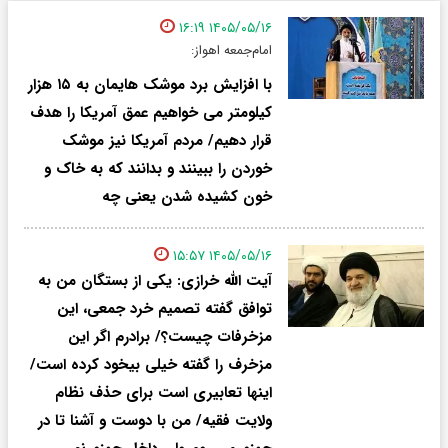
۱۴۰۵/۰۵/۱۶ ۱۶:۱۹
امام‌جمعه اهواز:
با افزایش برد موشک هایمان به ۱۵ هزار
کیلومتر می خواهیم عمق آمریکا را هدف
قرار دهیم/ مردم آمریکا نیز موشک
خوردن را ببینند و بدانند که به خاک و
خون کشیده شدن یعنی چه
۱۴۰۵/۰۵/۱۶ ۱۵:۵۷
آیت الله خرازی: یکی از بستگان من به
توافق گفته تصمیم خرد جمعی، این
مزخرفات چیست؟/ برادرم اگر این
مزخرف را گفته خیلی بیخود کرده است/
اینها تعابیری است برای حذف نظام
ولایت فقیه/ من با دوست و آشنا تا در