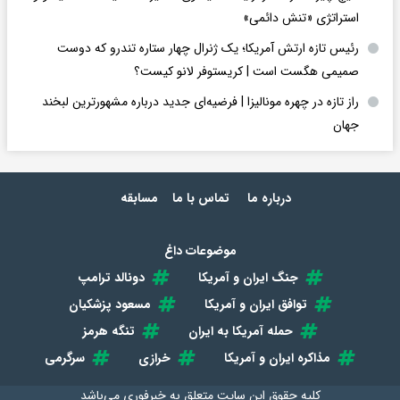
استراتژی «تنش دائمی»
رئیس تازه ارتش آمریکا؛ یک ژنرال چهار ستاره تندرو که دوست
صمیمی هگست است | کریستوفر لانو کیست؟
راز تازه در چهره مونالیزا | فرضیه‌ای جدید درباره مشهورترین لبخند
جهان
درباره ما
تماس با ما
مسابقه
موضوعات داغ
جنگ ایران و آمریکا
دونالد ترامپ
توافق ایران و آمریکا
مسعود پزشکیان
حمله آمریکا به ایران
تنگه هرمز
مذاکره ایران و آمریکا
خرازی
سرگرمی
کلیه حقوق این سایت متعلق به
خبرفوری
می‌باشد