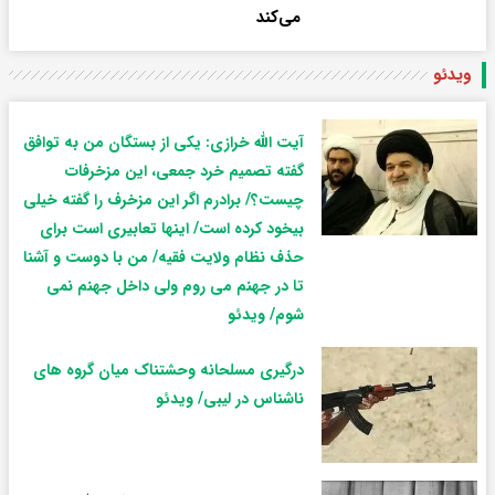
می‌کند
ویدئو
آیت الله خرازی: یکی از بستگان من به توافق
گفته تصمیم خرد جمعی، این مزخرفات
چیست؟/ برادرم اگر این مزخرف را گفته خیلی
بیخود کرده است/ اینها تعابیری است برای
حذف نظام ولایت فقیه/ من با دوست و آشنا
تا در جهنم می روم ولی داخل جهنم نمی
شوم/ ویدئو
درگیری مسلحانه وحشتناک میان گروه های
ناشناس در لیبی/ ویدئو