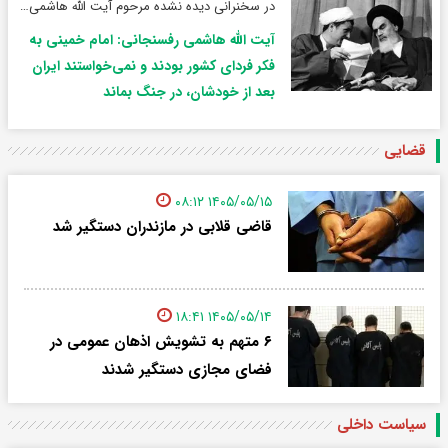
در سخنرانی دیده نشده مرحوم آیت الله هاشمی رفسنجانی درباره آتش بس و پذیرش قطع نامه ۵۹۸ مطرح شد؛
آیت الله هاشمی رفسنجانی: امام خمینی به
فکر فردای کشور بودند و نمی‌خواستند ایران
بعد از خودشان، در جنگ بماند
قضایی
۱۴۰۵/۰۵/۱۵ ۰۸:۱۲
قاضی قلابی در مازندران دستگیر شد
۱۴۰۵/۰۵/۱۴ ۱۸:۴۱
۶ متهم به تشویش اذهان عمومی در
فضای مجازی دستگیر شدند
سیاست داخلی