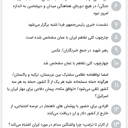
۶
جنگی/ در هیچ دوره‌ای هماهنگی میدان و دیپلماسی به اندازه
امروز نبود
۷
نشست خبری رئیس‌جمهور فردا شنبه برگزار می‌شود
۸
چارچوب کلی تفاهم ایران با عمان مشخص شده است
۹
رهبر شهید در جمع خبرنگاران/ عکس
۱۰
چهارچوب کلی تفاهم با عمان مشخص شد
امضا توافقنامه نظامی مشترک بین عربستان، ترکیه و پاکستان/
هرگونه حمله مسلحانه علیه هر یک از 3 کشور، حمله به هر سه
۱۱
کشور تلقی می‌شود/ «توافق مکه»، پیمان دفاعی برای مهار ایران یا
اسرائیل؟
افرادی برای حضور با پوشش های ناهنجار در عرصه اجتماعی، از
۱۲
خارج از کشور دلار و ارز دریافت می‌کنند
۱۳
از کارتر تا ترامپ؛ چرا واشنگتن مدام در مورد ایران اشتباه می‌کند؟