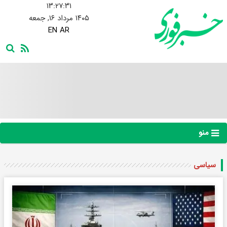
۱۳:۲۷:۳۲
۱۴۰۵ مرداد ۱۶, جمعه
EN
AR
منو
سیاسی