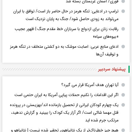
فوری/ آسمان عربستان بسته شد
ترامپ در ادعایی: تنگه هرمز در حال حاضر باز است/ توافق با ایران
می‌تواند به‌ زودی حاصل شود/ جنگ به پایان نزدیک است
رقابت زنان برای ازدواج با سربازان خط مقدم جنگ | ظهور عجیب
«بیوه‌های سیاه»
ادعای منابع عربی: اصابت موشک به دو کشتی متخلف در تنگه هرمز
و توقیف آن‌ها
پیشنهاد سردبیر
آیا تهران هدف آمریکا قرار می گیرد؟
اگر این اقدامات را نکنیم حملات پیاپی آمریکا به ایران حتمی است
یک چهارم کودکان ایرانی از تحصیل بازمانده اند/بهزیستی در پرونده
قتل مهسا شاکی است/ اگر آزار یک کودک را ببینید و گزارش ندهید،
مرتکب جرم شده اید
هیچ چیز خطرناک‌تر از یک نتانیاهوی تحقیر شده نیست | نتانیاهو و