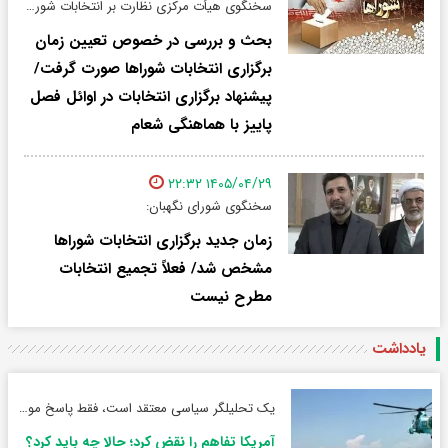
سخنگوی هیأت مرکزی نظارت بر انتخابات شوراهای اسلامی کشور:
بحث و بررسی در خصوص تعیین زمان
برگزاری انتخابات شوراها صورت گرفت/
پیشنهاد برگزاری انتخابات در اوائل فصل
پاییز با هماهنگی شعام
۱۴۰۵/۰۴/۲۹ ۲۲:۳۲
سخنگوی شورای نگهبان:
زمان جدید برگزاری انتخابات شوراها
مشخص شد/ فعلاً تجمیع انتخابات
مطرح نیست
یادداشت
یک تحلیلگر سیاسی معتقد است، فقط پاسخ موشکی کافی نیست
آمریکا تفاهم را نقض کرد؛ حالا چه باید کرد؟