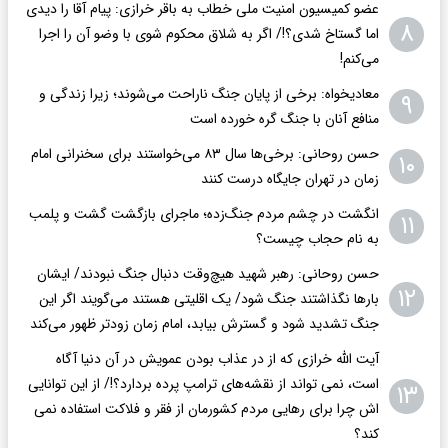
عضو کمیسیون امنیت ملی خطاب به باقر خرازی: پیام آقا را دیدی
۸
اما گستاخ شدی؟!/ اگر به شلاق محکوم شوی با وضو آن را اجرا
می‌کنم!
معادیخواه: برخی از پایان جنگ ناراحت می‌شوند؛ زیرا زندگی و
۹
منافع آنان با جنگ گره خورده است
حسن روحانی: برخی‌ها سال ۸۳ می‌خواستند برای سخنرانی امام
۱۰
زمان در تهران جایگاه درست کنند
انگشت در چشم مردم جنگ‌زده؛ ماجرای بازگشت گشت و پلمب
۱۱
به نام حجاب چیست؟
حسن روحانی: رهبر شهید هیچ‌وقت دنبال جنگ نبودند/ ایشان
۱۲
بارها نگذاشتند جنگ شود/ یک اقلیتی هستند می‌گویند اگر این
جنگ تشدید شود و گسترش بیابد، امام زمان زودتر ظهور می‌کند
آیت الله خرازی که از در عذاب بودن عمویش در آن دنیا آگاه
است، نمی تواند از نقشه‌های ترامپ پرده بردارد؟!/ از این توانایی
۱۳
اش چرا برای رهایی مردم کشورمان از فقر و فلاکت استفاده نمی
کند؟