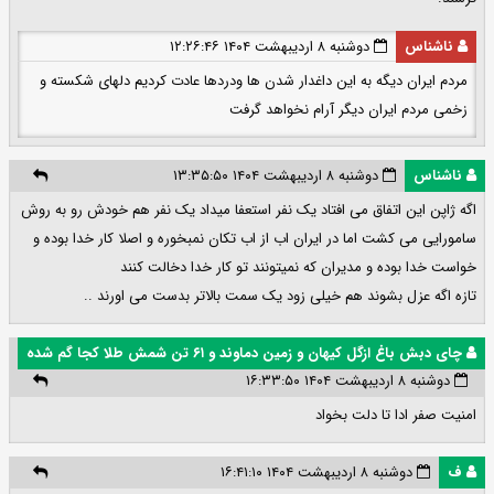
ناشناس
دوشنبه ۸ اردیبهشت ۱۴۰۴ ۱۲:۲۶:۴۶
مردم ایران دیگه به این داغدار شدن ها ودردها عادت کردیم دلهای شکسته و
زخمی مردم ایران دیگر آرام نخواهد گرفت
ناشناس
دوشنبه ۸ اردیبهشت ۱۴۰۴ ۱۳:۳۵:۵۰
اگه ژاپن این اتفاق می افتاد یک نفر استعفا میداد یک نفر هم خودش رو به روش
سامورایی می کشت اما در ایران اب از اب تکان نمبخوره و اصلا کار خدا بوده و
خواست خدا بوده و مدیران که نمیتونند تو کار خدا دخالت کنند
تازه اگه عزل بشوند هم خیلی زود یک سمت بالاتر بدست می اورند ..
چای دبش باغ ازگل کیهان و زمین دماوند و ۶۱ تن شمش طلا کجا گم شده
دوشنبه ۸ اردیبهشت ۱۴۰۴ ۱۶:۳۳:۵۰
امنیت صفر ادا تا دلت بخواد
ف
دوشنبه ۸ اردیبهشت ۱۴۰۴ ۱۶:۴۱:۱۰