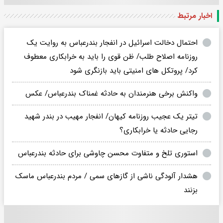
اخبار مرتبط
احتمال دخالت اسرائیل در انفجار بندرعباس به روایت یک
روزنامه اصلاح طلب/ ظن قوی را باید به خرابکاری معطوف
کرد/ پروتکل های امنیتی باید بازنگری شود
واکنش برخی هنرمندان به حادثه غمناک بندرعباس/ عکس
تیتر یک عجیب روزنامه کیهان/ انفجار مهیب در بندر شهید
رجایی حادثه یا خرابکاری؟
استوری تلخ و متفاوت محسن چاوشی برای حادثه بندرعباس
هشدار آلودگی ناشی از گازهای سمی / مردم بندرعباس ماسک
بزنند