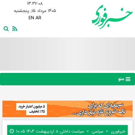
۱۳:۳۲:۰۹
۱۴۰۵ مرداد ۱۵, پنجشنبه
EN
AR
منو
۸ اردیبهشت ۱۴۰۴ ۱۰:۰۵
خبرفوری
سیاسی
سیاست داخلی