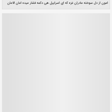
امون از دل سوخته مادران غزه که ای اسراییل هی دکمه فشار میده امان الامان