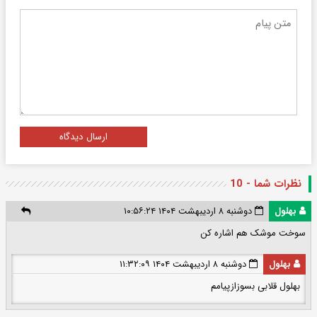
ارسال دیدگاه
نظرات شما - 10
بهلول
دوشنبه ۸ اردیبهشت ۱۴۰۴ ۱۰:۵۶:۲۴
سوخت موشک هم اشاره کن
بهلول
دوشنبه ۸ اردیبهشت ۱۴۰۴ ۱۱:۳۲:۰۹
بهلول قلابی بسوزازپیامم