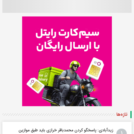
تازه‌ها
زیدآبادی: پاسخگو کردن محمدباقر خرازی باید طبق موازین
۱