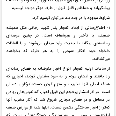
روشنی از تدابیر دقیق برای مدیریت بحران از یکطرف و اقدامات
پیشگیرانه و حفاظتی قابل قبول از طرف دیگر مواجه نیستیم.
شرایط موجود را در چند بند می‌توان ترسیم کرد.
۱- اطلاع‌رسانی از ابعاد انفجار بندر شهید رجائی مثل همیشه
ضعیف، با تأخیر و غیرشفاف است. در چنین عرصه‌ای
رسانه‌های بیگانه با جدیت وارد میدان می‌شوند و با القائات
دلخواه خود افکار عمومی را به هر طرف که بخواهند
می‌کشانند.
از ساعات اولیه انفجار، انواع اخبار مغرضانه به فضای رسانه‌ای
راه یافتند و اذهان مردم را به خود مشغول کردند، اخباری که
هدف اصلی آنها تخریب و متهم کردن دست‌اندرکاران داخلی
است. در اثر انتشار پرحجم این قبیل اخبار، گمانه‌زنی‌های زیادی
در محافل و در فضای مجازی شروع شد که آثار مخرب آنها
کمتر از اخبار ساختگی دشمن نیست. اینها همه از عوارض ضعف
اطلاع‌رسانی رسمی و عقب‌ماندگی دستگاه‌هائی است که