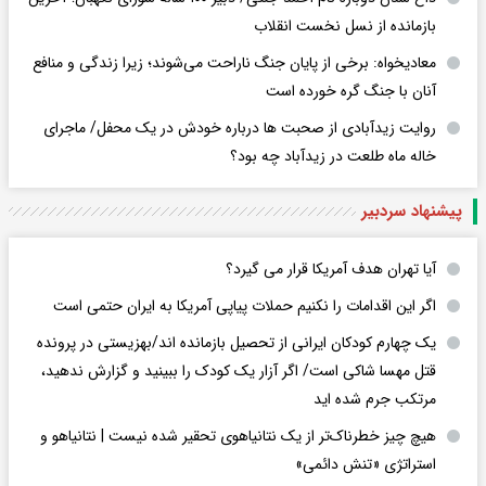
بازمانده از نسل نخست انقلاب
معادیخواه: برخی از پایان جنگ ناراحت می‌شوند؛ زیرا زندگی و منافع
آنان با جنگ گره خورده است
روایت زیدآبادی از صحبت ها درباره خودش در یک محفل/ ماجرای
خاله ماه طلعت در زیدآباد چه بود؟
پیشنهاد سردبیر
آیا تهران هدف آمریکا قرار می گیرد؟
اگر این اقدامات را نکنیم حملات پیاپی آمریکا به ایران حتمی است
یک چهارم کودکان ایرانی از تحصیل بازمانده اند/بهزیستی در پرونده
قتل مهسا شاکی است/ اگر آزار یک کودک را ببینید و گزارش ندهید،
مرتکب جرم شده اید
هیچ چیز خطرناک‌تر از یک نتانیاهوی تحقیر شده نیست | نتانیاهو و
استراتژی «تنش دائمی»