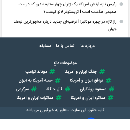
رئیس تازه ارتش آمریکا؛ یک ژنرال چهار ستاره تندرو که دوست
صمیمی هگست است | کریستوفر لانو کیست؟
راز تازه در چهره مونالیزا | فرضیه‌ای جدید درباره مشهورترین لبخند
جهان
درباره ما
تماس با ما
مسابقه
موضوعات داغ
جنگ ایران و آمریکا
دونالد ترامپ
توافق ایران و آمریکا
حمله آمریکا به ایران
مسعود پزشکیان
فال حافظ
سرگرمی
مذاکره ایران و آمریکا
مذاکرات ایران و آمریکا
کلیه حقوق این سایت متعلق به
خبرفوری
می‌باشد
طراحی سایت خبری و خبرگزاری آسام