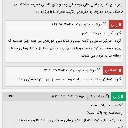
از بر و بچ تندرو و لابی های روسفیلی و پادو های کاسبی تحریم هستند. در
فرهنگ مردم معروف به مغزهای زنگزده همراستا با بیگانه اند.
رابی
دوشنبه ۸ اردیبهشت ۱۴۰۴ ۱۱:۴۲:۵۸
گروه آخر یادت رفت دلبندم.
گروه آخر نیز مزدوران کاسه لیس و سانديس خورهای بی همه چیز هستند که
برای ماستمالی کردن قضیه و با زور چوب و چماق مانع از اطلاع رسانی شفاف
رسانه ها به مردم می شوند.
ناشناس
دوشنبه ۸ اردیبهشت ۱۴۰۴ ۱۳:۴۱:۴۵
گروه اشغالگران تلوزیون رو یادت رفت که بعد از دوروز نوارمشکی ردند
رابی
دوشنبه ۸ اردیبهشت ۱۴۰۴ ۱۱:۳۹:۵۳
آنکه حساب پاک است
از محاسبه چه باک است؟
حتما یک غلطی کردند که از اطلاع رسانی مستقل روزنامه ها و رسانه ها می
ترسند.