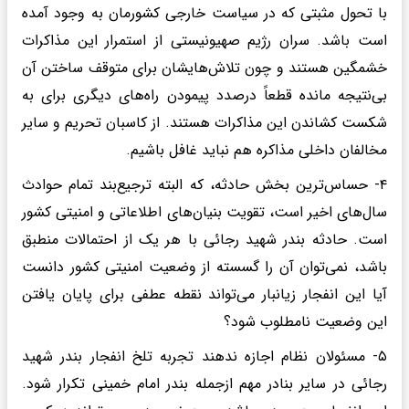
با تحول مثبتی که در سیاست خارجی کشورمان به وجود آمده
است باشد. سران رژیم صهیونیستی از استمرار این مذاکرات
خشمگین هستند و چون تلاش‌هایشان برای متوقف ساختن آن
بی‌نتیجه مانده قطعاً درصدد پیمودن راه‌های دیگری برای به
شکست کشاندن این مذاکرات هستند. از کاسبان تحریم و سایر
مخالفان داخلی مذاکره هم نباید غافل باشیم.
۴- حساس‌ترین بخش‌ حادثه، که البته ترجیع‌بند تمام حوادث
سال‌های اخیر است، تقویت بنیان‌های اطلاعاتی و امنیتی کشور
است. حادثه بندر شهید رجائی با هر یک از احتمالات منطبق
باشد، نمی‌توان آن را گسسته از وضعیت امنیتی کشور دانست
آیا این انفجار زیانبار می‌تواند نقطه عطفی برای پایان یافتن
این وضعیت نامطلوب شود؟
۵- مسئولان نظام اجازه ندهند تجربه تلخ انفجار بندر شهید
رجائی در سایر بنادر مهم ازجمله بندر امام خمینی تکرار شود.