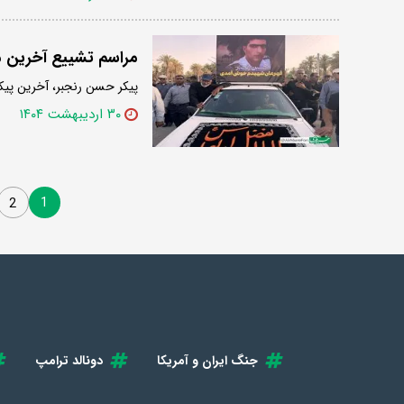
مراسم تشییع آخرین مف
پیکر حسن رنجبر، آخرین پیک
۳۰ اردیبهشت ۱۴۰۴
1
2
جنگ ایران و آمریکا
دونالد ترامپ