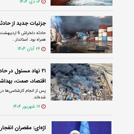
۰۲ دی ۱۴۰۴
جزئیات جدید از حادثه بندر شهید رجای
همراه بود. استاندار…
۲۶ آبان ۱۴۰۴
۲۱ نهاد مسئول در حا
اقتصاد، صمت، بهداشت
شده‌اند.
۱۷ شهریور ۱۴۰۴
اژه‌ای: مقصران انفجا