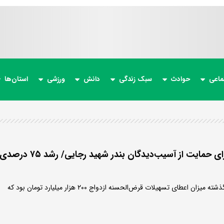
ماعی
حوادث
سبک زندگی
دانش
ورزشی
استان‌ها
مصوبه جدید دولت برای حمایت از آسیب‌دیدگان بندر شهید رجایی/ رشد ۷۵ درصد
سخنگوی دولت گفت: سال گذشته میزان اعطای تسهیلات قرض‌الحسنه ازدواج ۲۰۰ هزار میلیارد تومان بود که