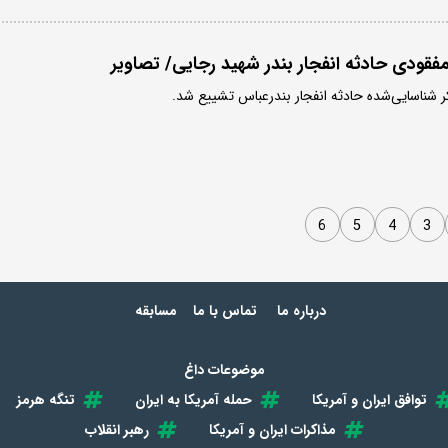
قودی حادثه انفجار بندر شهید رجایی/ تصاویر
ر شناسایی‌شده حادثه انفجار بندرعباس تشییع شد.
6
5
4
3
درباره ما
تماس با ما
مسابقه
موضوعات داغ
توافق ایران و آمریکا
حمله آمریکا به ایران
تنگه هرمز
مذاکرات ایران و آمریکا
رهبر انقلاب