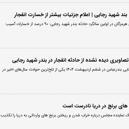
بند شهید رجایی | اعلام جزئیات بیشتر از خسارت انفجار
گزارش رئیس کل دادگستری هرمزگان در اولین سالگرد حادثه بندر شهید رجایی: ۹۰ درصد از خسارات آسیب
؛ تصاویری دیده نشده از حادثه انفجار در بندر شهید رجایی
انفجار مهیب اسکله شهید رجایی بندرعباس در ششم اردیبهشت ۱۴۰۴ یکی از تلخ‌ترین حوادث سال‌های اخیر در
های برنج در دریا نادرست است
 نماینده مجلس درباره خراب شدن و ریختن برنج های وارداتی به دریا را تکذیب