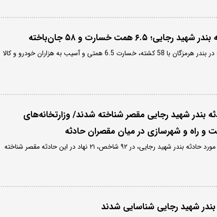
ی؛ ۶.۵ همت خسارت و ۵۸ جان‌باخته
حادثه دلخراش 6 اردیبهشت در بندر هرمزگان با 58 کشته، خسارت 6.5 همتی و آسیب به هزاران خودرو و کالا
دثه بندر شهید رجایی مقصر شناخته شدند/ وزارتخانه‌های
 و راه و شهرسازی در میان مقصران حادثه
پس از انجام کارشناسی‌ها در مورد حادثه بندر شهید رجایی، در ۹۲ شاخص، ۲۱ نهاد در این حادثه مقصر شناخته
ر بندر شهید رجایی شناسایی شدند