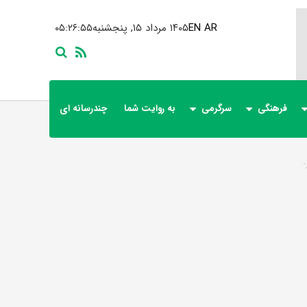
AR
EN
۱۴۰۵ مرداد ۱۵, پنجشنبه
۰۵:۲۶:۵۶
فرهنگی
سرگرمی
به روایت شما
چندرسانه ای
ی