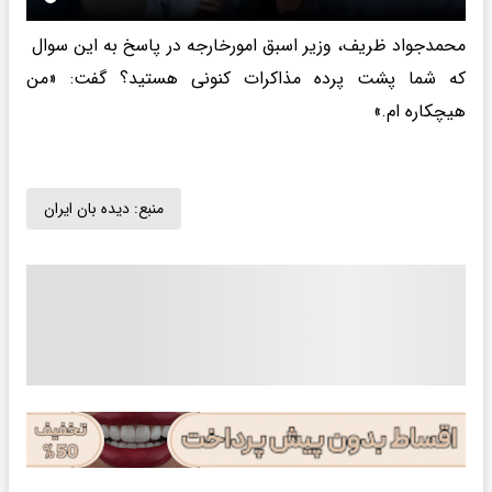
محمدجواد ظریف، وزیر اسبق امورخارجه در پاسخ به این سوال
که شما پشت پرده مذاکرات کنونی هستید؟ گفت: «من
هیچکاره ام.»
منبع:
دیده بان ایران