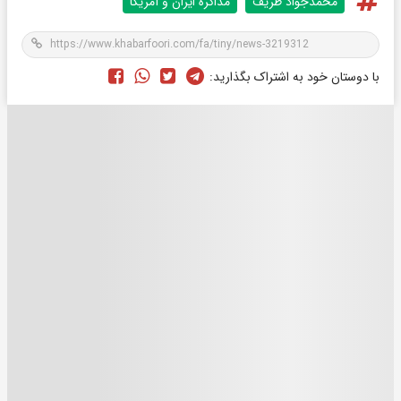
محمدجواد ظريف
مذاکره ایران و آمریکا
با دوستان خود به اشتراک بگذارید: