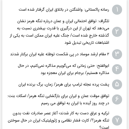
۱
رسانه پاکستانی: واشنگتن در باتلاق ایران گرفتار شده است
تلگراف: توافق احتمالی ایران و عمان درباره تنگه هرمز نشان
می‌دهد که تهران از این درگیری با قدرت بیشتری نسبت به
۲
گذشته خارج شده است/ جنگ علیه ایران ممکن است به یکی از
اشتباهات تاریخی تبدیل شود
۳
۲ مقام‌ ارشد موساد در پی شکست توطئه علیه ایران برکنار شدند
ابوالفتح: حتی زمانی که می‌گوییم مذاکره نمی‌کنیم، در حال
۴
مذاکره هستیم/ برجام برای ایران معجزه بود
۵
پشت پرده عجله ترامپ برای هرمز/ زمان، برگ برنده ایران
توافق موقت عمان و ایران برای بازگشایی تنگه هرمز/ اسکات بنت:
۶
در چند روز آینده با ایران به توافق می رسیم
ترکیه و عراق دست به کار شدند؛ آغاز عصر صادرات نفت بدون
۷
تنگه هرمز؟/ کارت فشار نظامی و ژئوپلیتیک ایران در حال سوختن
است؟