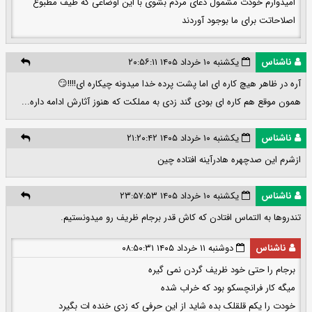
امیدوارم خودت مشمول دعای مردم بشوی با این اوضاعی که طیف مطبوع
اصلاحاتت برای ما بوجود آوردند
ناشناس
یکشنبه ۱۰ خرداد ۱۴۰۵ ۲۰:۵۶:۱۱
آره در ظاهر هیچ کاره ای اما پشت پرده خدا میدونه چیکاره ای!!!!😏
همون موقع هم کاره ای بودی گند زدی به مملکت که هنوز آثارش ادامه داره...
ناشناس
یکشنبه ۱۰ خرداد ۱۴۰۵ ۲۱:۲۰:۴۲
ازشرم این صدچهره هادرآینه افتاده چین
ناشناس
یکشنبه ۱۰ خرداد ۱۴۰۵ ۲۳:۵۷:۵۳
تندروها به التماس افتادن که کاش قدر برجام ظریف رو میدونستیم.
ناشناس
دوشنبه ۱۱ خرداد ۱۴۰۵ ۰۸:۵۰:۳۱
برجام را حتی خود ظریف گردن نمی گیره
میگه کار فرانچسکو بود که خراب شده
خودت را یکم قلقلک بده شاید از این حرفی که زدی خنده ات بگیرد