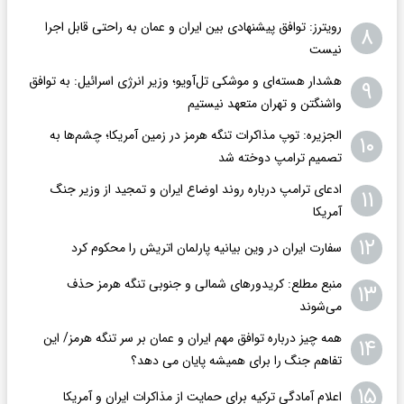
رویترز: توافق پیشنهادی بین ایران و عمان به راحتی قابل اجرا
۸
نیست
هشدار هسته‌ای و موشکی تل‌آویو؛ وزیر انرژی اسرائیل: به توافق
۹
واشنگتن و تهران متعهد نیستیم
الجزیره: توپ مذاکرات تنگه هرمز در زمین آمریکا؛ چشم‌ها به
۱۰
تصمیم ترامپ دوخته شد
ادعای ترامپ درباره روند اوضاع ایران و تمجید از وزیر جنگ
۱۱
آمریکا
۱۲
سفارت ایران در وین بیانیه پارلمان اتریش را محکوم کرد
منبع مطلع: کریدورهای شمالی و جنوبی تنگه هرمز حذف
۱۳
می‌شوند
همه چیز درباره توافق مهم ایران و عمان بر سر تنگه هرمز/ این
۱۴
تفاهم جنگ را برای همیشه پایان می دهد؟
۱۵
اعلام آمادگی ترکیه برای حمایت از مذاکرات ایران و آمریکا