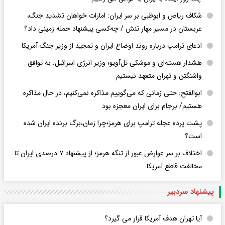
شکاف ریاض و ابوظبی بر سر ایران: امارات خواهان تشدید جنگ،
عربستان در مسیر مهار تنش / چه‌کسی پیشنهاد حمله زمینی داد؟
ادعای ترامپ درباره روند اوضاع ایران و تمجید از وزیر جنگ آمریکا
هشدار هسته‌ای و موشکی تل‌آویو؛ وزیر انرژی اسرائیل: به توافق
واشنگتن و تهران متعهد نیستیم
ابوالفتح: حتی زمانی که می‌گوییم مذاکره نمی‌کنیم، در حال مذاکره
هستیم/ برجام برای ایران معجزه بود
پشت پرده عجله ترامپ برای هرمز؛چرا زمان،برگ برنده ایران شده
است؟
اختلاف بر سر عوارض عبور از تنگه هرمز؛ از پیشنهاد ۷ درصدی ایران تا
مخالفت قاطع آمریکا
پیشنهاد سردبیر
آیا تهران هدف آمریکا قرار می گیرد؟