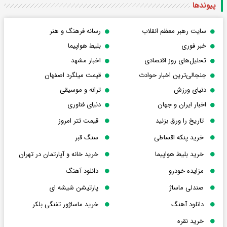
پیوندها
سایت رهبر معظم انقلاب
رسانه فرهنگ و هنر
خبر فوری
بلیط هواپیما
تحلیل‌های روز اقتصادی
اخبار مشهد
جنجالی‌ترین اخبار حوادث
قیمت میلگرد اصفهان
دنیای ورزش
ترانه و موسیقی
اخبار ایران و جهان
دنیای فناوری
تاریخ را ورق بزنید
قیمت تتر امروز
خرید پنکه اقساطی
سنگ قبر
خرید بلیط هواپیما
خرید خانه و آپارتمان در تهران
مزایده خودرو
دانلود آهنگ
صندلی ماساژ
پارتیشن شیشه ای
دانلود آهنگ
خرید ماساژور تفنگی بلکر
خرید نقره