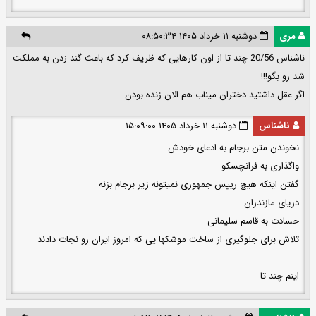
مری
دوشنبه ۱۱ خرداد ۱۴۰۵ ۰۸:۵۰:۳۴
ناشناس 20/56 چند تا از اون کارهایی که ظریف کرد که باعث گند زدن به مملکت
شد رو بگو!!!
اگر عقل داشتید دختران میناب هم الان زنده بودن
ناشناس
دوشنبه ۱۱ خرداد ۱۴۰۵ ۱۵:۰۹:۰۰
نخوندن متن برجام به ادعای خودش
واگذاری به فرانچسکو
گفتن اینکه هیچ رییس جمهوری نمیتونه زیر برجام بزنه
دریای مازندران
حسادت به قاسم سلیمانی
تلاش برای جلوگیری از ساخت موشکها یی که امروز ایران رو نجات دادند
...
اینم چند تا