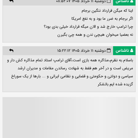
ناشناس
دوشنبه ۱۱ خرداد ۱۴۰۵ ۰۸:۵۲:۰۷
اینا که میگن قرارداد ننگین برجام
اگر برجام به ضرر ما بود و به نفع امریکا
چرا ترامپ خارج شد و الان میگه قرارداد خیلی بدی بود؟
نه بعضیا میخوان هیچی ندن و همه چی بگیرن
ناشناس
دوشنبه ۱۱ خرداد ۱۴۰۵ ۱۵:۲۲:۱۲
باسلام.به نظرم،مذاکره همه بازی است،آقای ترامپ استاد تمام مذاکره کش دار و
مریض است و در آخر هم فقط به شهادت رساندن مقامات و مدیران ارشد
سیاسی و دولتی و حکومتی و قضایی و نظامی ایرانی و ... بارها از یک سوراخ
گزیده شده ایم.باتشکر