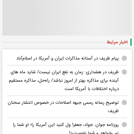
اخبار مرتبط
پیام ظریف در آستانه مذاکرات ایران و آمریکا در اسلام‌آباد
ظریف در هشداری: زمان به نفع ایران نیست/ شاید ماه های
آینده برای مذاکره بهتر از امروز نباشد/ راه‌حل، مذاکره مستقیم
درباره اختلافات با آمریکا است
توضیح رسانه رسمی جبهه اصلاحات در خصوص انتشار سخنان
ظریف
روزنامه جوان: جواد، جعفر! ول کنید این آمریکا را؛ او شما را
نمی‌خواهد و شما نفهمیدید!