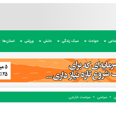
ماعی
حوادث
سبک زندگی
دانش
ورزشی
استان‌ها
ی
سیاسی
سیاست خارجی