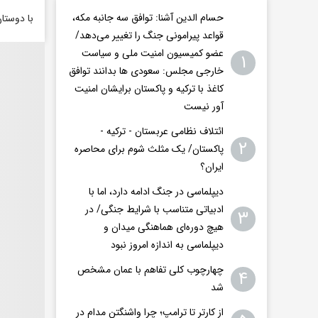
حسام الدین آشنا: توافق سه جانبه مکه،
با دوستا
قواعد پیرامونی جنگ را تغییر می‌دهد/
عضو کمیسیون امنیت ملی و سیاست
۱
خارجی مجلس: سعودی ها بدانند توافق
کاغذ با ترکیه و پاکستان برایشان امنیت
آور نیست
ائتلاف نظامی عربستان - ترکیه -
۲
پاکستان/ یک مثلث شوم برای محاصره
ایران؟
دیپلماسی در جنگ ادامه دارد، اما با
ادبیاتی متناسب با شرایط جنگی/ در
۳
هیچ دوره‌ای هماهنگی میدان و
دیپلماسی به اندازه امروز نبود
چهارچوب کلی تفاهم با عمان مشخص
۴
شد
از کارتر تا ترامپ؛ چرا واشنگتن مدام در