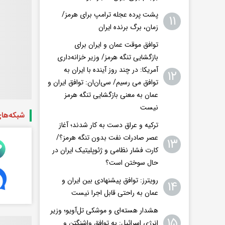
پشت پرده عجله ترامپ برای هرمز/
۱۱
زمان، برگ برنده ایران
توافق موقت عمان و ایران برای
بازگشایی تنگه هرمز/ وزیر خزانه‌داری
آمریکا: در چند روز آینده با ایران به
۱۲
توافق می رسیم/ سی‌ان‌ان: توافق ایران و
عمان به معنی بازگشایی تنگه هرمز
نیست
شبکه‌ها
ترکیه و عراق دست به کار شدند؛ آغاز
عصر صادرات نفت بدون تنگه هرمز؟/
۱۳
کارت فشار نظامی و ژئوپلیتیک ایران در
حال سوختن است؟
رویترز: توافق پیشنهادی بین ایران و
۱۴
عمان به راحتی قابل اجرا نیست
هشدار هسته‌ای و موشکی تل‌آویو؛ وزیر
۱۵
انرژی اسرائیل: به توافق واشنگتن و