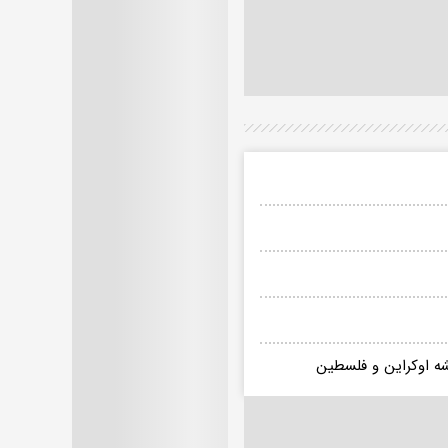
قشه اوکراین و فلسطین