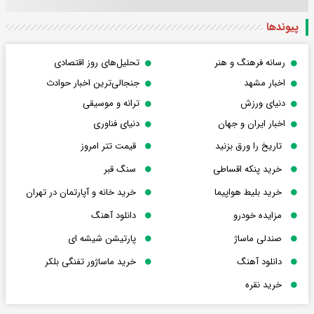
پیوندها
رسانه فرهنگ و هنر
تحلیل‌های روز اقتصادی
اخبار مشهد
جنجالی‌ترین اخبار حوادث
دنیای ورزش
ترانه و موسیقی
اخبار ایران و جهان
دنیای فناوری
تاریخ را ورق بزنید
قیمت تتر امروز
خرید پنکه اقساطی
سنگ قبر
خرید بلیط هواپیما
خرید خانه و آپارتمان در تهران
مزایده خودرو
دانلود آهنگ
صندلی ماساژ
پارتیشن شیشه ای
دانلود آهنگ
خرید ماساژور تفنگی بلکر
خرید نقره