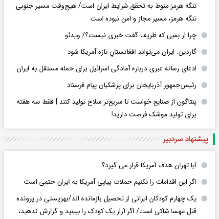
تنگه هرمز منوط به تحقق شرایط ایران است/ هیچ‌وقت مسیر جنوبی
تنگه هرمز، مسیر مجاز و امن نبوده است
چرا از بمبی که ظریف گفت خبری نیست؟/ ویدئو
گاردین: ایران می‌تواند افغانستانِ تازه آمریکا شود
ادعای رسانه عبری درباره آمادگی اسرائیل برای حمله مستقل به ایران
رئیس‌جمهور آذربایجان برای پزشکیان پیام فرستاد
پنتاگون از صنایع خواست تا سریع‌تر سلاح تولید کنند | فقط سه هفته
برای تولید موشک فرصت دارید!
پیشنهاد سردبیر
آیا تهران هدف آمریکا قرار می گیرد؟
اگر این اقدامات را نکنیم حملات پیاپی آمریکا به ایران حتمی است
یک چهارم کودکان ایرانی از تحصیل بازمانده اند/بهزیستی در پرونده
قتل مهسا شاکی است/ اگر آزار یک کودک را ببینید و گزارش ندهید،