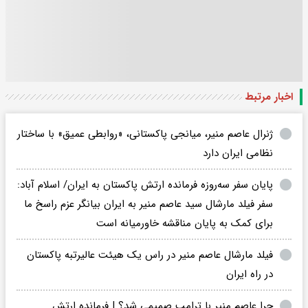
اخبار مرتبط
ژنرال عاصم منیر، میانجی پاکستانی، «روابطی عمیق» با ساختار
نظامی ایران دارد
پایان سفر سه‌روزه فرمانده ارتش پاکستان به ایران/ اسلام آباد:
سفر فیلد مارشال سید عاصم منیر به ایران بیانگر عزم راسخ ما
برای کمک به پایان مناقشه خاورمیانه است
فیلد مارشال عاصم منیر در راس یک هیئت عالیرتبه پاکستان
در راه ایران
چرا عاصم منیر با ترامپ صمیمی شد؟ | فرمانده ارتش