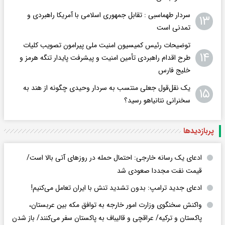
سردار طهماسبی : تقابل جمهوری اسلامی با آمریکا راهبردی و
۱۳
تمدنی است
توضیحات رئیس کمیسیون امنیت ملی پیرامون تصویب کلیات
۱۴
طرح اقدام راهبردی تأمین امنیت و پیشرفت پایدار تنگه هرمز و
خلیج فارس
یک نقل‌قول جعلی منتسب به سردار وحیدی چگونه از هند به
۱۵
سخنرانی نتانیاهو رسید؟
پربازدید‌ها
ادعای یک رسانه خارجی: احتمال حمله در روزهای آتی بالا است/
قیمت نفت مجددا صعودی شد
ادعای جدید ترامپ: بدون تشدید تنش با ایران تعامل می‌کنیم!
واکنش سخنگوی وزارت امور خارجه به توافق مکه بین عربستان،
پاکستان و ترکیه/ عراقچی و قالیباف به پاکستان سفر می‌کنند/ باز شدن