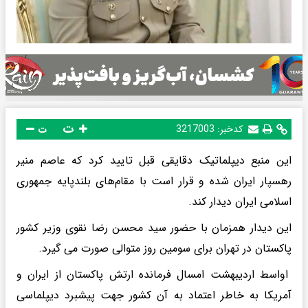
ت
کدخبر:
3217003
ت
این منبع دیپلماتیک دقایقی قبل تایید کرد که عاصم منیر
رهسپار ایران شده و قرار است با مقام‌های بلندپایه جمهوری
اسلامی ایران دیدار کند.‌
این دیدار همزمان با حضور سید محسن رضا نقوی وزیر کشور
پاکستان در تهران برای سومین روز متوالی صورت می گیرد.
اواسط اردیبهشت امسال فرمانده ارتش پاکستان از ایران و
آمریکا به خاطر اعتماد به آن کشور جهت پیشبرد دیپلماسی