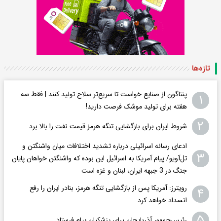
تازه‌ها
پنتاگون از صنایع خواست تا سریع‌تر سلاح تولید کنند | فقط سه
۱
هفته برای تولید موشک فرصت دارید!
۲
شروط ایران برای بازگشایی تنگه هرمز قیمت نفت را بالا برد
ادعای رسانه اسرائیلی درباره تشدید اختلافات میان واشنگتن و
۳
تل‌آویو/ پیام آمریکا به اسرائیل این بوده که واشنگتن خواهان پایان
جنگ در 3 جبهه ایران، لبنان و غزه است
رویترز: آمریکا پس از بازگشایی تنگه هرمز، بنادر ایران را رفع
۴
انسداد خواهد کرد
۵
رئیس‌جمهور آذربایجان برای پزشکیان پیام فرستاد