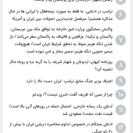
ترامپ در ادعایی: ما فقط به‌ صورت نیمه‌فعال با ایرانی ها در حال
۶
مذاکره هستیم/ سرفصل جدیدترین تحولات بین ایران و آمریکا
واکنش سخنگوی وزارت امور خارجه به توافق مکه بین عربستان،
پاکستان و ترکیه/ عراقچی و قالیباف به پاکستان سفر می‌کنند/ باز
۷
شدن تنگه هرمز منوط به تحقق شرایط ایران است/ هیچ‌وقت
مسیر جنوبی تنگه هرمز، مسیر مجاز و امن نبوده است
روزنامه کیهان، اردوغان و شهباز شریف را به گربه نره و روباه مکار
۸
تشبیه کرد!
۹
اعتراف وزیر جنگ سابق ترامپ: ایران دست بالا را دارد
۱۰
چرا از بمبی که ظریف گفت خبری نیست؟/ ویدئو
ادعای یک رسانه خارجی: احتمال حمله در روزهای آتی بالا است/
۱۱
قیمت نفت مجددا صعودی شد
ادعای سنتکام در خصوص تداوم محاصره دریایی ایران با بیش از
۱۲
۲۰ ناو جنگی