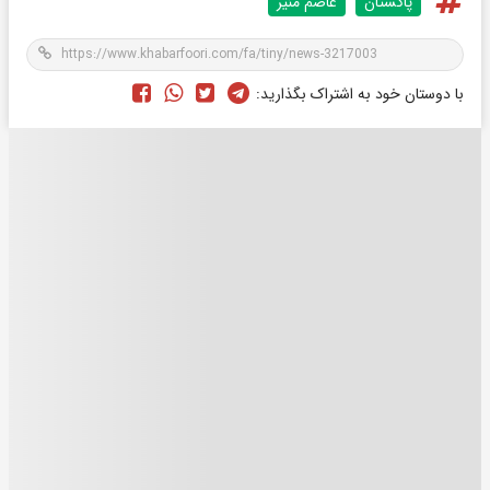
پاکستان
عاصم منیر
با دوستان خود به اشتراک بگذارید: