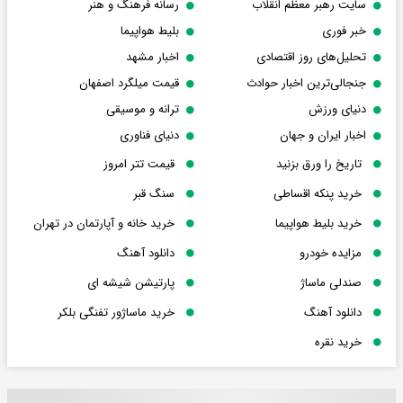
سایت رهبر معظم انقلاب
رسانه فرهنگ و هنر
خبر فوری
بلیط هواپیما
تحلیل‌های روز اقتصادی
اخبار مشهد
جنجالی‌ترین اخبار حوادث
قیمت میلگرد اصفهان
دنیای ورزش
ترانه و موسیقی
اخبار ایران و جهان
دنیای فناوری
تاریخ را ورق بزنید
قیمت تتر امروز
خرید پنکه اقساطی
سنگ قبر
خرید بلیط هواپیما
خرید خانه و آپارتمان در تهران
مزایده خودرو
دانلود آهنگ
صندلی ماساژ
پارتیشن شیشه ای
دانلود آهنگ
خرید ماساژور تفنگی بلکر
خرید نقره