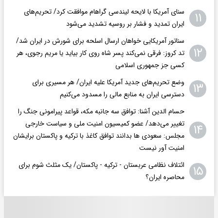
سنای آمریکا با لایحه لیندسی گراهام موافقت کرد/ تحریم‌های
۱۱
ایران تمدید و فشار بر روسیه تشدید می‌شود
سناتور آمریکایی خواهان ارسال اسلحه برای شورش در ایران شد/
۱۲
تد کروز: فرقی نمی‌کند پسر شاه روی کار بیاید یا مریم رجوی، هر
کسی جز جمهوری اسلامی
وضع تحریم‌های جدید آمریکا علیه ایران/ هر مسیری برای
۱۳
دسترسی ایران به منابع مالی را مسدود می‌کنیم
حسام الدین آشنا: توافق سه جانبه مکه، قواعد پیرامونی جنگ را
تغییر می‌دهد/ عضو کمیسیون امنیت ملی و سیاست خارجی
۱۴
مجلس: سعودی ها بدانند توافق کاغذ با ترکیه و پاکستان برایشان
امنیت آور نیست
ائتلاف نظامی عربستان - ترکیه - پاکستان/ یک مثلث شوم برای
۱۵
محاصره ایران؟