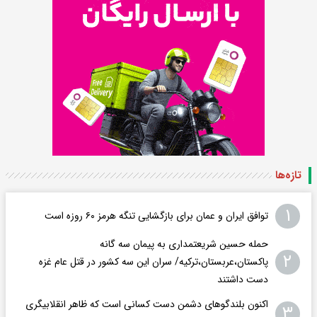
تازه‌ها
۱
توافق ایران و عمان برای بازگشایی تنگه هرمز ۶۰ روزه است
حمله حسین شریعتمداری به پیمان سه گانه
۲
پاکستان،عربستان،ترکیه/ سران این سه کشور در قتل عام غزه
دست داشتند
اکنون بلندگوهای دشمن دست کسانی است که ظاهر انقلابیگری
۳