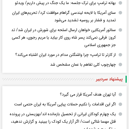
بهانه ترامپ برای ترک جلسه: ما یک جنگ در پیش داریم/ ویدئو
سنای آمریکا با لایحه لیندسی گراهام موافقت کرد/ تحریم‌های ایران
تمدید و فشار بر روسیه تشدید می‌شود
سناتور آمریکایی خواهان ارسال اسلحه برای شورش در ایران شد/ تد
کروز: فرقی نمی‌کند پسر شاه روی کار بیاید یا مریم رجوی، هر کسی
جز جمهوری اسلامی
از کارتر تا ترامپ؛ چرا واشنگتن مدام در مورد ایران اشتباه می‌کند؟
چهارچوب کلی تفاهم با عمان مشخص شد
پیشنهاد سردبیر
آیا تهران هدف آمریکا قرار می گیرد؟
اگر این اقدامات را نکنیم حملات پیاپی آمریکا به ایران حتمی است
یک چهارم کودکان ایرانی از تحصیل بازمانده اند/بهزیستی در پرونده
قتل مهسا شاکی است/ اگر آزار یک کودک را ببینید و گزارش ندهید،