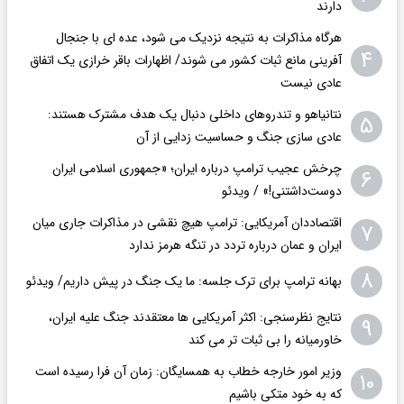
دارند
هرگاه مذاکرات به نتیجه نزدیک می شود، عده ای با جنجال
۴
آفرینی مانع ثبات کشور می شوند/ اظهارات باقر خرازی یک اتفاق
عادی نیست
نتانیاهو و تندروهای داخلی دنبال یک هدف مشترک هستند:
۵
عادی سازی جنگ و حساسیت زدایی از آن
چرخش عجیب ترامپ درباره ایران؛ «جمهوری اسلامی ایران
۶
دوست‌داشتنی!» / ویدئو
اقتصاددان آمریکایی: ترامپ هیچ نقشی در مذاکرات جاری میان
۷
ایران و عمان درباره تردد در تنگه هرمز ندارد
۸
بهانه ترامپ برای ترک جلسه: ما یک جنگ در پیش داریم/ ویدئو
نتایج نظرسنجی: اکثر آمریکایی ها معتقدند جنگ علیه ایران،
۹
خاورمیانه را بی ثبات تر می کند
وزیر امور خارجه خطاب به همسایگان: زمان آن فرا رسیده است
۱۰
که به خود متکی باشیم