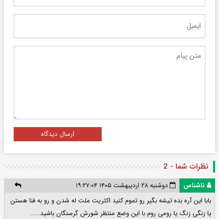
ارسال دیدگاه
نظرات شما - 2
ناشناس
دوشنبه ۲۸ اردیبهشت ۱۴۰۵ ۱۹:۲۷:۰۴
بابا این آره بده تیشه بگیر رو تموم کنید اکثریت ملت له شدن و رو به فنا هستن
یا زنگی زنگ یا رومی روم با این وضع منتظر شورش گرسنگان باشید.....