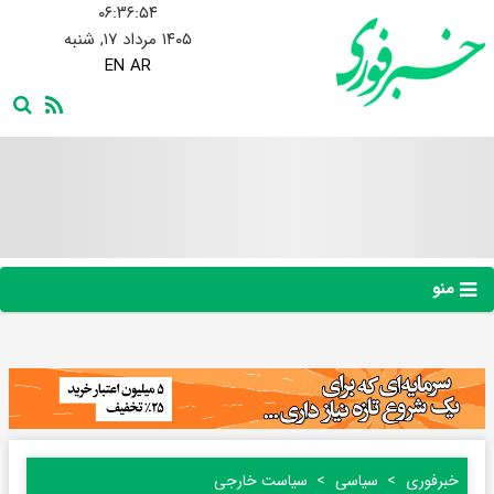
۰۶:۳۶:۵۵
۱۴۰۵ مرداد ۱۷, شنبه
EN
AR
منو
خبرفوری
سیاسی
سیاست خارجی