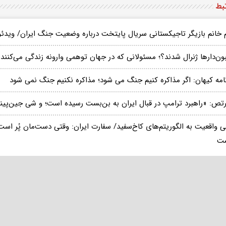
تبط
م خانم بازیگر تاجیکستانی سریال پایتخت درباره وضعیت جنگ ایران/ ویدئو
ون‌دارها ژنرال شدند؟؛ مسئولانی که در جهان توهمی وارونه‌ زندگی می‌کنند
نامه کیهان: اگر مذاکره کنیم جنگ می شود؛ مذاکره نکنیم جنگ نمی شود
رتص: «راهبرد ترامپ در قبال ایران به بن‌بست رسیده است؛ و شی جین‌پینگ
ی واقعیت به الگوریتم‌های کاخ‌سفید/ سفارت ایران: وقتی دست‌مان پُر ا
ت