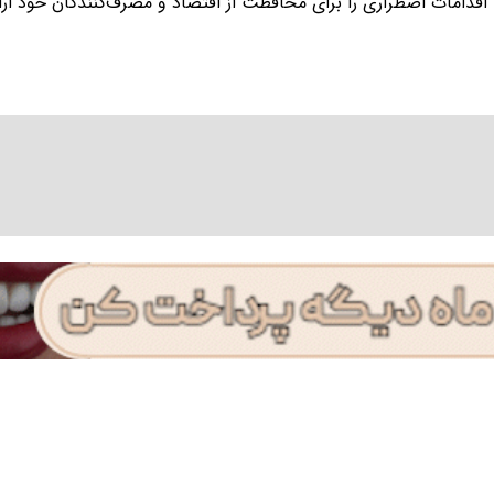
اقدامات اضطراری را برای محافظت از اقتصاد و مصرف‌کنندگان خود ارا