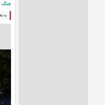
جنگ ا
به نظ