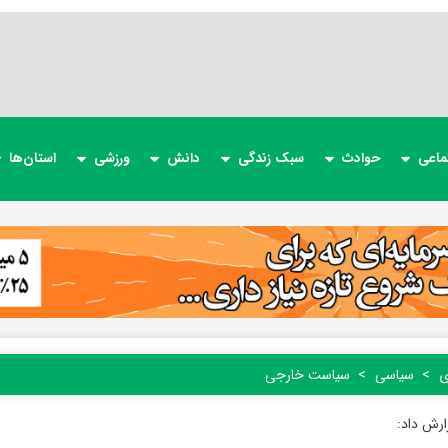
ماعی
حوادث
سبک زندگی
دانش
ورزشی
استان‌ها
ی
سیاسی
سیاست خارجی
ارش داد: