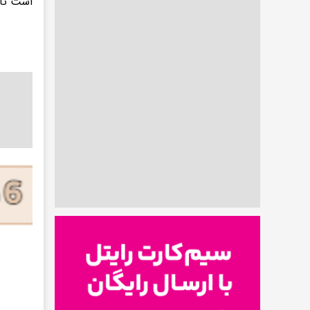
است تا 