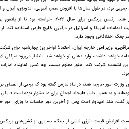
 جنوبی بود، در طول سال‌ها با افزودن مصر، اتیوپی، اندونزی، ایران و
ایران از هند، رئیس بریکس برای سال ۲۰۲۶، خواسته
 اقدامات آمریکا و اسرائیل در درگیری خلیج فارس استفاده کند. از د
ر جنگ اختلافاتی وجود دارد.
 ادامه خواهد داشت، وارد دهلی نو خواهد شد. انتظار می‌رود سرگئی لا
 این نشست شرکت کند. هنوز معلوم نیست چه کسی نماینده امارات
ود.
وزارت امور خارجه هند، در ماه مارس گفته بود که برخی از اعضای بر
ده‌اند و به همین دلیل «ایجاد اجماع برای ما دشوار بوده است.» یکی د
رز گفت: هند امیدوار است پس از آخرین دور جلسات با وزرای امور خا
ست افزایش قیمت انرژی ناشی از جنگ، بسیاری از کشورهای بریکس، ا