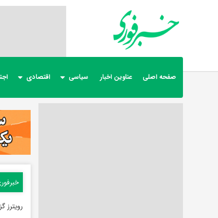
صفحه اصلی
عناوین اخبار
سیاسی
اقتصادی
اجت
خبرفور
رویترز گز