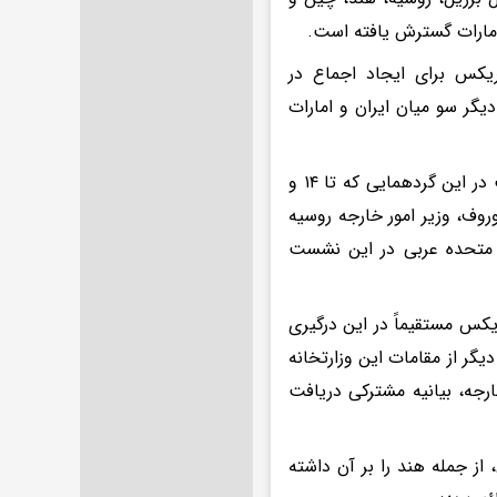
 امارات گسترش یافته است.
 بود تا از پلتفرم بریکس برای ایجاد اجماع در
یگر سو میان ایران و امارات
عباس عراقچی، وزیر امور خارجه ایران، احتمالاً اواخر روز چهارشنبه برای شرکت در این گردهمایی که تا ۱۴ و
وروف، وزیر امور خارجه روسیه
 متحده عربی در این نشست
یکس مستقیماً در این درگیری
یگر از مقامات این وزارتخانه
رجه، بیانیه مشترکی دریافت
ز جمله هند را بر آن داشته