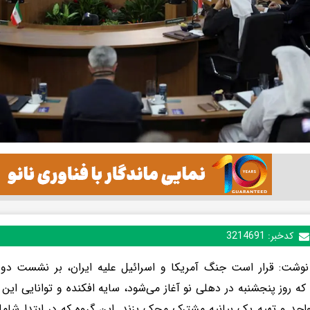
کدخبر:
3214691
نوشت: قرار است جنگ آمریکا و اسرائیل علیه ایران، بر نشست دو ر
ه روز پنجشنبه در دهلی نو آغاز می‌شود، سایه افکنده و توانایی این 
حد و تهیه یک بیانیه مشترک محک بزند. این گروه که در ابتدا شامل