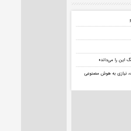
 این را می‌داند»
ست، نیازی به هوش مصنوعی