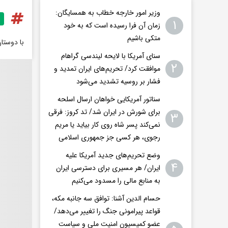
وزیر امور خارجه خطاب به همسایگان:
۱
زمان آن فرا رسیده است که به خود
متکی باشیم
با دوستا
سنای آمریکا با لایحه لیندسی گراهام
۲
موافقت کرد/ تحریم‌های ایران تمدید و
فشار بر روسیه تشدید می‌شود
سناتور آمریکایی خواهان ارسال اسلحه
برای شورش در ایران شد/ تد کروز: فرقی
۳
نمی‌کند پسر شاه روی کار بیاید یا مریم
رجوی، هر کسی جز جمهوری اسلامی
وضع تحریم‌های جدید آمریکا علیه
۴
ایران/ هر مسیری برای دسترسی ایران
به منابع مالی را مسدود می‌کنیم
حسام الدین آشنا: توافق سه جانبه مکه،
قواعد پیرامونی جنگ را تغییر می‌دهد/
عضو کمیسیون امنیت ملی و سیاست