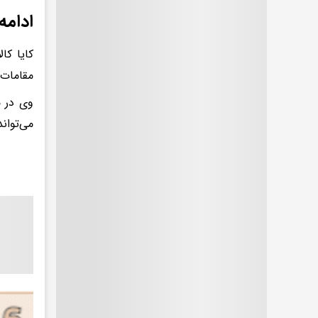
ادامه
کایا کا
مقامات 
وی در م
می‌تواند