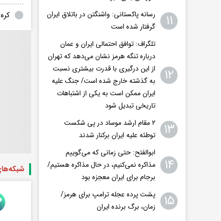
رسانه پاکستانی: واشنگتن در باتلاق ایران
کره
۱۱
گرفتار شده است
تلگراف: توافق احتمالی ایران و عمان
درباره تنگه هرمز نشان می‌دهد که تهران
از این درگیری با قدرت بیشتری نسبت
۱۲
به گذشته خارج شده است/ جنگ علیه
ایران ممکن است به یکی از اشتباهات
تاریخی تبدیل شود
۲ مقام‌ ارشد موساد در پی شکست
۱۳
توطئه علیه ایران برکنار شدند
ابوالفتح: حتی زمانی که می‌گوییم
۱۴
مذاکره نمی‌کنیم، در حال مذاکره هستیم/
شبکه‌ها
برجام برای ایران معجزه بود
پشت پرده عجله ترامپ برای هرمز/
۱۵
زمان، برگ برنده ایران