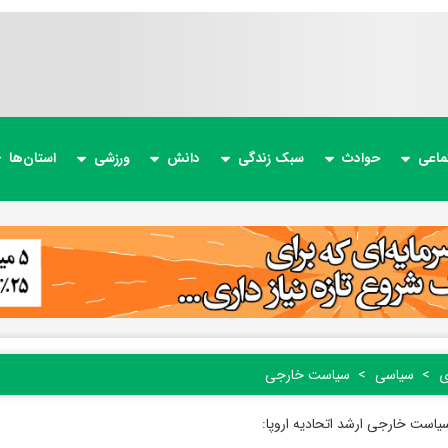
ماعی
حوادث
سبک زندگی
دانش
ورزشی
استان‌ها
ی
سیاسی
سیاست خارجی
است خارجی ارشد اتحادیه اروپا: