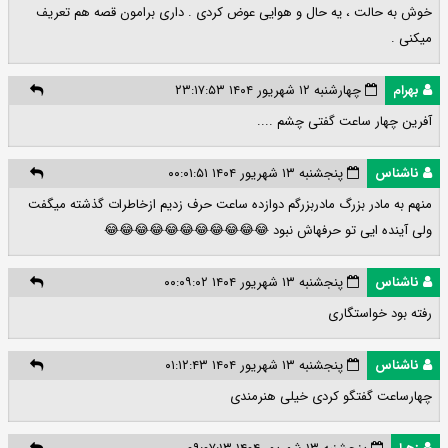
خوش به حالت ، یه حال و هوایی عوض کردی . داری برامون قصه هم تعریف
میکنی .
بهرام
چهارشنبه ۱۲ شهریور ۱۴۰۴ ۲۳:۱۷:۵۳
آفرین چهار ساعت گفتی چشم ....
ناشناس
پنجشنبه ۱۳ شهریور ۱۴۰۴ ۰۰:۰۱:۵۱
منهم به مادر بزرگ مادربزرگم دوازده ساعت حرف زدیم ازخاطرات گذشته میگفت
ولی آینده ایی تو حرفهاش نبود 😂😂😂😂😂😂😂😂😂😂😂
ناشناس
پنجشنبه ۱۳ شهریور ۱۴۰۴ ۰۰:۰۹:۰۲
رفته بود خواستگاری
ناشناس
پنجشنبه ۱۳ شهریور ۱۴۰۴ ۰۱:۱۲:۴۳
چهارساعت گفتگو کردی خیلی هنرمندی