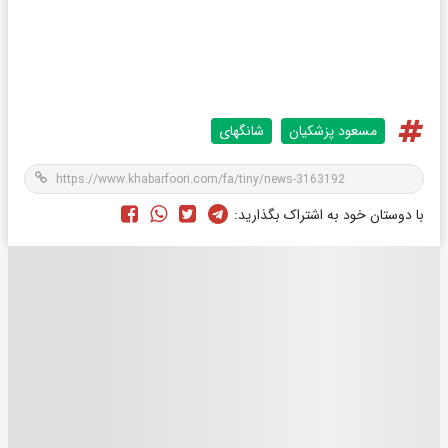
مسعود پزشکیان
شانگهای
با دوستان خود به اشتراک بگذارید: