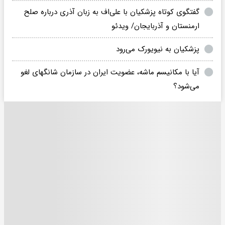
گفتگوی کوتاه پزشکیان با علی‌اف به زبان آذری درباره صلح
ارمنستان و آذربایجان/ ویدئو
پزشکیان به نیویورک می‌رود
آیا با مکانیسم ماشه، عضویت ایران در سازمان شانگهای لغو
می‌شود؟