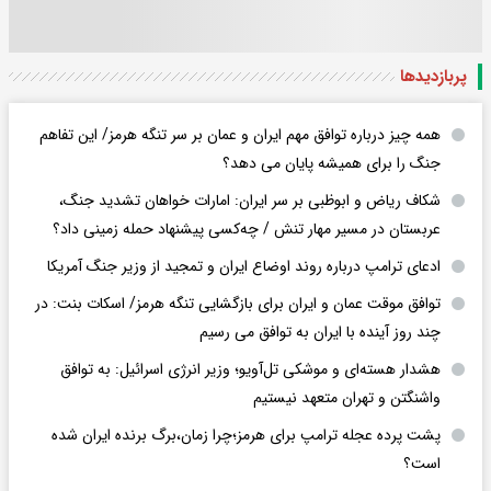
پربازدید‌ها
همه چیز درباره توافق مهم ایران و عمان بر سر تنگه هرمز/ این تفاهم
جنگ را برای همیشه پایان می دهد؟
شکاف ریاض و ابوظبی بر سر ایران: امارات خواهان تشدید جنگ،
عربستان در مسیر مهار تنش / چه‌کسی پیشنهاد حمله زمینی داد؟
ادعای ترامپ درباره روند اوضاع ایران و تمجید از وزیر جنگ آمریکا
توافق موقت عمان و ایران برای بازگشایی تنگه هرمز/ اسکات بنت: در
چند روز آینده با ایران به توافق می رسیم
هشدار هسته‌ای و موشکی تل‌آویو؛ وزیر انرژی اسرائیل: به توافق
واشنگتن و تهران متعهد نیستیم
پشت پرده عجله ترامپ برای هرمز؛چرا زمان،برگ برنده ایران شده
است؟