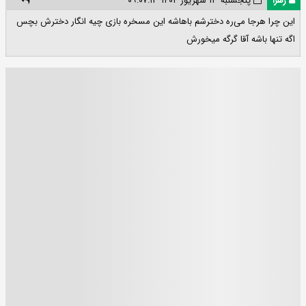
زهرا
پنجشنبه ۱۳ شهریور ۱۴۰۴ ۰۹:۰۷:۱۳
این چرا هرجا می‌ره دخترشم باهاشه این مسخره بازی چیه انگار دخترش بچس
اگه تنها باشه آقا گرگه میخورش