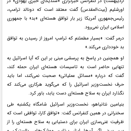
اردیبهشت) در کنفرانس خبرگزاری «سندیکای خبری یهودی» در
اورشلیم (بیت‌المقدس) گفت معتقد است که دونالد ترامپ،
رئیس‌جمهوری آمریکا زیر بار توافق هسته‌ای «بد» با جمهوری
اسلامی ایران نمی‌رود.
درمر گفت: «بسیار مطمئنم که ترامپ امروز از رسیدن به توافق
بد خودداری می‌کند.»
او همچنین در پاسخ به پرسشی مبنی بر این که آیا اسرائیل به
تنهایی حاضر است به تاسیسات هسته‌ای ایران حمله کند،
گفت که درباره «مسائل عملیاتی» صحبت نمی‌کند، اما باید
حرف نخست‌وزیر اسرائیل را که می‌گوید هرکاری می‌کند که
نگذارد ایران به سلاح هسته‌ای دست‌ یابد، باور کرد.
بنیامین نتانیاهو، نخست‌وزیر اسرائیل شامگاه یکشنبه طی
سخنرانی در همین کنفرانس گفت: «توافق کارا، توافقی است که
ظرفیت غنی‌سازی ایران برای دستیابی به سلاح هسته‌ای را از
بین ببرد. اگر آن‌ها ابزار پرتاب، موشک‌های بالستیک و