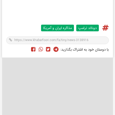
دونالد ترامپ
مذاکره ایران و آمریکا
با دوستان خود به اشتراک بگذارید: