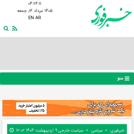
۰۴:۲۶:۱۲
۱۴۰۵ مرداد ۱۶, جمعه
EN
AR
منو
۹ اردیبهشت ۱۴۰۴ ۱۲:۰۲
خبرفوری
سیاسی
سیاست خارجی