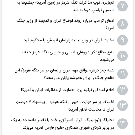
الجزیره: توپ مذاکرات تنگه هرمز در زمین آمریکا؛ چشم‌ها به
۷
تصمیم ترامپ دوخته شد
ادعای ترامپ درباره روند اوضاع ایران و تمجید از وزیر جنگ
۸
آمریکا
۹
سفارت ایران در وین بیانیه پارلمان اتریش را محکوم کرد
منبع مطلع: کریدورهای شمالی و جنوبی تنگه هرمز حذف
۱۰
می‌شوند
همه چیز درباره توافق مهم ایران و عمان بر سر تنگه هرمز/ این
۱۱
تفاهم جنگ را برای همیشه پایان می دهد؟
۱۲
اعلام آمادگی ترکیه برای حمایت از مذاکرات ایران و آمریکا
اختلاف بر سر عوارض عبور از تنگه هرمز؛ از پیشنهاد ۷ درصدی
۱۳
ایران تا مخالفت قاطع آمریکا
تحلیلگر ژئوپلیتیک: ایران استراتژی خود را تغییر داده؛ ده به یک
۱۴
در برابر شرکای شورای همکاری خلیج فارس ضربه می‌زند