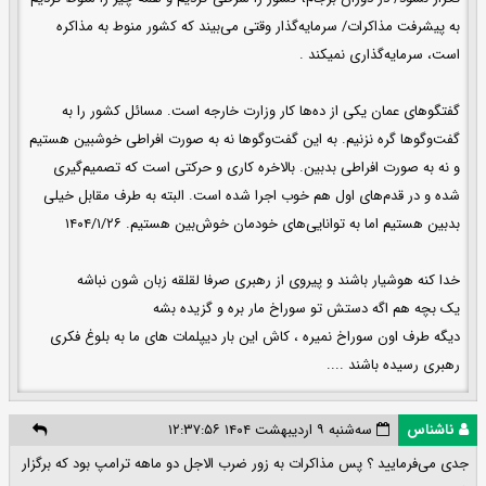
به پیشرفت مذاکرات/ سرمایه‌گذار وقتی می‌بیند که کشور منوط به مذاکره
است، سرمایه‌گذاری نمیکند .
گفتگوهای عمان یکی از ده‌ها کار وزارت خارجه است. مسائل کشور را به
گفت‌وگوها گره نزنیم. به این گفت‌وگوها نه به صورت افراطی خوشبین هستیم
و نه به صورت افراطی بدبین. بالاخره کاری و حرکتی است که تصمیم‌گیری
شده و در قدم‌های اول هم خوب اجرا شده است. البته به طرف مقابل خیلی
بدبین هستیم اما به توانایی‌های خودمان خوش‌بین هستیم. ۱۴۰۴/۱/۲۶
خدا کنه هوشیار باشند و پیروی از رهبری صرفا لقلقه زبان شون نباشه
یک بچه هم اگه دستش تو سوراخ مار بره و گزیده بشه
دیگه طرف اون سوراخ نمیره ، کاش این بار دیپلمات های ما به بلوغ فکری
رهبری رسیده باشند ....
ناشناس
سه‌شنبه ۹ اردیبهشت ۱۴۰۴ ۱۲:۳۷:۵۶
جدی می‌فرمایید ؟ پس مذاکرات به زور ضرب الاجل دو ماهه ترامپ بود که برگزار