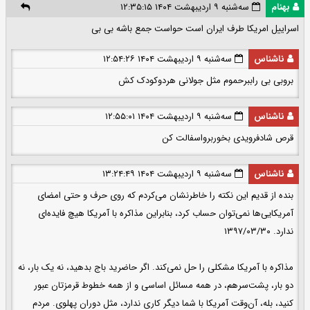
بهنام
سه‌شنبه ۹ اردیبهشت ۱۴۰۴ ۱۲:۳۵:۱۵
اسراییل امریکا طرف ایران است حواست جمع باشه بی بی
ناشناس
سه‌شنبه ۹ اردیبهشت ۱۴۰۴ ۱۲:۵۴:۲۶
بروبی بی راببرحموم مثل جولانی هردوکودک کش
ناشناس
سه‌شنبه ۹ اردیبهشت ۱۴۰۴ ۱۲:۵۵:۰۱
قرص شادفرویدی بخوربرواسفالت کن
ناشناس
سه‌شنبه ۹ اردیبهشت ۱۴۰۴ ۱۳:۲۴:۴۹
بنده از قدیم این نکته را خاطرنشان می‌کردم که روی حرف و حتی امضای
آمریکایی‌ها نمی‌توان حساب کرد، بنابراین مذاکره با آمریکا هیچ فایده‌ای
ندارد. ۱۳۹۷/۰۳/۳۰
مذاکره‌ با آمریکا مشکلی را حل نمی‌کند. اگر حاضرید باج بدهید، نه یک بار، نه
دو بار، پشت‌سرهم، در همه‌ مسائل اساسی و از همه‌ خطوط قرمزتان عبور
کنید، بله، آن‌وقت آمریکا با شما دیگر کاری ندارد، مثل دوران پهلوی. مردم