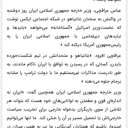
عباس عراقچی، وزیر خارجه جمهوری اسلامی ایران روز دوشنبه
در واکنش به سخنان نتانیاهو در شبکه اجتماعی ایکس نوشت
که نخست‌وزیر اسرائیل «گستاخانه» می‌خواهد «باید‌ها و
نباید‌های دیپلماسی با جمهوری اسلامی ایران را به
رئیس‌جمهوری آمریکا دیکته کند.»
عراقچی افزود: «نتانیاهو و متحدانش در تیم شکست‌خورده
بایدن، کسانی که در رسیدن به توافق با ایران ناکام ماندند، به
طور نادرست مذاکرات غیرمستقیم ما با دولت ترامپ را مشابه
برجام جلوه می‌دهند.»
وزیر خارجه جمهوری اسلامی ایران همچنین گفت: «ایران به
اندازه‌ای قوی و مطمئن به توانایی‌های خود هست که بتواند هر
تلاشی از سوی بازیگران بدخواه خارجی برای تخریب سیاست
خارجی‌اش یا تحمیل مسیر بر آن را خنثی کند. ما تنها می‌توانیم
امیدوار باشیم که همتایان آمریکایی ما نیز به همین میزان در