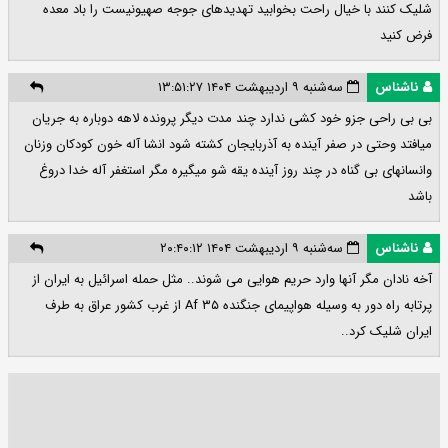
شلیک کنند با خیال راحت بخوابید تهدیدهای جوجه صهیونیست را باد معده
فرض کنید
ناشناس
سه‌شنبه ۹ اردیبهشت ۱۴۰۴ ۱۳:۵۱:۲۷
بی بی راحی جزو خود کشی ندارد چند مدت دیگر پرونده لاهه دوباره به جریان
میافتد وحتی در صفر آینده به آذربایجان کشته شود انشا آله خون کودکان وزنان
وانسانهای بی گناه در چند روز آینده یقه شو میگیره مگر استغفر آله خدا دروغ
باشد
ناشناس
سه‌شنبه ۹ اردیبهشت ۱۴۰۴ ۲۰:۴۰:۱۲
آخه نادان مگر آنها وارد حریم هوایی می شوند.. مثل حمله اسرائیل به ایران از
پرتابه راه دور به وسیله هواپیمای جنگنده Af ۳۵ از غرب کشور عراق به طرف
ایران شلیک کرد..