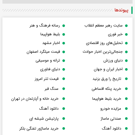
پیوندها
سایت رهبر معظم انقلاب
رسانه فرهنگ و هنر
خبر فوری
بلیط هواپیما
تحلیل‌های روز اقتصادی
اخبار مشهد
جنجالی‌ترین اخبار حوادث
قیمت میلگرد اصفهان
دنیای ورزش
ترانه و موسیقی
اخبار ایران و جهان
دنیای فناوری
تاریخ را ورق بزنید
قیمت تتر امروز
خرید پنکه اقساطی
سنگ قبر
خرید بلیط هواپیما
خرید خانه و آپارتمان در تهران
مزایده خودرو
دانلود آهنگ
صندلی ماساژ
پارتیشن شیشه ای
دانلود آهنگ
خرید ماساژور تفنگی بلکر