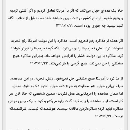
حالا یک عده‌ای خیال می‌کنند که اگر با آمریکا تعامل کردیم و اگر آشتی کردیم
و رفیق شدیم، اوضاع کشور بهشت برین خواهد شد؛ نه، به قبل از انقلاب نگاه
کنید ببینید چه جوری بوده است. ۱۳۹۹/۱۰/۱۹
اگر هدف از مذاکره رفع تحریم است، مذاکره‌ با این دولت آمریکا رفع تحریم
نخواهد کرد؛ یعنی تحریم‌ها را برنمی‌دارد، بلکه گره تحریم‌ها را کورتر خواهد
کرد. مذاکره‌ با این دولت، فشار را افزایش خواهد داد. بنابراین مذاکره هیچ
مشکلی را حل نمی‌کند، هیچ گرهی را باز نمی‌کند. ۱۴۰۳/۱۲/۲۲
از مذاکره‌ با آمریکا هیچ مشکلی حل نمی‌شود. دلیل: تجربه. در این معاهده،
طرف ایرانی خیلی هم سخاوت به خرج داد، خیلی امتیاز داد به طرف مقابل،
اما همان معاهده را آمریکایی‌ها عمل نکردند؛ همین شخصی که حالا الان سر
کار است، این معاهده را پاره کرد؛ گفت پاره می‌کنم و کرد. با یک چنین دولتی
مذاکره نباید کرد؛ مذاکره‌کردن عاقلانه نیست، هوشمندانه نیست، شرافتمندانه
نیست. ۱۴۰۳/۱۱/۱۹