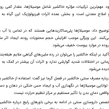
د: مهم‌ترین ترکیبات مؤثره خاکشیر شامل موسیلاژها، مقدار کمی رو
 املاح معدنی است و بخش عمده اثرات فیزیولوژیک این گیاه به 
ضیح داد: موسیلاژها پلی‌ساکاریدهایی هستند که در تماس با آب متو
ی‌کنند. این ویژگی موجب افزایش حجم محتویات روده، ایجاد اثر
وده در موارد یبوست خفیف می‌شود.
أکید بر اینکه خاکشیر را می‌توان در رده ملین‌های گیاهی ملایم طبقه‌بن
انی در اختلالات شدید گوارشی ندارد و اثرات آن بیشتر در کمک به 
یده می‌شود.
باره مصرف سنتی خاکشیر در فصل گرما نیز گفت: استفاده از خاکشیر ب
 توانایی موسیلاژها در نگهداری آب و ایجاد حس خنکی در دهان و دس
قعی دمای بدن یا تأثیر مستقیم بر مرکز تنظیم حرارت نیست.
صص داروسازی سنتی در ادامه به برخی باورهای رایج درباره خاکشیر ا