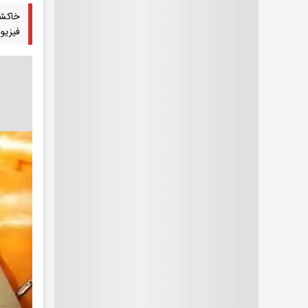
خاکشی
فیزیو