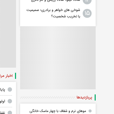
شوخی های خواهر و برادری؛ صمیمیت
۱۵
یا تخریب شخصیت؟
اخبار مر
پای
پربازدید‌ها
اولو
موهای نرم و شفاف با چهار ماسک خانگی
نقش