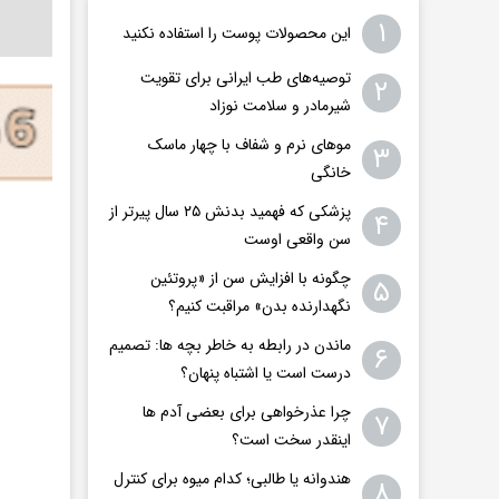
۱
این محصولات پوست را استفاده نکنید
توصیه‌های طب ایرانی برای تقویت
۲
شیرمادر و سلامت نوزاد
موهای نرم و شفاف با چهار ماسک
۳
خانگی
پزشکی که فهمید بدنش ۲۵ سال پیرتر از
۴
سن واقعی اوست
چگونه با افزایش سن از «پروتئین
۵
نگهدارنده بدن» مراقبت کنیم؟
ماندن در رابطه به خاطر بچه ها: تصمیم
۶
درست است یا اشتباه پنهان؟
چرا عذرخواهی برای بعضی آدم ها
۷
اینقدر سخت است؟
هندوانه یا طالبی؛ کدام‌ میوه برای کنترل
۸