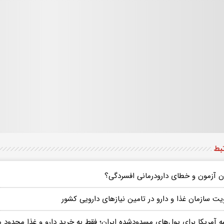
تبط
ان آزمون و خطای دارودرمانی افسردگی؟
یت سازمان غذا و دارو در تامین نیازهای دارویی کشور
ه آمریکا برای پول‌های مسدودشده ایران؛ فقط به خرید دارو و غذا محدود م