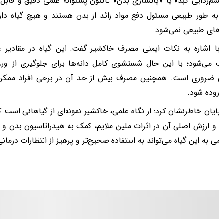
سم‌زدایی کبد» یا «پاکسازی بدن» تاکنون پشتوانه علمی دقیق و قابل ان
 به طور طبیعی مسئول دفع مواد زائد از بدن هستند و هیچ گیاه دار
ای طبیعی نمی‌شود.
 اشاره به نکات ایمنی مصرف خاکشیر گفت: این گیاه در مقادیر غذ
ی‌شود؛ با این حال شستشوی کامل دانه‌ها برای جلوگیری از ورود
ی ضروری است. همچنین مصرف بیش از حد آن در برخی افراد ممکن
وده شود.
ایان خاطرنشان کرد: از نگاه علمی، خاکشیر نمونه‌ای از گیاهانی است که 
 و ارزش اصلی آن در اثرات ملین ملایم، کمک به هیدراتاسیون بدن و 
ی به این گیاه می‌تواند به استفاده صحیح‌تر و پرهیز از انتظارات درمانی