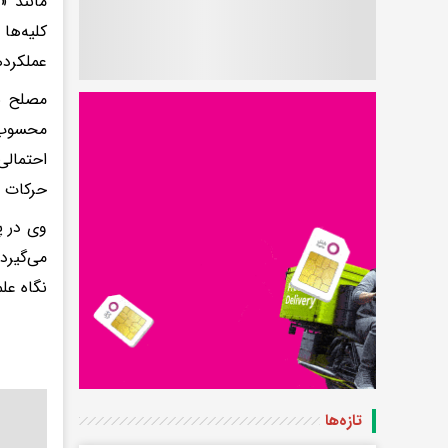
مانند «
کلیه‌ها
عملکرده
مصلح با
محسوب م
احتمال
حرکات ر
وی در پ
می‌گیرد
نگاه علم
تازه‌ها