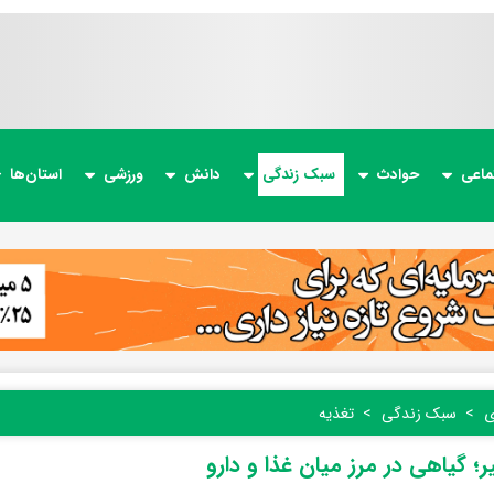
ماعی
حوادث
سبک زندگی
دانش
ورزشی
استان‌ها
ی
سبک زندگی
تغذیه
؛ گیاهی در مرز میان غذا و دارو