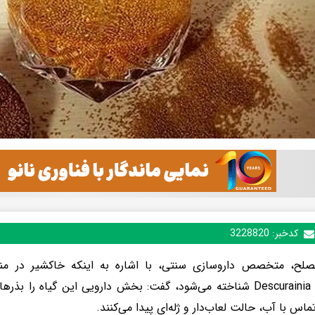
کدخبر:
3228820
صلح، متخصص داروسازی سنتی، با اشاره به اینکه خاکشیر در مناب
Descurainia sophia شناخته می‌شود، گفت: بخش دارویی این گیاه ر
اس با آب، حالت لعاب‌دار و ژله‌ای پیدا می‌کنند.