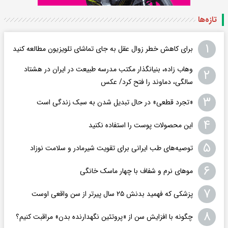
تازه‌ها
۱
برای کاهش خطر زوال عقل به جای تماشای تلویزیون مطالعه کنید
وهاب زاده، بنیانگذار مکتب مدرسه طبیعت در ایران در هشتاد
۲
سالگی، دماوند را فتح کرد/ عکس
۳
«تجرد قطعی» در حال تبدیل شدن به سبک زندگی است
۴
این محصولات پوست را استفاده نکنید
۵
توصیه‌های طب ایرانی برای تقویت شیرمادر و سلامت نوزاد
۶
موهای نرم و شفاف با چهار ماسک خانگی
۷
پزشکی که فهمید بدنش ۲۵ سال پیرتر از سن واقعی اوست
۸
چگونه با افزایش سن از «پروتئین نگهدارنده بدن» مراقبت کنیم؟