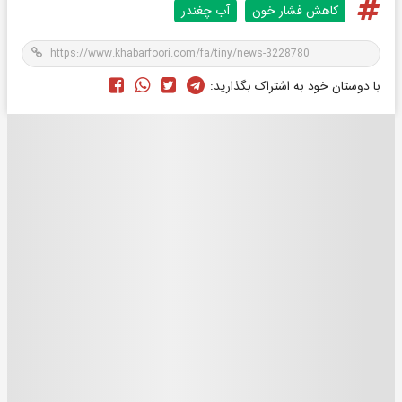
کاهش فشار خون
آب چغندر
با دوستان خود به اشتراک بگذارید: