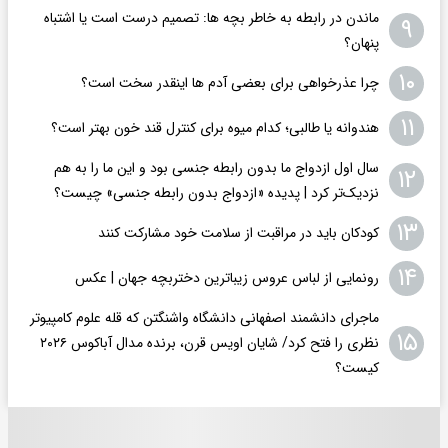
ماندن در رابطه به خاطر بچه ها: تصمیم درست است یا اشتباه
۹
پنهان؟
۱۰
چرا عذرخواهی برای بعضی آدم ها اینقدر سخت است؟
۱۱
هندوانه یا طالبی؛ کدام‌ میوه برای کنترل قند خون بهتر است؟
سال اول ازدواج ما بدون رابطه جنسی بود و این ما را به هم
۱۲
نزدیک‌تر کرد | پدیده «ازدواج بدون رابطه جنسی» چیست؟
۱۳
کودکان باید در مراقبت از سلامت خود مشارکت کنند
۱۴
رونمایی از لباس عروس زیباترین دختربچه جهان | عکس
ماجرای دانشمند اصفهانی دانشگاه واشنگتن که قله علوم کامپیوتر
۱۵
نظری را فتح کرد/ شایان اویس‌ قرن، برنده مدال آباکوس ۲۰۲۶
کیست؟