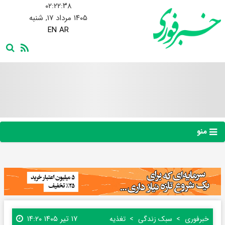
۰۲:۲۲:۳۹
۱۴۰۵ مرداد ۱۷, شنبه
EN
AR
منو
۱۷ تیر ۱۴۰۵ ۱۴:۲۰
خبرفوری
سبک زندگی
تغذیه