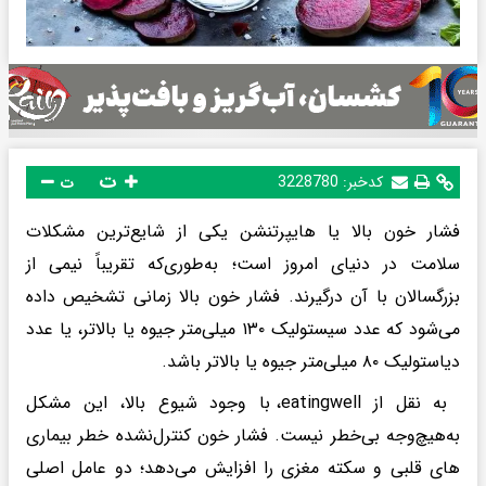
ت
کدخبر:
3228780
ت
فشار خون بالا یا هایپرتنشن یکی از شایع‌ترین مشکلات
سلامت در دنیای امروز است؛ به‌طوری‌که تقریباً نیمی از
بزرگسالان با آن درگیرند. فشار خون بالا زمانی تشخیص داده
می‌شود که عدد سیستولیک ۱۳۰ میلی‌متر جیوه یا بالاتر، یا عدد
دیاستولیک ۸۰ میلی‌متر جیوه یا بالاتر باشد.
به نقل از eatingwell، با وجود شیوع بالا، این مشکل
به‌هیچ‌وجه بی‌خطر نیست. فشار خون کنترل‌نشده خطر بیماری
های قلبی و سکته مغزی را افزایش می‌دهد؛ دو عامل اصلی