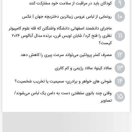
۹
کودکان باید در مراقبت از سلامت خود مشارکت کنند
۱۰
رونمایی از لباس عروس زیباترین دختربچه جهان | عکس
ماجرای دانشمند اصفهانی دانشگاه واشنگتن که قله علوم کامپیوتر
۱۱
نظری را فتح کرد/ شایان اویس‌ قرن، برنده مدال آباکوس ۲۰۲۶
کیست؟
۱۲
مصرف کمتر پروتئین می‌تواند سرعت پیری را کاهش دهد
۱۳
سالاد کینوا؛ سالاد رژیمی و کم کالری
۱۴
شوخی های خواهر و برادری؛ صمیمیت یا تخریب شخصیت؟
وقتی چند بانوی سلطنتی دست به دامن یک لباس می‌شوند/
۱۵
تصاویر