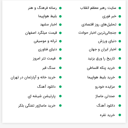
سایت رهبر معظم انقلاب
رسانه فرهنگ و هنر
خبر فوری
بلیط هواپیما
تحلیل‌های روز اقتصادی
اخبار مشهد
جنجالی‌ترین اخبار حوادث
قیمت میلگرد اصفهان
دنیای ورزش
ترانه و موسیقی
اخبار ایران و جهان
دنیای فناوری
تاریخ را ورق بزنید
قیمت تتر امروز
خرید پنکه اقساطی
سنگ قبر
خرید بلیط هواپیما
خرید خانه و آپارتمان در تهران
مزایده خودرو
دانلود آهنگ
صندلی ماساژ
پارتیشن شیشه ای
دانلود آهنگ
خرید ماساژور تفنگی بلکر
خرید نقره