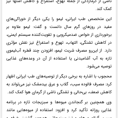
ناشی از گرمازدگی از جمله تهوع، استفراغ و کاهش اشتها نیز
کمک کند.
این متخصص طب ایرانی، لیمو را یکی دیگر از خوراکی‌های
مفید در روزهای گرم سال دانست و گفت: لیمو علاوه بر
برخورداری از خواص ضدمیکروبی و تقویت‌کننده سیستم ایمنی،
در کاهش تشنگی، التهاب، تهوع و استفراغ نیز نقش مؤثری
دارد. از این‌رو مصرف شربت لیمو، افزودن چند قطره آب‌لیموی
تازه به آب آشامیدنی یا استفاده از آن در وعده‌های غذایی
توصیه می‌شود.
محجوب با اشاره به برخی دیگر از توصیه‌های طب ایرانی اظهار
کرد: مصرف فالوده سیب، گلاب و عرق بیدمشک نیز می‌تواند به
کاهش ضعف، بی‌حالی و تشنگی ناشی از گرمای هوا کمک کند.
وی همچنین بر گنجاندن میوه‌ها و سبزیجات تازه در برنامه
غذایی روزانه تأکید کرد و افزود: استفاده از میوه‌هایی مانند
سیب، آلبالو و هلو و نیز سبزیجاتی همچون گشنیز، خرفه و