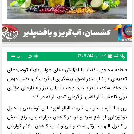
ت
کدخبر:
3228744
ت
فاطمه محجوب گفت: با افزایش دمای هوا، رعایت توصیه‌های
تغذیه‌ای در کنار سایر اصول پیشگیری از گرمازدگی، نقش مهمی
در حفظ سلامت افراد دارد و طب ایرانی نیز راهکارهای مؤثری
برای کاهش آثار ناشی از گرمای شدید ارائه می‌کند.
وی با اشاره به خواص شربت آلبالو افزود: این نوشیدنی به دلیل
برخورداری از طبع سرد و تر، در کاهش حرارت بدن، رفع عطش
و کنترل التهاب مؤثر است و می‌تواند به کاهش علائم گوارشی