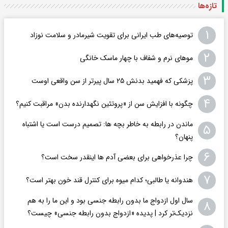
تازه‌ها
۱
توصیه‌های طب ایرانی برای تقویت شیرمادر و سلامت نوزاد
۲
موهای نرم و شفاف با چهار ماسک خانگی
۳
پزشکی که فهمید بدنش ۲۵ سال پیرتر از سن واقعی اوست
۴
چگونه با افزایش سن از «پروتئین نگهدارنده بدن» مراقبت کنیم؟
ماندن در رابطه به خاطر بچه ها: تصمیم درست است یا اشتباه
۵
پنهان؟
۶
چرا عذرخواهی برای بعضی آدم ها اینقدر سخت است؟
۷
هندوانه یا طالبی؛ کدام‌ میوه برای کنترل قند خون بهتر است؟
سال اول ازدواج ما بدون رابطه جنسی بود و این ما را به هم
۸
نزدیک‌تر کرد | پدیده «ازدواج بدون رابطه جنسی» چیست؟