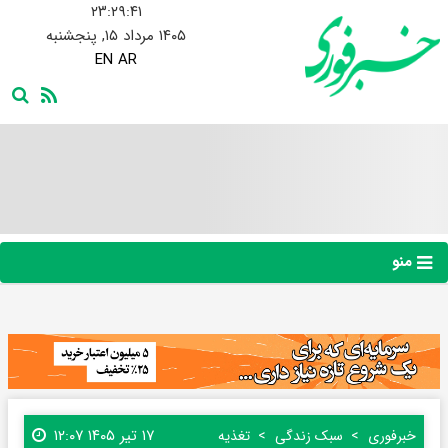
۲۳:۲۹:۴۲
۱۴۰۵ مرداد ۱۵, پنجشنبه
EN
AR
منو
۱۷ تیر ۱۴۰۵ ۱۲:۰۷
خبرفوری
سبک زندگی
تغذیه