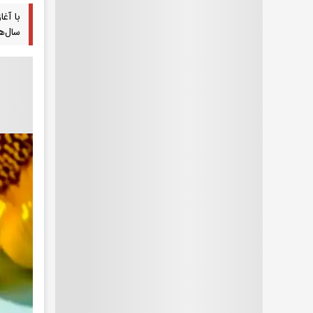
با آغ
سال‌ه