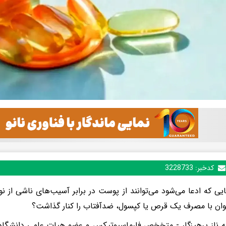
کدخبر:
3228733
یی که ادعا می‌شود می‌توانند از پوست در برابر آسیب‌های ناشی از ن
توان با مصرف یک قرص یا کپسول، ضدآفتاب را کنار گذاشت؟
هه ناز پرهیزگار - متخخص فارماسیوتیکس و عضو هیات علمی دانشگاه 