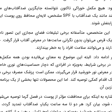
ود: هیچ مکمل خوراکی تاکنون نتوانسته جایگزین ضدآفتاب‌های
نمی‌توانند مانند یک ضدآفتاب با SPF مشخص، لایه‌ای محافظ
ابنفش شوند.
 این متخصص، متأسفانه برخی تبلیغات فضای مجازی این تصور نادرس
 قرص می‌توان بدون نگرانی ساعت‌ها در معرض آفتاب قرار گرفت. چ
رند و می‌توانند سلامت افراد را به خطر بیندازند.
ر ادامه داد: البته این موضوع به معنای بی‌فایده بودن همه مکم
ر برخی شرایط، به‌ویژه در افرادی که دچار حساسیت‌های نوری خا
ر معرض نور خورشید قرار می‌گیرند، ممکن است پزشک مصرف برخی مکم
ک اقدام کمکی توصیه کند. اما این محصولات تنها بخشی از یک برنا
زین آن.
 شود، بیان کرد: هر دو تا سه ساعت یکبار، ضدآفتاب تمدید گردد، از
ر مستقیم خورشید به‌ویژه در ساعات اوج تابش پرهیز و از کلاه، 