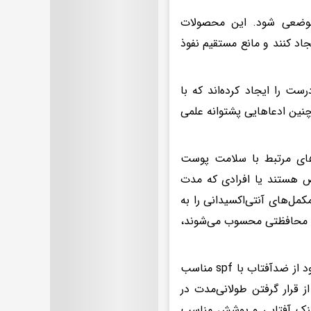
 موضعی شود. این محصولات
 روی پوست ایجاد کنند و مانع مستقیم نفوذ
ت را ایجاد کرده‌اند که با
نین ادعاهایی پشتوانه علمی
ل‌های مرتبط با سلامت پوست
ص هستند یا افرادی که مدت
ل‌های آنتی‌اکسیدانی را به
مه محافظتی محسوب می‌شوند،
وی با اشاره به اینکه برای محافظت مؤثر از پوست در فصل گرما توصیه می‌شود از ضدآفتاب با spf مناسب
 قرار گرفتن طولانی‌مدت در
عینک آفتابی و پوشش مناسب