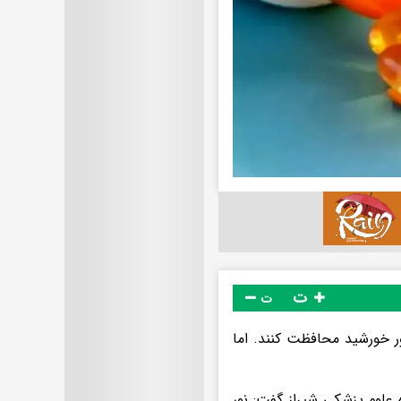
ت
ت
ور خورشید محافظت کنند. اما
علوم پزشکی شیراز گفت: نور