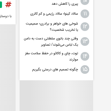
۱۰
پیری را کاهش دهد
۱۱
سالاد کینوا؛ سالاد رژیمی و کم کالری
با دوستا
شوخی های خواهر و برادری؛ صمیمیت
۱۲
یا تخریب شخصیت؟
وقتی چند بانوی سلطنتی دست به دامن
۱۳
یک لباس می‌شوند/ تصاویر
توت، چای و کاکائو در حفظ سلامت مغز
۱۴
موثرند
۱۵
چگونه تصمیم های درستی بگیریم