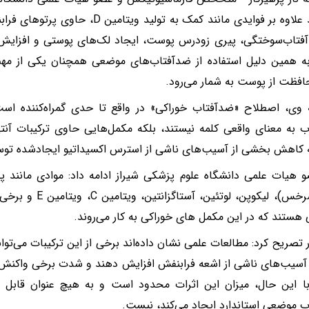
فتاب‌سوختگی، پیری زودرس پوست، ایجاد لک‌های پوستی و افزایش 
ه همین دلیل استفاده از ضدآفتاب‌های موضعی همچنان یکی از مهم‌
افظت از پوست به شمار می‌رود.
 وی، اصطلاح «ضدآفتاب خوراکی» در واقع تا حدی گمراه‌کننده اس
 به معنای واقعی کلمه نیستند، بلکه مکمل‌هایی حاوی ترکیبات آن
کاهش بخشی از آسیب‌های ناشی از استرس اکسیداتیو ایجادشده توس
 هیات علمی دانشگاه علوم پزشکی شیراز ادامه داد: موادی مانند پل
نوعی سرخس)، لیکوپن، ل
ی هستند که در این مکمل های خوراکی به کار می‌روند.
ر تصریح کرد: مطالعات علمی نشان داده‌اند برخی از این ترکیبات می‌تو
ر آسیب‌های ناشی از اشعه فرابنفش افزایش دهند و شدت برخی واکنش
با این حال، میزان این اثرات محدود است و به هیچ عنوان قابل 
 موضعی استاندارد ایجاد می‌کند، نیست.