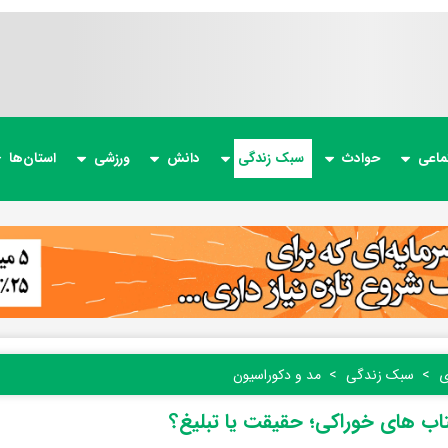
ماعی
حوادث
سبک زندگی
دانش
ورزشی
استان‌ها
ی
سبک زندگی
مد و دکوراسیون
ب های خوراکی؛ حقیقت یا تبلیغ؟