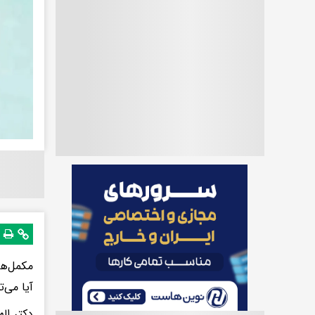
مکمل‌ها
آیا می‌
دکتر ال