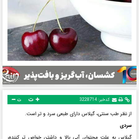
ت
کدخبر:
3228714
ت
از نظر طب سنتی، گیلاس دارای طبعی سرد و تر است.
سردی
گیلاس به علت محتوای آبی بالا و داشتن خواص تر کننده،