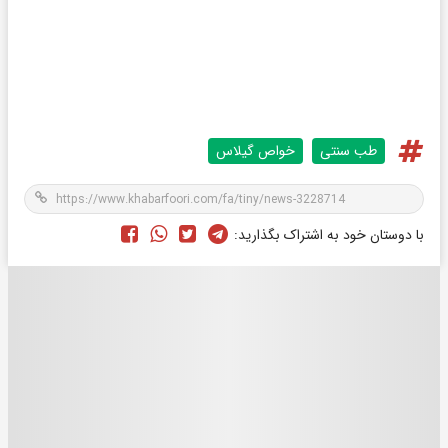
طب سنتی
خواص گیلاس
با دوستان خود به اشتراک بگذارید: