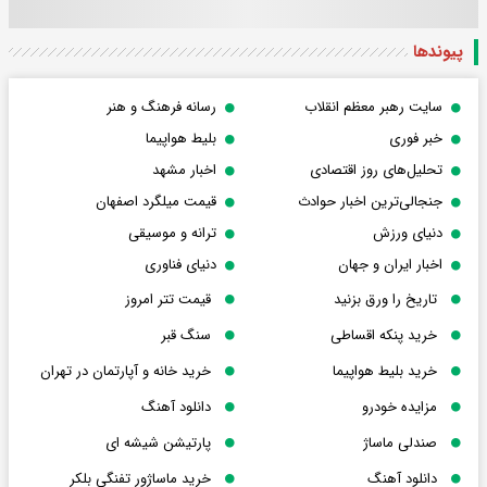
پیوندها
سایت رهبر معظم انقلاب
رسانه فرهنگ و هنر
خبر فوری
بلیط هواپیما
تحلیل‌های روز اقتصادی
اخبار مشهد
جنجالی‌ترین اخبار حوادث
قیمت میلگرد اصفهان
دنیای ورزش
ترانه و موسیقی
اخبار ایران و جهان
دنیای فناوری
تاریخ را ورق بزنید
قیمت تتر امروز
خرید پنکه اقساطی
سنگ قبر
خرید بلیط هواپیما
خرید خانه و آپارتمان در تهران
مزایده خودرو
دانلود آهنگ
صندلی ماساژ
پارتیشن شیشه ای
دانلود آهنگ
خرید ماساژور تفنگی بلکر