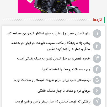
تازه‌ها
۱
برای کاهش خطر زوال عقل به جای تماشای تلویزیون مطالعه کنید
وهاب زاده، بنیانگذار مکتب مدرسه طبیعت در ایران در هشتاد
۲
سالگی، دماوند را فتح کرد/ عکس
۳
«تجرد قطعی» در حال تبدیل شدن به سبک زندگی است
۴
این محصولات پوست را استفاده نکنید
۵
توصیه‌های طب ایرانی برای تقویت شیرمادر و سلامت نوزاد
۶
موهای نرم و شفاف با چهار ماسک خانگی
۷
پزشکی که فهمید بدنش ۲۵ سال پیرتر از سن واقعی اوست