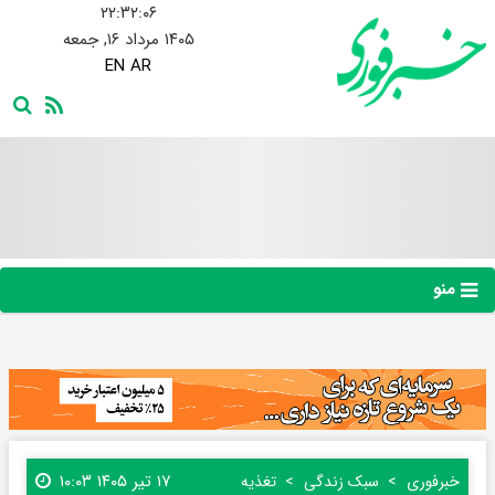
۲۲:۳۲:۰۷
۱۴۰۵ مرداد ۱۶, جمعه
EN
AR
منو
۱۷ تیر ۱۴۰۵ ۱۰:۰۳
خبرفوری
سبک زندگی
تغذیه