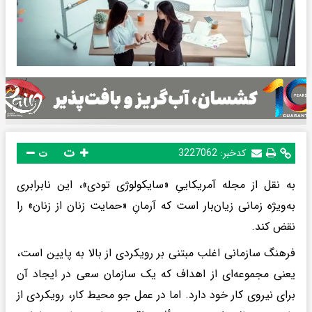
ت
کدخبر:
3227062
ت
به نقل از مجله آمریکاییِ «سایکولوژی تودی»، این نابرابری
به‌ویژه زمانی زیان‌بار است که آرمانِ «حمایت زنان از زنان» را
نقض کند.
فرهنگ سازمانی اغلب مبتنی بر رویکردی از بالا به پایین است،
یعنی مجموعه‌ای از اهداف که یک سازمان سعی در ایجاد آن
برای نیروی کار خود دارد. اما در عمل جو محیط کار، رویکردی از