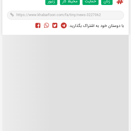
زنان
حمایت
محیط کار
زنبور
با دوستان خود به اشتراک بگذارید: