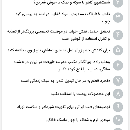
۲
شستشوی کاهو با سرکه و نمک یا جوش شیرین؟
نقش خطرناک بسته‌بندی مواد غذایی در ابتلا به بیماری کبد
۳
چرب
تحقیق جدید: نقش خواب در موفقیت تحصیلی پررنگ‌تر از تغذیه
۴
و کنترل استفاده از گوشی است
۵
برای کاهش خطر زوال عقل به جای تماشای تلویزیون مطالعه کنید
وهاب زاده، بنیانگذار مکتب مدرسه طبیعت در ایران در هشتاد
۶
سالگی، دماوند را فتح کرد/ عکس
۷
«تجرد قطعی» در حال تبدیل شدن به سبک زندگی است
۸
این محصولات پوست را استفاده نکنید
۹
توصیه‌های طب ایرانی برای تقویت شیرمادر و سلامت نوزاد
۱۰
موهای نرم و شفاف با چهار ماسک خانگی