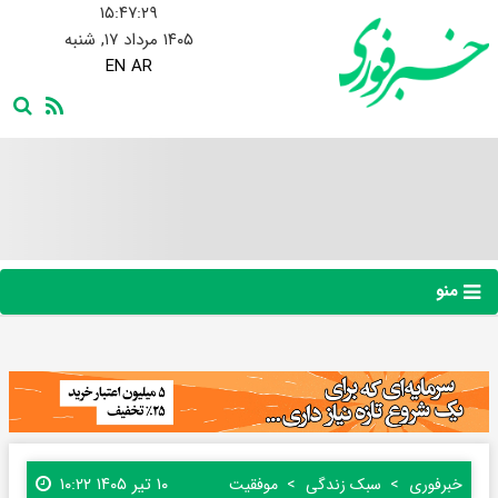
۱۵:۴۷:۳۰
۱۴۰۵ مرداد ۱۷, شنبه
EN
AR
منو
۱۰ تیر ۱۴۰۵ ۱۰:۲۲
خبرفوری
سبک زندگی
موفقیت