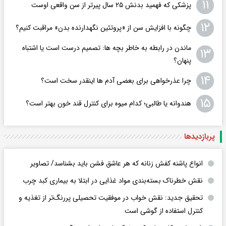
۱۱
پزشکی که فهمید بدنش ۲۵ سال پیرتر از سن واقعی اوست
۱۲
چگونه با افزایش سن از «پروتئین نگهدارنده بدن» مراقبت کنیم؟
ماندن در رابطه به خاطر بچه ها: تصمیم درست است یا اشتباه
۱۳
پنهان؟
۱۴
چرا عذرخواهی برای بعضی آدم ها اینقدر سخت است؟
۱۵
هندوانه یا طالبی؛ کدام‌ میوه برای کنترل قند خون بهتر است؟
پربازدید‌ها
انواع پاشنه کفش زنانه که هر عاشق فشن باید بشناسد/ تصاویر
نقش خطرناک بسته‌بندی مواد غذایی در ابتلا به بیماری کبد چرب
تحقیق جدید: نقش خواب در موفقیت تحصیلی پررنگ‌تر از تغذیه و
کنترل استفاده از گوشی است