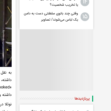
۱۴
یا تخریب شخصیت؟
وقتی چند بانوی سلطنتی دست به دامن
۱۵
یک لباس می‌شوند/ تصاویر
داشته و در مجله «Yorker
پربازدید‌ها
نوئلا د