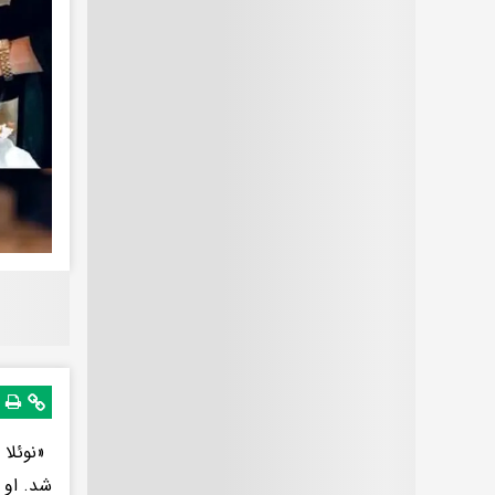
شد. او 