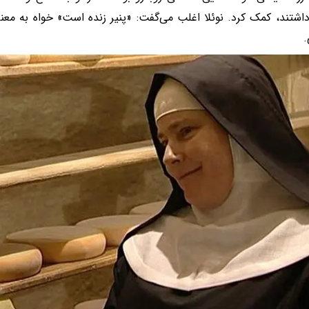
شتند، کمک کرد. نوئلا اغلب می‌گفت: «پنیر زنده است» خواه به معنا
.