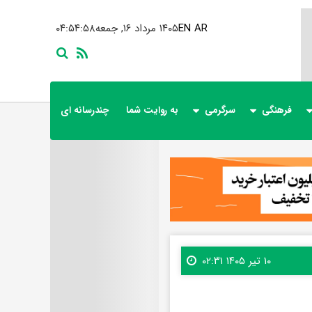
AR
EN
۱۴۰۵ مرداد ۱۶, جمعه
۰۴:۵۵:۰۰
فرهنگی
سرگرمی
به روایت شما
چندرسانه ای
۱۰ تیر ۱۴۰۵ ۰۲:۳۱