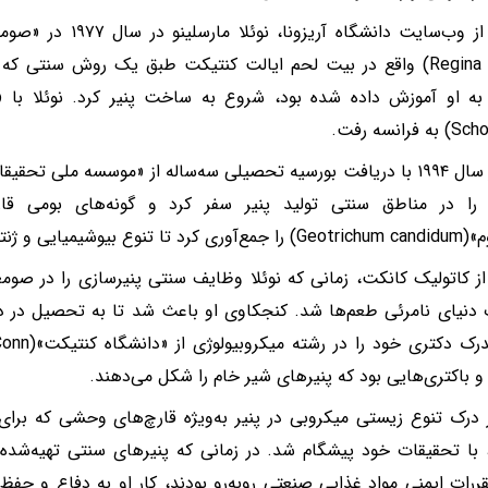
Regina Laudis) واقع در بیت لحم ایالت کنتیکت طبق یک روش سنت
فرانسه رفت.
ر را در مناطق سنتی تولید پنیر سفر کرد و گونه‌های بومی قار
یی و ژنتیکی آن را ارزیابی کند.
از کاتولیک کانکت، زمانی که نوئلا وظایف سنتی پنیرسازی را در صوم
نیای نامرئی طعم‌ها شد. کنجکاوی او باعث شد تا به تحصیل در دا
 و باکتری‌هایی بود که پنیرهای شیر خام را شکل می‌دهند.
ر درک تنوع زیستی میکروبی در پنیر به‌ویژه قارچ‌های وحشی که ب
با تحقیقات خود پیشگام شد. در زمانی که پنیرهای سنتی تهیه‌شده ا
رات ایمنی مواد غذایی صنعتی روبه‌رو بودند، کار او به دفاع و حفظ 