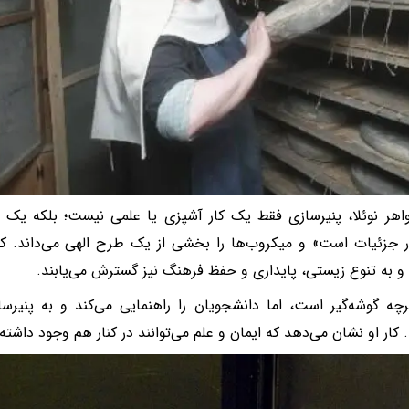
اهر نوئلا، پنیرسازی فقط یک کار آشپزی یا علمی نیست؛ بلکه یک ا
 جزئیات است» و میکروب‌ها را بخشی از یک طرح الهی می‌داند. کار
 و به تنوع زیستی، پایداری و حفظ فرهنگ نیز گسترش می‌یابند.
گرچه گوشه‌گیر است، اما دانشجویان را راهنمایی می‌کند و به پنیرس
 کار او نشان می‌دهد که ایمان و علم می‌توانند در کنار هم وجود داشته 