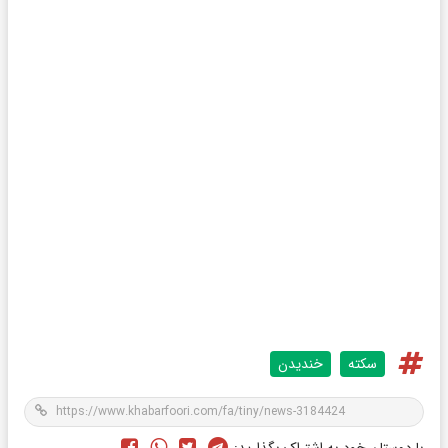
سکته
خندیدن
با دوستان خود به اشتراک بگذارید: