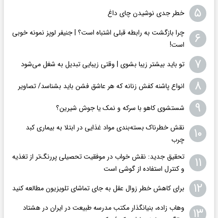
۵
خطر جدی نوشیدن چای داغ
چرا بازگشت به رابطه قبلی اشتباه است؟ | جنیفر لوپز نمونه خوبی
۶
است!
۷
تو باید بیشتر زیبا بشوی | وقتی زیبایی تبدیل به شغل می‌شود
۸
انواع پاشنه کفش زنانه که هر عاشق فشن باید بشناسد/ تصاویر
۹
شستشوی کاهو با سرکه و نمک یا جوش شیرین؟
نقش خطرناک بسته‌بندی مواد غذایی در ابتلا به بیماری کبد
۱۰
چرب
تحقیق جدید: نقش خواب در موفقیت تحصیلی پررنگ‌تر از تغذیه
۱۱
و کنترل استفاده از گوشی است
۱۲
برای کاهش خطر زوال عقل به جای تماشای تلویزیون مطالعه کنید
وهاب زاده، بنیانگذار مکتب مدرسه طبیعت در ایران در هشتاد
۱۳