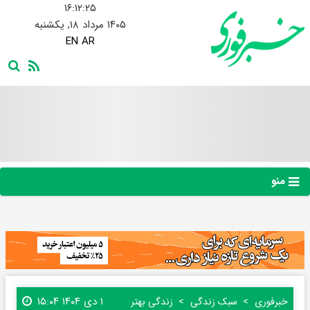
۱۶:۱۲:۲۵
۱۴۰۵ مرداد ۱۸, یکشنبه
EN
AR
منو
۱ دی ۱۴۰۴ ۱۵:۰۴
خبرفوری
سبک زندگی
زندگی بهتر