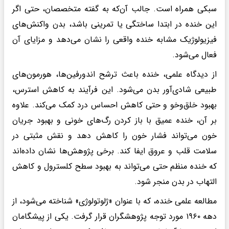
سبکی همراه است. جالب آن‌که به گفته متخصصان، حتی اگر
این خنده در ابتدا ساختگی یا تمرینی باشد، بدن واکنش‌های
فیزیولوژیک مشابه خنده واقعی را نشان می‌دهد و مزایای آن
فعال می‌شود.
از دیدگاه علمی، خنده باعث ترشح اندورفین‌ها، هورمون‌های
طبیعی شادی‌آور بدن می‌شود. این فرآیند به کاهش استرس،
بهبود خلق‌وخو و حتی کاهش احساس درد کمک می‌کند. علاوه
بر آن، خنده عمیق با باز کردن رگ‌های خونی و بهبود جریان
خون می‌تواند فشار خون را کاهش دهد و نقش مثبتی در
سلامت قلب و عروق ایفا کند. برخی پژوهش‌ها نشان داده‌اند
که خنده منظم حتی می‌تواند به بهبود سطح کلسترول و کاهش
التهاب در بدن منجر شود.
مطالعه علمی خنده، که با عنوان «ژلوتولوژی» شناخته می‌شود، از
دهه ۱۹۶۰ مورد توجه پژوهشگران قرار گرفت. یکی از پیشگامان