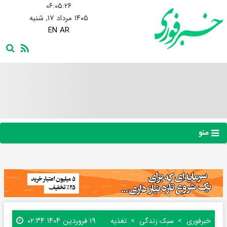
۰۶:۰۵:۲۷
۱۴۰۵ مرداد ۱۷, شنبه
EN
AR
منو
۱۹ فروردین ۱۴۰۴ ۰۲:۳۴
خبرفوری
سبک زندگی
تغذیه