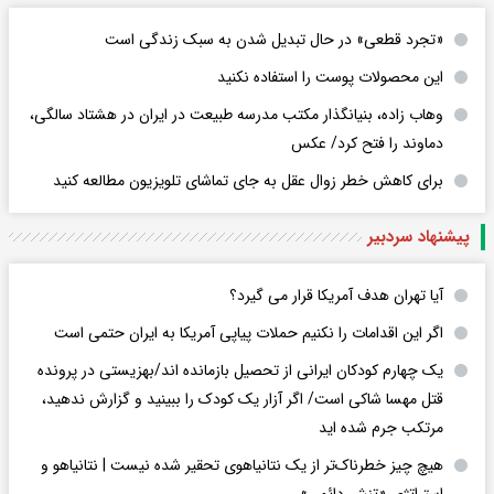
«تجرد قطعی» در حال تبدیل شدن به سبک زندگی است
این محصولات پوست را استفاده نکنید
وهاب زاده، بنیانگذار مکتب مدرسه طبیعت در ایران در هشتاد سالگی،
دماوند را فتح کرد/ عکس
برای کاهش خطر زوال عقل به جای تماشای تلویزیون مطالعه کنید
پیشنهاد سردبیر
آیا تهران هدف آمریکا قرار می گیرد؟
اگر این اقدامات را نکنیم حملات پیاپی آمریکا به ایران حتمی است
یک چهارم کودکان ایرانی از تحصیل بازمانده اند/بهزیستی در پرونده
قتل مهسا شاکی است/ اگر آزار یک کودک را ببینید و گزارش ندهید،
مرتکب جرم شده اید
هیچ چیز خطرناک‌تر از یک نتانیاهوی تحقیر شده نیست | نتانیاهو و
استراتژی «تنش دائمی»