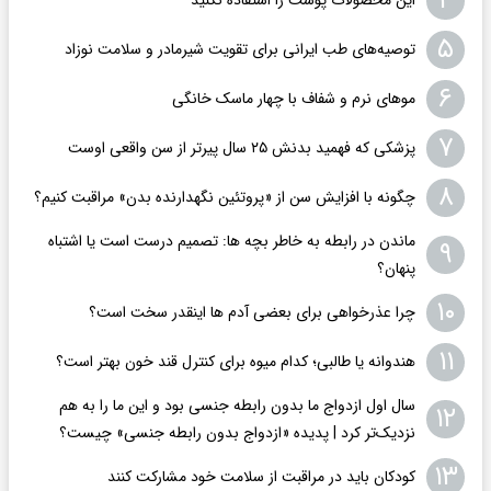
۴
۵
توصیه‌های طب ایرانی برای تقویت شیرمادر و سلامت نوزاد
۶
موهای نرم و شفاف با چهار ماسک خانگی
۷
پزشکی که فهمید بدنش ۲۵ سال پیرتر از سن واقعی اوست
۸
چگونه با افزایش سن از «پروتئین نگهدارنده بدن» مراقبت کنیم؟
ماندن در رابطه به خاطر بچه ها: تصمیم درست است یا اشتباه
۹
پنهان؟
۱۰
چرا عذرخواهی برای بعضی آدم ها اینقدر سخت است؟
۱۱
هندوانه یا طالبی؛ کدام‌ میوه برای کنترل قند خون بهتر است؟
سال اول ازدواج ما بدون رابطه جنسی بود و این ما را به هم
۱۲
نزدیک‌تر کرد | پدیده «ازدواج بدون رابطه جنسی» چیست؟
۱۳
کودکان باید در مراقبت از سلامت خود مشارکت کنند