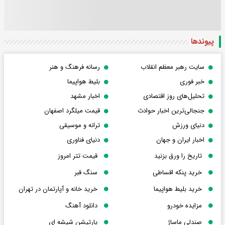
پیوندها
سایت رهبر معظم انقلاب
رسانه فرهنگ و هنر
خبر فوری
بلیط هواپیما
تحلیل‌های روز اقتصادی
اخبار مشهد
جنجالی‌ترین اخبار حوادث
قیمت میلگرد اصفهان
دنیای ورزش
ترانه و موسیقی
اخبار ایران و جهان
دنیای فناوری
تاریخ را ورق بزنید
قیمت تتر امروز
خرید پنکه اقساطی
سنگ قبر
خرید بلیط هواپیما
خرید خانه و آپارتمان در تهران
مزایده خودرو
دانلود آهنگ
صندلی ماساژ
پارتیشن شیشه ای