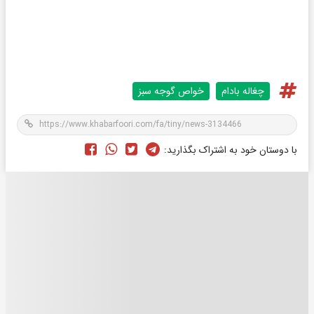
چغاله بادام
خواص گوجه سبز
با دوستان خود به اشتراک بگذارید: