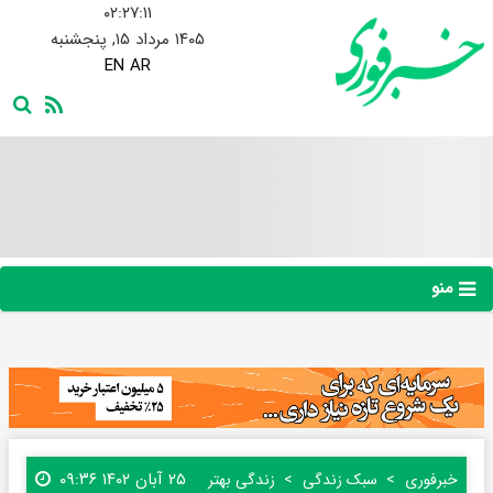
۰۲:۲۷:۱۲
۱۴۰۵ مرداد ۱۵, پنجشنبه
EN
AR
منو
۲۵ آبان ۱۴۰۲ ۰۹:۳۶
خبرفوری
سبک زندگی
زندگی بهتر