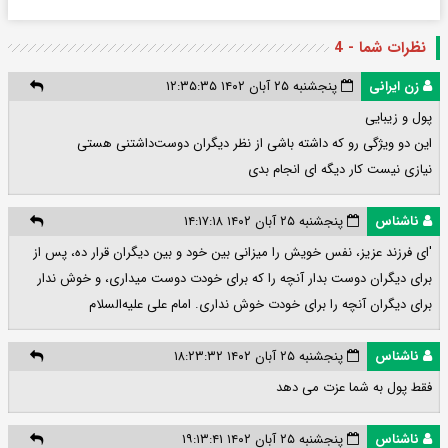
نظرات شما - 4
زن ایرانی
پنجشنبه ۲۵ آبان ۱۴۰۲ ۱۲:۳۵:۳۵
پول و زیبایی
این دو ویژگی رو که داشته باشی از نظر دیگران دوست‌داشتنی هستی
نیازی نیست کار دیگه ای انجام بدی
ناشناس
پنجشنبه ۲۵ آبان ۱۴۰۲ ۱۴:۱۷:۱۸
'اى فرزند عزيز، نفس خويش را ميزانى بين خود و بين ديگران قرار ده، پس از
براى ديگران دوست بدار آنچه را كه براى خودت دوست ميدارى، و خوش ندار
براى ديگران آنچه را براى خودت خوش ندارى. امام علی علیه‌السلام
ناشناس
پنجشنبه ۲۵ آبان ۱۴۰۲ ۱۸:۲۳:۳۲
فقط پول به شما عزت می دهد
ناشناس
پنجشنبه ۲۵ آبان ۱۴۰۲ ۱۹:۱۳:۴۱