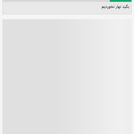
بگید نهار نخوردیم