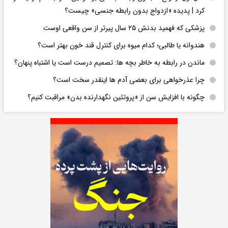
کرد | پدیده «ازدواج بدون رابطه جنسی» چیست؟
پزشکی که فهمید بدنش ۲۵ سال پیرتر از سن واقعی اوست
هندوانه یا طالبی؛ کدام‌ میوه برای کنترل قند خون بهتر است؟
ماندن در رابطه به خاطر بچه ها: تصمیم درست است یا اشتباه پنهان؟
چرا عذرخواهی برای بعضی آدم ها اینقدر سخت است؟
چگونه با افزایش سن از «پروتئین نگهدارنده بدن» مراقبت کنیم؟