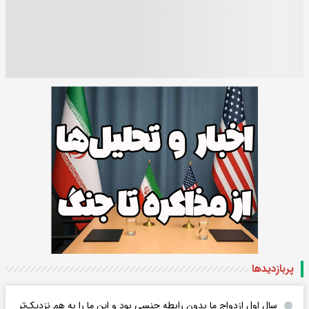
پربازدید‌ها
سال اول ازدواج ما بدون رابطه جنسی بود و این ما را به هم نزدیک‌تر