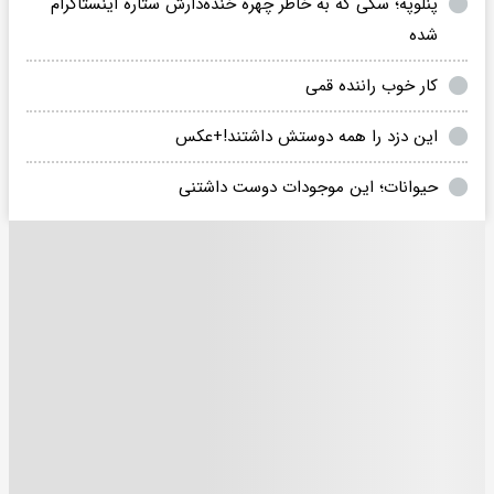
پنلوپه؛ سگی که به خاطر چهره خنده‌دارش ستاره اینستاگرام
شده
کار خوب راننده قمی
این دزد را همه دوستش داشتند!+عکس
حیوانات؛ این موجودات دوست داشتنی