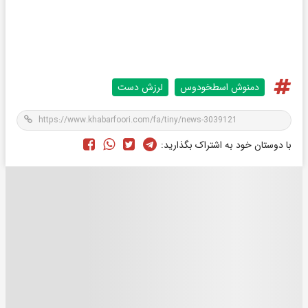
دمنوش اسطخودوس
لرزش دست
با دوستان خود به اشتراک بگذارید: