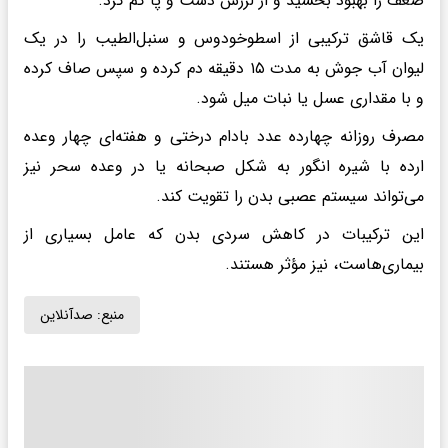
ضعف را بهبود بخشید و از لرزش دست و پا کم کرد.
یک قاشق ترکیبی از اسطوخودوس و سنبل‌الطیب را در یک
لیوان آب جوش به مدت ۱۵ دقیقه دم کرده و سپس صاف کرده
و با مقداری عسل یا نبات میل شود.
مصرف روزانه چهارده عدد بادام درختی و هفته‌ای چهار وعده
ارده با شیره انگور به شکل صبحانه یا در وعده سحر نیز
می‌تواند سیستم عصبی بدن را تقویت کند.
این ترکیبات در کاهش سردی بدن که عامل بسیاری از
بیماری‌هاست، نیز مؤثر هستند.
منبع:
صدآنلاین