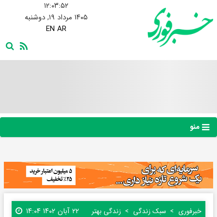
۱۲:۰۳:۵۳
۱۴۰۵ مرداد ۱۹, دوشنبه
EN
AR
منو
۲۲ آبان ۱۴۰۲ ۱۴:۰۴
خبرفوری
سبک زندگی
زندگی بهتر