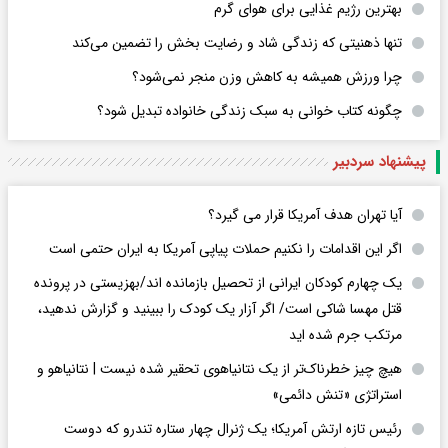
بهترین رژیم غذایی برای هوای گرم
تنها ذهنیتی که زندگی شاد و رضایت بخش را تضمین می‌کند
چرا ورزش همیشه به کاهش وزن منجر نمی‌شود؟
چگونه کتاب خوانی به سبک زندگی خانواده تبدیل شود؟
پیشنهاد سردبیر
آیا تهران هدف آمریکا قرار می گیرد؟
اگر این اقدامات را نکنیم حملات پیاپی آمریکا به ایران حتمی است
یک چهارم کودکان ایرانی از تحصیل بازمانده اند/بهزیستی در پرونده
قتل مهسا شاکی است/ اگر آزار یک کودک را ببینید و گزارش ندهید،
مرتکب جرم شده اید
هیچ چیز خطرناک‌تر از یک نتانیاهوی تحقیر شده نیست | نتانیاهو و
استراتژی «تنش دائمی»
رئیس تازه ارتش آمریکا؛ یک ژنرال چهار ستاره تندرو که دوست