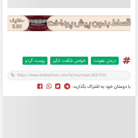
درمان عفونت
خواص شگفت انگیز
پوست گردو
با دوستان خود به اشتراک بگذارید: