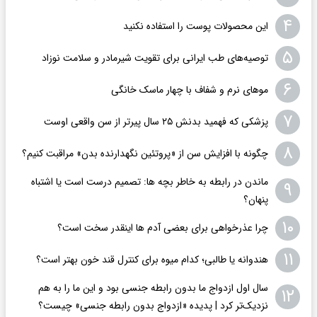
۴
این محصولات پوست را استفاده نکنید
۵
توصیه‌های طب ایرانی برای تقویت شیرمادر و سلامت نوزاد
۶
موهای نرم و شفاف با چهار ماسک خانگی
۷
پزشکی که فهمید بدنش ۲۵ سال پیرتر از سن واقعی اوست
۸
چگونه با افزایش سن از «پروتئین نگهدارنده بدن» مراقبت کنیم؟
ماندن در رابطه به خاطر بچه ها: تصمیم درست است یا اشتباه
۹
پنهان؟
۱۰
چرا عذرخواهی برای بعضی آدم ها اینقدر سخت است؟
۱۱
هندوانه یا طالبی؛ کدام‌ میوه برای کنترل قند خون بهتر است؟
سال اول ازدواج ما بدون رابطه جنسی بود و این ما را به هم
۱۲
نزدیک‌تر کرد | پدیده «ازدواج بدون رابطه جنسی» چیست؟