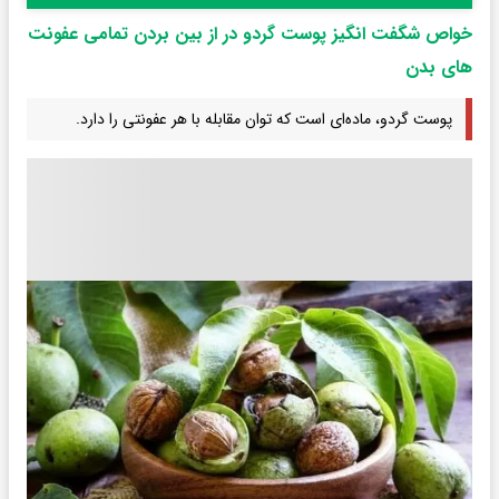
خواص شگفت انگیز پوست گردو در از بین بردن تمامی عفونت
های بدن
پوست گردو، ماده‌ای است که توان مقابله با هر عفونتی را دارد.