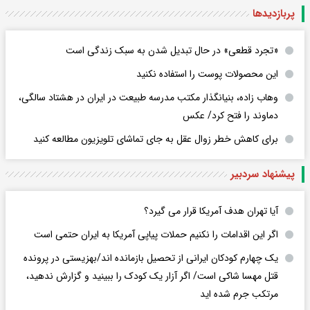
پربازدید‌ها
«تجرد قطعی» در حال تبدیل شدن به سبک زندگی است
این محصولات پوست را استفاده نکنید
وهاب زاده، بنیانگذار مکتب مدرسه طبیعت در ایران در هشتاد سالگی،
دماوند را فتح کرد/ عکس
برای کاهش خطر زوال عقل به جای تماشای تلویزیون مطالعه کنید
پیشنهاد سردبیر
آیا تهران هدف آمریکا قرار می گیرد؟
اگر این اقدامات را نکنیم حملات پیاپی آمریکا به ایران حتمی است
یک چهارم کودکان ایرانی از تحصیل بازمانده اند/بهزیستی در پرونده
قتل مهسا شاکی است/ اگر آزار یک کودک را ببینید و گزارش ندهید،
مرتکب جرم شده اید