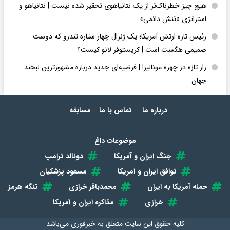
هیچ چیز خطرناک‌تر از یک نتانیاهوی تحقیر شده نیست | نتانیاهو و
استراتژی «تنش دائمی»
رئیس تازه ارتش آمریکا؛ یک ژنرال چهار ستاره تندرو که دوست
صمیمی هگست است | کریستوفر لانو کیست؟
راز تازه در چهره مونالیزا | فرضیه‌ای جدید درباره مشهورترین لبخند
جهان
درباره ما
تماس با ما
مسابقه
موضوعات داغ
جنگ ایران و آمریکا
دونالد ترامپ
توافق ایران و آمریکا
مسعود پزشکیان
حمله آمریکا به ایران
محمدباقر خرازی
تنگه هرمز
خرازی
مذاکره ایران و آمریکا
کلیه حقوق این سایت متعلق به
خبرفوری
می‌باشد