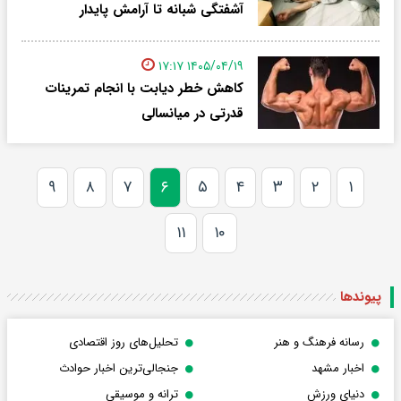
آشفتگی شبانه تا آرامش پایدار
۱۴۰۵/۰۴/۱۹ ۱۷:۱۷
کاهش خطر دیابت با انجام تمرینات
قدرتی در میانسالی
۹
۸
۷
۶
۵
۴
۳
۲
۱
۱۱
۱۰
پیوندها
رسانه فرهنگ و هنر
تحلیل‌های روز اقتصادی
اخبار مشهد
جنجالی‌ترین اخبار حوادث
دنیای ورزش
ترانه و موسیقی