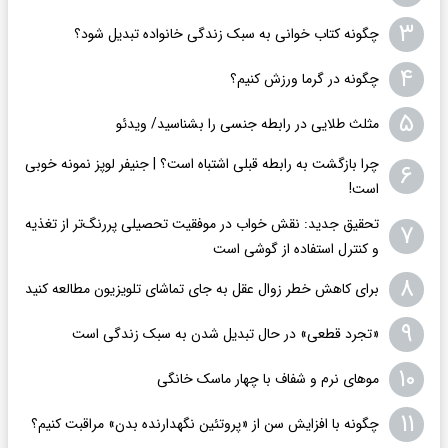
۳
چگونه کتاب خوانی به سبک زندگی خانواده تبدیل شود؟
۴
چگونه در گرما ورزش کنیم؟
۵
مثلث طلایی در رابطه جنسی را بشناسید/ ویدئو
چرا بازگشت به رابطه قبلی اشتباه است؟ | جنیفر لوپز نمونه خوبی
۶
است!
تحقیق جدید: نقش خواب در موفقیت تحصیلی پررنگ‌تر از تغذیه
۷
و کنترل استفاده از گوشی است
۸
برای کاهش خطر زوال عقل به جای تماشای تلویزیون مطالعه کنید
۹
«تجرد قطعی» در حال تبدیل شدن به سبک زندگی است
۱۰
موهای نرم و شفاف با چهار ماسک خانگی
۱۱
چگونه با افزایش سن از «پروتئین نگهدارنده بدن» مراقبت کنیم؟