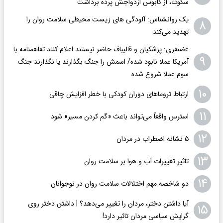
سکوت، از کابوس ازدواجش پرده برداشت
یک روانشناس: آلودگی های زیست محیطی سلامت روان را
۸
تهدید می‌کند
غضنفری: پزشکیان و قالیباف حاضر نیستند اعلام کنند تفاهمنامه با
۹
آمریکا عملا نابود شده/ اسمش را جنگ بگذارند یا نگذارند جنگ
سوم عملا شروع شده
۱۰
ارتباط تروماهای دوران کودکی با خطر افزایش چاقی
۱۱
استرس واقعاً می‌تواند باعث «گم کردن مسیر» شود
۱۲
۵ نشانه اضطراب در مردان
۱۳
تاثیر تغییرات آب و هوا بر سلامت روان
۱۴
دو شاخصه مهم اختلالات سلامت روان در نوجوانان
آیا داشتن دختر، مردان را تغییر می‌دهد؟ | داشتن دختر روی
۱۵
گرایش سیاسی مردان تاثیر دارد!