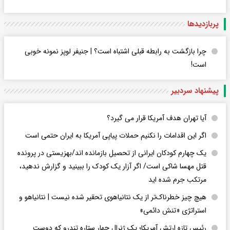
پربازدید‌ها
چرا بازگشت به رابطه قبلی اشتباه است؟ | جنیفر لوپز نمونه خوبی
است!
پیشنهاد سردبیر
آیا تهران هدف آمریکا قرار می گیرد؟
اگر این اقدامات را نکنیم حملات پیاپی آمریکا به ایران حتمی است
یک چهارم کودکان ایرانی از تحصیل بازمانده اند/بهزیستی در پرونده
قتل مهسا شاکی است/ اگر آزار یک کودک را ببینید و گزارش ندهید،
مرتکب جرم شده اید
هیچ چیز خطرناک‌تر از یک نتانیاهوی تحقیر شده نیست | نتانیاهو و
استراتژی «تنش دائمی»
رئیس تازه ارتش آمریکا؛ یک ژنرال چهار ستاره تندرو که دوست