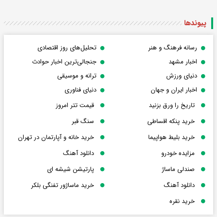
پیوندها
رسانه فرهنگ و هنر
تحلیل‌های روز اقتصادی
اخبار مشهد
جنجالی‌ترین اخبار حوادث
دنیای ورزش
ترانه و موسیقی
اخبار ایران و جهان
دنیای فناوری
تاریخ را ورق بزنید
قیمت تتر امروز
خرید پنکه اقساطی
سنگ قبر
خرید بلیط هواپیما
خرید خانه و آپارتمان در تهران
مزایده خودرو
دانلود آهنگ
صندلی ماساژ
پارتیشن شیشه ای
دانلود آهنگ
خرید ماساژور تفنگی بلکر
خرید نقره