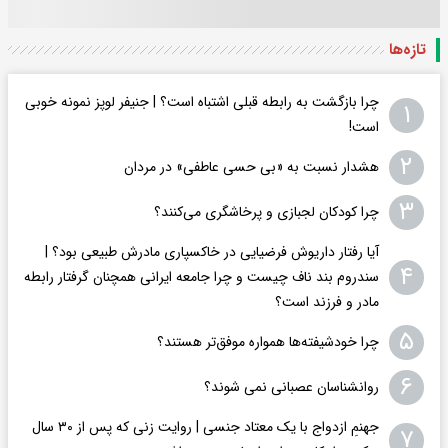
تازه‌ها
چرا بازگشت به رابطه قبلی اشتباه است؟ | جنیفر لوپز نمونه خوبی
۱
است!
۲
هشدار نسبت به «بی حسی عاطفی» در مردان
۳
چرا کودکان لجبازی و پرخاشگری می‌کنند؟
آیا رفتار داریوش فرضیایی در خاکسپاری مادرش طبیعی بود؟ |
۴
سندروم بند ناف چیست و چرا جامعه ایرانی همچنان گرفتار رابطه
مادر و فرزند است؟
۵
چرا خودشیفته‌ها همواره موفق‌تر هستند؟
۶
روانشناسان عصبانی نمی شوند؟
جهنمِ ازدواج با یک معتاد جنسی | روایت زنی که پس از ۳۰ سال
۷