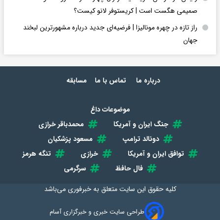
صمیمی هگست است | کریستوفر لانو کیست؟
راز تازه در چهره مونالیزا | فرضیه‌ای جدید درباره مشهورترین لبخند
جهان
درباره ما
تماس با ما
مسابقه
موضوعات داغ
جنگ ایران و آمریکا
محمدباقر خرازی
دونالد ترامپ
مسعود پزشکیان
توافق ایران و آمریکا
خرازی
تنگه هرمز
فال حافظ
سرگرمی
کلیه حقوق این سایت متعلق به
خبرفوری
می‌باشد
طراحی سایت خبری و خبرگزاری آسام