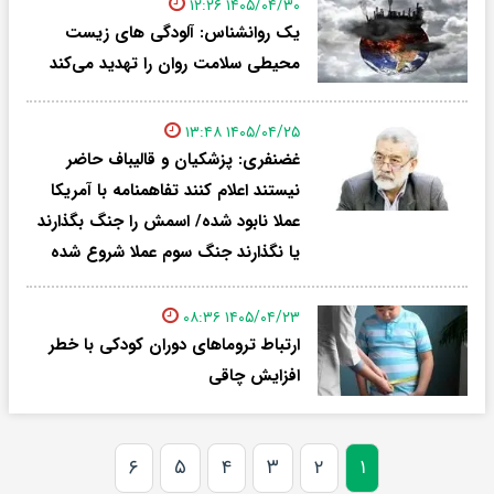
۱۴۰۵/۰۴/۳۰ ۱۲:۲۶
یک روانشناس: آلودگی های زیست
محیطی سلامت روان را تهدید می‌کند
۱۴۰۵/۰۴/۲۵ ۱۳:۴۸
غضنفری: پزشکیان و قالیباف حاضر
نیستند اعلام کنند تفاهمنامه با آمریکا
عملا نابود شده/ اسمش را جنگ بگذارند
یا نگذارند جنگ سوم عملا شروع شده
۱۴۰۵/۰۴/۲۳ ۰۸:۳۶
ارتباط تروماهای دوران کودکی با خطر
افزایش چاقی
۶
۵
۴
۳
۲
۱