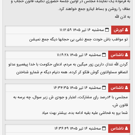
به فرموده یک نماینده مجلس در اولین جلسه حضوری تکلیف قانون حجاب و
عفاف را روشن و بساط اینارو جمع خواهند کرد.
به اذن الله
کورش
سه‌شنبه ۱۶ تیر ۱۴۰۵ ۱۱:۱۲:۵۹
تو مواظب باش خودت جمع نشی بی حجابها دیگه جمع نمیشن
ناشناس
سه‌شنبه ۱۶ تیر ۱۴۰۵ ۱۱:۱۹:۲۸
گردن الله ننداز، دارین زور میگین به مردم، ادعای حکومت با خدا پیغمبرو عدلو
انصافو مساواتتون گوش فلکو کر کرده، همه دنیام دیگه م شمارو شناختن
ناشناس
سه‌شنبه ۱۶ تیر ۱۴۰۵ ۱۶:۳۴:۳۵
مجلسی با ۴درصد رای مشارکت، اعتبار و جودی ش زیر سوال، چه برسه به
قانون ش،
شما برو به فحاشی علیه بقیه ادامه بده، بیشتر بهت میاد
ناشناس
سه‌شنبه ۱۶ تیر ۱۴۰۵ ۱۶:۳۶:۴۹