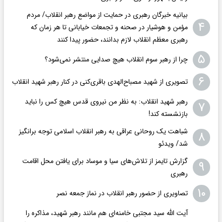
بیانیه خبرگان رهبری در حمایت از مواضع رهبر انقلاب/ مردم
۴
مؤمن و هوشیار در صحنه و تجمعات‌ خیابانی تا هر زمان که
رهبری معظم انقلاب لازم بدانند، حضور پیدا کنند
۵
چرا از رهبر سوم انقلاب هیچ صدایی منتشر نمی‌شود؟
۶
تصویری از شهید مصباح‌الهدی باقری‌کنی در کنار رهبر شهید انقلاب
رهبر شهید انقلاب: به نظر من نیروی قدس هیچ کس را نباید
۷
بازنشسته کند!
شباهت یک روحانی عراقی به رهبر انقلاب اسلامی توجه برانگیز
۸
شد/ ویدئو
گزارش تایمز از تلاش‌های سیا و موساد برای یافتن محل اقامت
۹
رهبری
۱۰
تصاویری از حضور رهبر انقلاب در نماز جمعه نصر
آیت الله سید مجتبی خامنه‌ای هم مانند رهبر شهید، مذاکره را