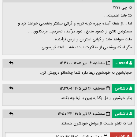
که چی ؟؟؟؟
کلا فاقد اهمیت...
اما ...از هفته آینده چهره کریه تورم و گرانی بیشتر رخنمایی خواهد کرد و
مسئولین نالان از کمبود منابع ، نبود درآمد ، تحریم...امریکا.وو. ...
ملت خواهد ماند و گرانی استرس و ترس فزآینده .
مگر اینکه روشنایی از مذاکرات دیده بشه ...البته کورسویی ..
Javad.
سه‌شنبه ۱۶ تیر ۱۴۰۵ ۱۲:۳۱:۰۰
حجابشون به خودشون ربط داره شما چشماتو درویش کن.
ناشناس
سه‌شنبه ۱۶ تیر ۱۴۰۵ ۱۲:۴۹:۰۱
بذار خرشون از دل بگذره ببین با اینا چه بکنند
ناشناس
سه‌شنبه ۱۶ تیر ۱۴۰۵ ۱۲:۵۰:۳۲
اینا که تابلو هست از عوامل خودشون هستند
ناشناس
سه‌شنبه ۱۶ تیر ۱۴۰۵ ۱۵:۲۰:۴۲