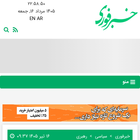
۲۲:۵۸:۵۱
۱۴۰۵ مرداد ۱۶, جمعه
EN
AR
منو
۱۶ تیر ۱۴۰۵ ۰۹:۳۷
خبرفوری
سیاسی
رهبری