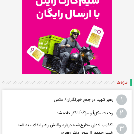
تازه‌ها
۱
رهبر شهید در جمع خبرنگاران/ عکس
۲
وحدت مکرّراً و مؤکّداً تذکر داده شد
تکذیب ادعای مطرح‌شده درباره واکنش رهبر انقلاب به نامه
۳
رئیس‌جمهور از سوی دفتر رهبری