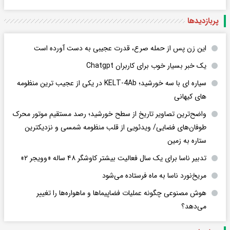
پربازدید‌ها
این زن پس از حمله صرع، قدرت عجیبی به دست آورده است
یک خبر بسیار خوب برای کاربران Chatgpt
سیاره ای با سه خورشید؛ KELT-4Ab در یکی از عجیب ترین منظومه
های کیهانی
واضح‌ترین تصاویر تاریخ از سطح خورشید؛ رصد مستقیم موتور محرک
طوفان‌های فضایی/ ویدئویی از قلب منظومه شمسی و نزدیکترین
ستاره به زمین
تدبیر ناسا برای یک سال فعالیت بیشتر کاوشگر ۴۸ ساله «وویجر ۲»
مریخ‌نورد ناسا به ماه فرستاده می‌شود
هوش مصنوعی چگونه عملیات فضاپیماها و ماهواره‌ها را تغییر
می‌دهد؟