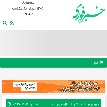
۰۹:۵۱:۵۹
۱۴۰۵ مرداد ۱۸, یکشنبه
EN
AR
منو
۱۵ تیر ۱۴۰۵ ۰۲:۳۰
خبرفوری
دانش
تازه های علم