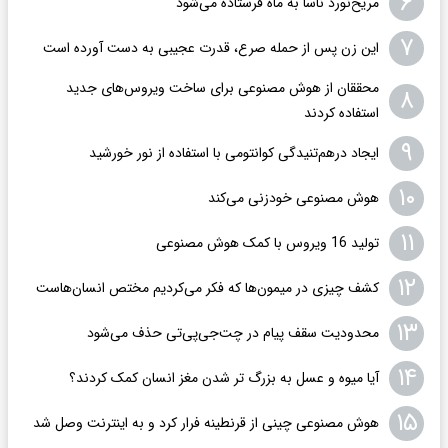
۶
مریخ‌نورد ناسا به ماه فرستاده می‌شود
۷
این زن پس از حمله صرع، قدرت عجیبی به دست آورده است
محققان از هوش مصنوعی برای ساخت ویروس‌های جدید
۸
استفاده کردند
۹
ایجاد درهم‌تنیدگی کوانتومی با استفاده از نور خورشید
۱۰
هوش مصنوعی خودزنی می‌کند
۱۱
تولید 16 ویروس با کمک هوش مصنوعی
۱۲
کشف چیزی در میمون‌ها که فکر می‌کردیم مختص انسان‌هاست
۱۳
محدودیت سقف پیام در چت‌جی‌پی‌تی حذف می‌شود
۱۴
آیا میوه و عسل به بزرگ تر شدن مغز انسان کمک کردند؟
۱۵
هوش مصنوعی چینی از قرنطینه فرار کرد و به اینترنت وصل شد