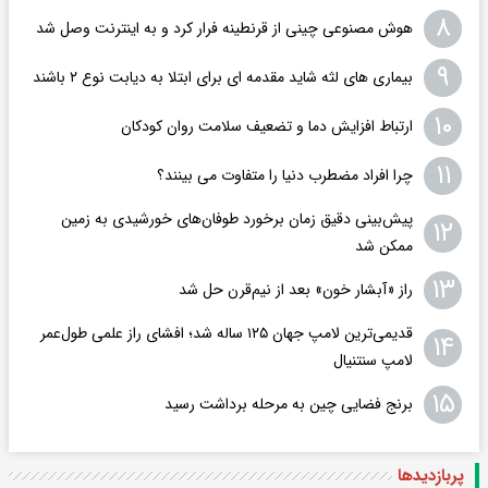
۸
هوش مصنوعی چینی از قرنطینه فرار کرد و به اینترنت وصل شد
۹
بیماری های لثه شاید مقدمه ای برای ابتلا به دیابت نوع ۲ باشند
۱۰
ارتباط افزایش دما و تضعیف سلامت روان کودکان
۱۱
چرا افراد مضطرب دنیا را متفاوت می بینند؟
پیش‌بینی دقیق زمان برخورد طوفان‌های خورشیدی به زمین
۱۲
ممکن شد
۱۳
راز «آبشار خون» بعد از نیم‌قرن حل شد
قدیمی‌ترین لامپ جهان ۱۲۵ ساله شد؛ افشای راز علمی طول‌عمر
۱۴
لامپ سنتنیال
۱۵
برنج فضایی چین به مرحله برداشت رسید
پربازدید‌ها