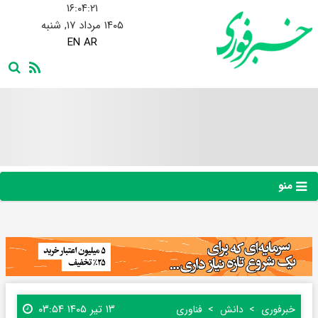
۱۶:۰۴:۲۲
۱۴۰۵ مرداد ۱۷, شنبه
EN
AR
منو
۱۳ تیر ۱۴۰۵ ۰۳:۵۴
خبرفوری
دانش
فناوری