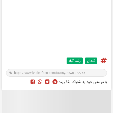
گلدان
رشد گیاه
با دوستان خود به اشتراک بگذارید: