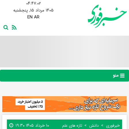
۰۴:۴۷:۰۳
۱۴۰۵ مرداد ۱۵, پنجشنبه
EN
AR
منو
۱۰ خرداد ۱۴۰۵ ۱۹:۳۰
خبرفوری
دانش
تازه های علم