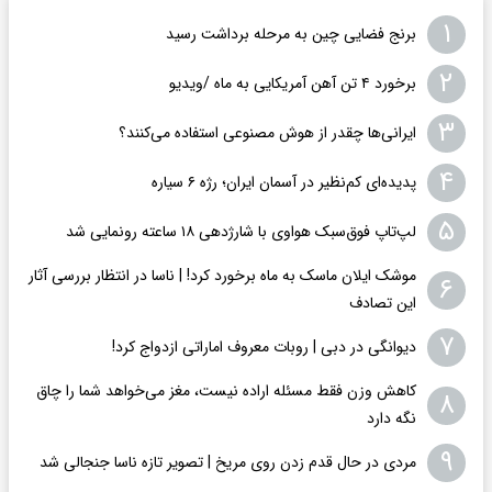
۱
برنج فضایی چین به مرحله برداشت رسید
۲
برخورد ۴ تن آهن آمریکایی به ماه /ویدیو
۳
ایرانی‌ها چقدر از هوش مصنوعی استفاده می‌کنند؟
۴
پدیده‌ای کم‌نظیر در آسمان ایران؛ رژه ۶ سیاره
۵
لپ‌تاپ فوق‌سبک هواوی با شارژدهی ۱۸ ساعته رونمایی شد
موشک ایلان ماسک به ماه برخورد کرد! | ناسا در انتظار بررسی آثار
۶
این تصادف
۷
دیوانگی در دبی | روبات معروف اماراتی ازدواج کرد!
کاهش وزن فقط مسئله اراده نیست، مغز می‌خواهد شما را چاق
۸
نگه دارد
۹
مردی در حال قدم زدن روی مریخ | تصویر تازه ناسا جنجالی شد