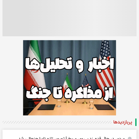
پربازدید‌ها
مردی در حال قدم زدن روی مریخ | تصویر تازه ناسا جنجالی شد