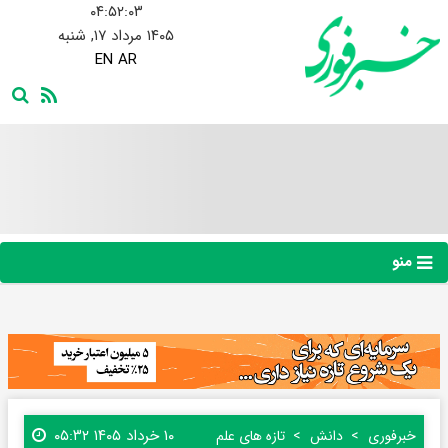
۰۴:۵۲:۰۴
۱۴۰۵ مرداد ۱۷, شنبه
EN
AR
منو
۱۰ خرداد ۱۴۰۵ ۰۵:۳۲
خبرفوری
دانش
تازه های علم