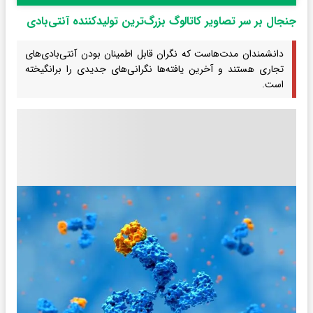
جنجال بر سر تصاویر کاتالوگ بزرگ‌ترین تولیدکننده آنتی‌بادی
دانشمندان مدت‌هاست که نگران قابل اطمینان بودن آنتی‌بادی‌های
تجاری هستند و آخرین یافته‌ها نگرانی‌های جدیدی را برانگیخته
است.