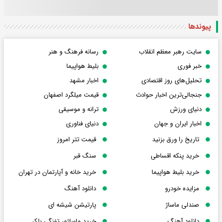
پیوندها
سایت رهبر معظم انقلاب
رسانه فرهنگ و هنر
خبر فوری
بلیط هواپیما
تحلیل‌های روز اقتصادی
اخبار مشهد
جنجالی‌ترین اخبار حوادث
قیمت میلگرد اصفهان
دنیای ورزش
ترانه و موسیقی
اخبار ایران و جهان
دنیای فناوری
تاریخ را ورق بزنید
قیمت تتر امروز
خرید پنکه اقساطی
سنگ قبر
خرید بلیط هواپیما
خرید خانه و آپارتمان در تهران
مزایده خودرو
دانلود آهنگ
صندلی ماساژ
پارتیشن شیشه ای
دانلود آهنگ
خرید ماساژور تفنگی بلکر