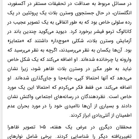
در مسائل مربوط به صداقت در تحقیقات مستقر در آکسفورد،
انگلستان، در حال جستجوی وسترن بلات یک پروتئین در یک
رده سلولی خاص بود که به طور اتفاقی به یک تصویر عجیب در
کاتالوگ ترمو فیشر برخورد کرد. دیوید می‌گوید چندین باند در
آزمایش وسترن بلات، شکلی «موج‌دار» داشتند که «متمایز»
بود. آن‌ها یکسان به نظر می‌رسیدند، اگرچه به نظر می‌رسید که
وارونه یا چرخانده شده‌اند. او اضافه می‌کند که یک شکل خاص
نباید به طور مکرر در وسترن بلات ظاهر شود، زیرا نشان
می‌دهد که آنها احتمالا کپی، جابه‌جا و جای‌گذاری شده‌اند. او
اضافه می‌کند: من فقط فکر می‌کردم که احتمالا این یک مورد
خاص است. نظردهندگان در رسانه‌های اجتماعی واکنش نشان
دادند و بسیاری از آن‌ها ناامیدی خود را در مورد بحران عدم
اطمینان از آنتی‌بادی ابراز کردند.
محققان دیگری در عرض یک هفته، ۱۰۵ تصویر ظاهرا
تغییریافته دیگر را شناسایی کردند. برخی شامل نوارهای