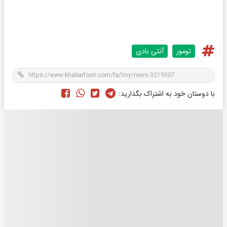
تومور
آنتی بادی
با دوستان خود به اشتراک بگذارید: