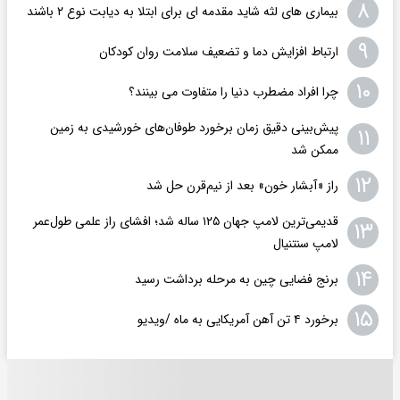
۸
بیماری های لثه شاید مقدمه ای برای ابتلا به دیابت نوع ۲ باشند
۹
ارتباط افزایش دما و تضعیف سلامت روان کودکان
۱۰
چرا افراد مضطرب دنیا را متفاوت می بینند؟
پیش‌بینی دقیق زمان برخورد طوفان‌های خورشیدی به زمین
۱۱
ممکن شد
۱۲
راز «آبشار خون» بعد از نیم‌قرن حل شد
قدیمی‌ترین لامپ جهان ۱۲۵ ساله شد؛ افشای راز علمی طول‌عمر
۱۳
لامپ سنتنیال
۱۴
برنج فضایی چین به مرحله برداشت رسید
۱۵
برخورد ۴ تن آهن آمریکایی به ماه /ویدیو