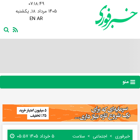
۰۷:۱۸:۵۰
۱۴۰۵ مرداد ۱۸, یکشنبه
EN
AR
منو
۵ خرداد ۱۴۰۵ ۰۵:۵۷
خبرفوری
اجتماعی
سلامت