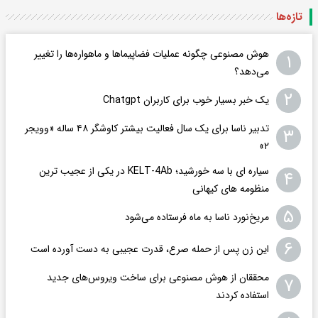
تازه‌ها
هوش مصنوعی چگونه عملیات فضاپیماها و ماهواره‌ها را تغییر
۱
می‌دهد؟
۲
یک خبر بسیار خوب برای کاربران Chatgpt
تدبیر ناسا برای یک سال فعالیت بیشتر کاوشگر ۴۸ ساله «وویجر
۳
۲»
سیاره ای با سه خورشید؛ KELT-4Ab در یکی از عجیب ترین
۴
منظومه های کیهانی
۵
مریخ‌نورد ناسا به ماه فرستاده می‌شود
۶
این زن پس از حمله صرع، قدرت عجیبی به دست آورده است
محققان از هوش مصنوعی برای ساخت ویروس‌های جدید
۷
استفاده کردند