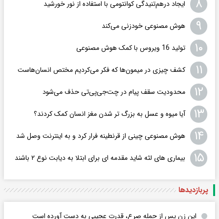
۸
ایجاد درهم‌تنیدگی کوانتومی با استفاده از نور خورشید
۹
هوش مصنوعی خودزنی می‌کند
۱۰
تولید 16 ویروس با کمک هوش مصنوعی
۱۱
کشف چیزی در میمون‌ها که فکر می‌کردیم مختص انسان‌هاست
۱۲
محدودیت سقف پیام در چت‌جی‌پی‌تی حذف می‌شود
۱۳
آیا میوه و عسل به بزرگ تر شدن مغز انسان کمک کردند؟
۱۴
هوش مصنوعی چینی از قرنطینه فرار کرد و به اینترنت وصل شد
۱۵
بیماری های لثه شاید مقدمه ای برای ابتلا به دیابت نوع ۲ باشند
پربازدید‌ها
این زن پس از حمله صرع، قدرت عجیبی به دست آورده است