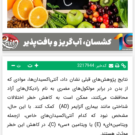
ت
کدخبر:
3217944
ت
نتایج پژوهش‌های قبلی نشان داد، آنتی‌اکسیدان‌ها، موادی که
از بدن در برابر مولکول‌های مضری به نام رادیکال‌های آزاد
محافظت می‌کنند، ممکن است به کاهش خطر اختلالات
شناختی مانند بیماری آلزایمر (AD) کمک کنند. با این حال،
مشخص نبود که کدام آنتی‌اکسیدان‌های خاص، ازجمله
ویتامین«ای» (E) یا ویتامین «سی» (C)، در کاهش این خطر
موثرتر هستند.