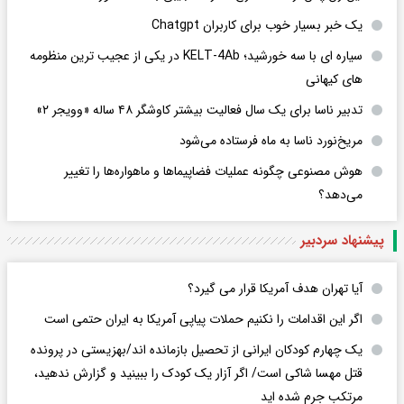
یک خبر بسیار خوب برای کاربران Chatgpt
سیاره ای با سه خورشید؛ KELT-4Ab در یکی از عجیب ترین منظومه
های کیهانی
تدبیر ناسا برای یک سال فعالیت بیشتر کاوشگر ۴۸ ساله «وویجر ۲»
مریخ‌نورد ناسا به ماه فرستاده می‌شود
هوش مصنوعی چگونه عملیات فضاپیماها و ماهواره‌ها را تغییر
می‌دهد؟
پیشنهاد سردبیر
آیا تهران هدف آمریکا قرار می گیرد؟
اگر این اقدامات را نکنیم حملات پیاپی آمریکا به ایران حتمی است
یک چهارم کودکان ایرانی از تحصیل بازمانده اند/بهزیستی در پرونده
قتل مهسا شاکی است/ اگر آزار یک کودک را ببینید و گزارش ندهید،
مرتکب جرم شده اید