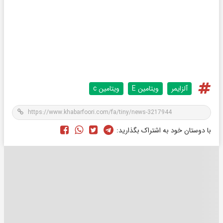
آلزایمر
ویتامین E
ویتامین c
با دوستان خود به اشتراک بگذارید: