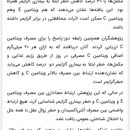
مکمل‌ها با ۳۰ درصد کاهش خطر ابتلا به بیماری آلزایمر همراه
بود. این یافته‌ها نشان می‌دهند که هم ویتامین E وهم
ویتامین C ممکن است اثرات محافظتی در برابر آلزایمر داشته
باشند.
پژوهشگران همچنین رابطه دوز-پاسخ را برای مصرف ویتامین
C ارزیابی کردند. آنان دریافتند که به ازای هر ۲۰ میلی‌گرم
اضافی ویتامین C مصرفی در روز از طریق رژیم غذایی و
مکمل‌ها، خطر ابتلا به بیماری آلزایمر دو درصد کاهش می‌یابد
که نشان‌دهنده ارتباط بین مصرف بالاتر ویتامین C و کاهش
خطرآلزایمر است.
در حالی که این پژوهش ارتباط معناداری بین مصرف ویتامین
E و ویتامین C و خطر بیماری آلزایمر شناسایی کرد، هیچ ارتباط
واضحی بین مصرف آنتی‌اکسیدان و خطر زوال عقل با همه علل
یا اختلال شناختی عمومی یافت نشد.
خلاصه اینکه، یافته‌ها نشان می‌دهند که مصرف بالاتر