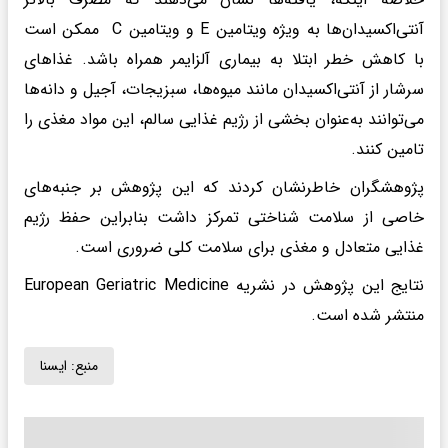
آنتی‌اکسیدان‌ها به ویژه ویتامین E و ویتامین C ممکن است
با کاهش خطر ابتلا به بیماری آلزایمر همراه باشد. غذاهای
سرشار از آنتی‌اکسیدان مانند میوه‌ها، سبزیجات، آجیل و دانه‌ها
می‌توانند به‌عنوان بخشی از رژیم غذایی سالم، این مواد مغذی را
تامین کنند.
پژوهشگران خاطرنشان کردند که این پژوهش بر جنبه‌های
خاصی از سلامت شناختی تمرکز داشت بنابراین حفظ رژیم
غذایی متعادل و مغذی برای سلامت کلی ضروری است.
نتایج این پژوهش در نشریه European Geriatric Medicine
منتشر شده است.
منبع:
ايسنا