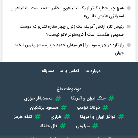
هیچ چیز خطرناک‌تر از یک نتانیاهوی تحقیر شده نیست | نتانیاهو و
استراتژی «تنش دائمی»
رئیس تازه ارتش آمریکا؛ یک ژنرال چهار ستاره تندرو که دوست
صمیمی هگست است | کریستوفر لانو کیست؟
راز تازه در چهره مونالیزا | فرضیه‌ای جدید درباره مشهورترین لبخند
جهان
درباره ما
تماس با ما
مسابقه
موضوعات داغ
جنگ ایران و آمریکا
محمدباقر خرازی
دونالد ترامپ
مسعود پزشکیان
توافق ایران و آمریکا
خرازی
تنگه هرمز
سرگرمی
فال حافظ