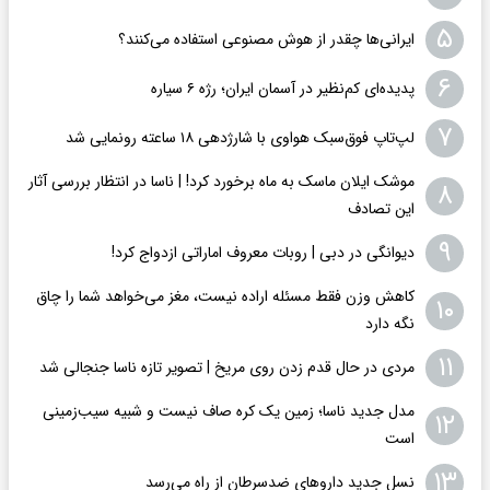
۵
ایرانی‌ها چقدر از هوش مصنوعی استفاده می‌کنند؟
۶
پدیده‌ای کم‌نظیر در آسمان ایران؛ رژه ۶ سیاره
۷
لپ‌تاپ فوق‌سبک هواوی با شارژدهی ۱۸ ساعته رونمایی شد
موشک ایلان ماسک به ماه برخورد کرد! | ناسا در انتظار بررسی آثار
۸
این تصادف
۹
دیوانگی در دبی | روبات معروف اماراتی ازدواج کرد!
کاهش وزن فقط مسئله اراده نیست، مغز می‌خواهد شما را چاق
۱۰
نگه دارد
۱۱
مردی در حال قدم زدن روی مریخ | تصویر تازه ناسا جنجالی شد
مدل جدید ناسا؛ زمین یک کره‌ صاف نیست و شبیه سیب‌زمینی
۱۲
است
۱۳
نسل جدید داروهای ضدسرطان از راه می‌رسد