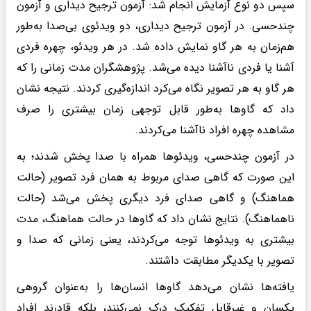
سپس دو نوع آزمایش انجام شد: آزمون ترجیح دیداری و آزمون
چندحسی. در آزمون ترجیح دیداری، دو ویدئوی بی‌صدا به‌طور
هم‌زمان به هر گاو نمایش داده شد. در هر ویدئو، چهره فردی
آشنا یا فردی ناآشنا دیده می‌شد. پژوهشگران مدت زمانی را که
هر گاو به هر تصویر نگاه می‌کرد اندازه‌گیری کردند. نتیجه نشان
داد که گاوها به‌طور قابل توجهی زمان بیشتری را صرف
مشاهده چهره افراد ناآشنا می‌کردند.
در آزمون چندحسی، ویدئوها همراه با صدا پخش شدند؛ به
این صورت که گاهی صدای مربوط به همان فرد تصویر (حالت
هماهنگ) و گاهی صدای فرد دیگری پخش می‌شد (حالت
ناهماهنگ). نتایج نشان داد که گاوها در حالت هماهنگ، مدت
بیشتری به ویدئوها توجه می‌کردند، یعنی زمانی که صدا و
تصویر با یکدیگر مطابقت داشتند.
یافته‌ها نشان می‌دهد گاوها انسان‌ها را به‌عنوان گروهی
یکسان و غیرقابل تفکیک درک نمی‌کنند، بلکه قادرند افراد