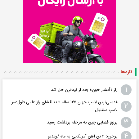
تازه‌ها
۱
راز «آبشار خون» بعد از نیم‌قرن حل شد
قدیمی‌ترین لامپ جهان ۱۲۵ ساله شد؛ افشای راز علمی طول‌عمر
۲
لامپ سنتنیال
۳
برنج فضایی چین به مرحله برداشت رسید
۴
برخورد ۴ تن آهن آمریکایی به ماه /ویدیو