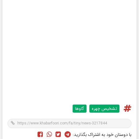
تشخیص چهره
گاوها
با دوستان خود به اشتراک بگذارید: