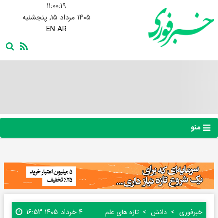
۱۱:۰۰:۲۰
۱۴۰۵ مرداد ۱۵, پنجشنبه
EN
AR
منو
۴ خرداد ۱۴۰۵ ۱۶:۵۳
خبرفوری
دانش
تازه های علم