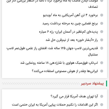
موشک ایلان ماسک به ماه برخورد کرد! | ناسا در انتظار بررسی آثار این
تصادف
برخورد ۴ تن آهن آمریکایی به ماه /ویدیو
برنج فضایی چین به مرحله برداشت رسید
پدیده‌ای کم‌نظیر در آسمان ایران؛ رژه ۶ سیاره
راز «آبشار خون» بعد از نیم‌قرن حل شد
قدیمی‌ترین لامپ جهان ۱۲۵ ساله شد؛ افشای راز علمی طول‌عمر لامپ
سنتنیال
لپ‌تاپ فوق‌سبک هواوی با شارژدهی ۱۸ ساعته رونمایی شد
ایرانی‌ها چقدر از هوش مصنوعی استفاده می‌کنند؟
پیشنهاد سردبیر
آیا تهران هدف آمریکا قرار می گیرد؟
اگر این اقدامات را نکنیم حملات پیاپی آمریکا به ایران حتمی است