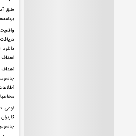
طبق آما
برنامه‌
واقعیت
دریافت 
دانلود 
اهداف آن
اهداف ج
جاسوسی 
اطلاعات
مخاطبان
نوعی دی
کاربرا
جاسوس‌ا