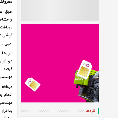
معروفتر
طبق اعل
و مشاهد
دریافت
گوشی‌ها
نکته دی
ابزارها
گرفته ا
مهندسی
مهندسی 
بدافزار
تازه‌ها