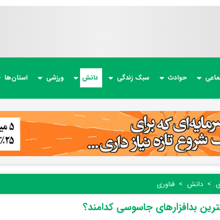
ماعی
حوادث
سبک زندگی
دانش
ورزشی
استان‌ها
ی
دانش
فناوری
رین بدافزارهای جاسوسی کدامند؟