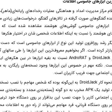
ین ابزارهای جاسوسی اطلاعات
ام مرکز مدیریت امداد و هماهنگی عملیات رخدادهای رایانه‌ای(ماهر)،
ه گفتگوهای صورت گرفته در تالارهای گفتگو، درخواست‌های زیادی مبن
 ابزارهای جاسوسی گوشی‌های هوشمند مشاهده شده است که ای
ی هوشمند را نسبت به اینکه اطلاعات شخصی شان در اختیار هکرها قرا
گر رشد روزافزون تولید این نوع از ابزارهای جاسوسی است که دست ه
 بازتر کرده است. اگر بخواهیم معروف‌ترین این ابزارها را طی سالهای 
دو ابزار DroidJack و AndroRAT نسبت به بقیه ابزارها در بین
ست. نکته مهم در خصوص این ابزارها وجود نسخه‌های رایگان، به ه
 اجتماعی جهت فریب کاربران است.
درواقع نحوه کار DroidJack به این‌گونه بوده که شخص مهاجم با
اقدام به تولید یک APK مخرب به دو گونه (بسته‌بندی مجدد و بست
اجتماعی کاربر را جهت نصب این بدافزار بر روی دستگاه خود ترغ
 بر روی دستگاه قربانی، فرد مهاجم می‌تواند از راه دور به اطلاعات م