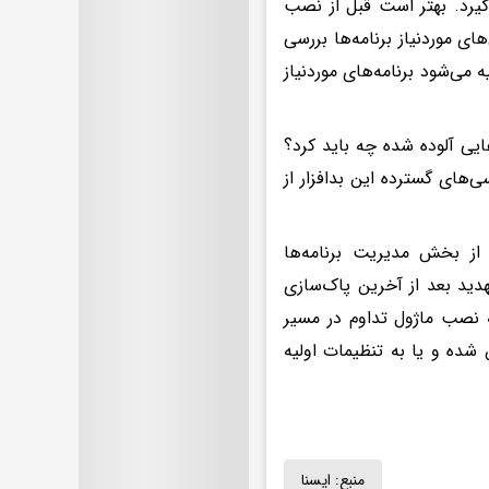
گیرد. بهتر است قبل از نصب
ی موردنیاز برنامه‌ها بررسی
 می‌شود برنامه‌های موردنیاز
ایی آلوده شده چه باید کرد؟
های گسترده این بدافزار از
 Setting گوشی وارد شده و از بخش مدیریت برنامه‌ها
افزار با فشردن گزینه Uninstall کنید. اگر تهدید بعد از آخرین پاک‌سازی
ه نصب ماژول تداوم در مسیر
ستگاه باید دوباره با یک ROM رسمی فلش شده و یا به تنظیمات اولیه
منبع:
ايسنا