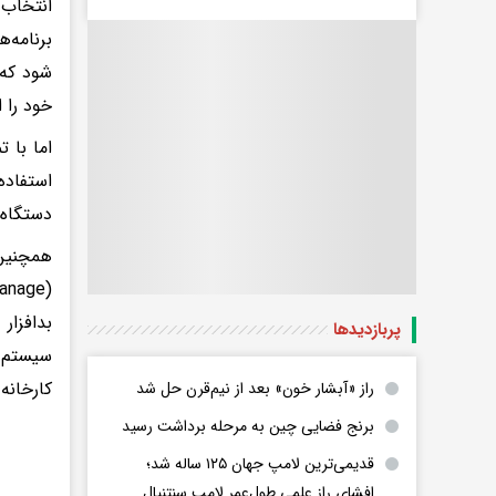
انتخاب 
برنامه‌
شود که 
خود را از فرو
اما با 
استفاده
دستگاه 
بدافزار
پربازدید‌ها
کارخانه
راز «آبشار خون» بعد از نیم‌قرن حل شد
برنج فضایی چین به مرحله برداشت رسید
قدیمی‌ترین لامپ جهان ۱۲۵ ساله شد؛
افشای راز علمی طول‌عمر لامپ سنتنیال