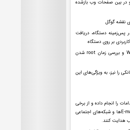
و در بین صفحات وب بازشده
ی نقشه گوگل
ر پس‌زمینه دستگاه،‌ دریافت
اربردی بر روی دستگاه
جزئیات اطلاعات: دریافت شماره IMEI دستگاه، دریافت WiFi Mac Address و بررسی زمان root شدن
کی را نیز، به ویژگی‌های این
مات را انجام داده و از برخی
امور خودداری کنید به عنوان مثال از لینک‌ها و پیام‌های متنی ارسال‌شده به E-mailها و شبکه‌های اجتماعی