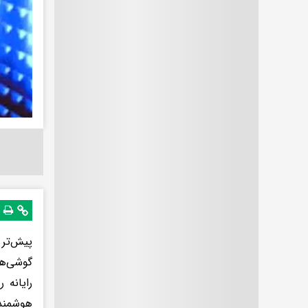
پیش‌تر 
گوشی‌ها
رایانه 
هوشمند 