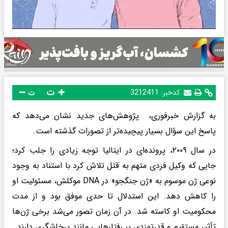
ت
کدخبر:
3212411
ت
به گزارش خبرفوری، پژوهش‌های جدید نشان می‌دهد که
پاسخ این سؤال بسیار پیچیده‌تر از تصورات گذشته است.
در سال ۲۰۰۹، پرونده‌ای در ایتالیا توجه زیادی را جلب کرد؛
جایی که وکیل فردی متهم به قتل تلاش کرد با استناد به وجود
نوعی ژن موسوم به «ژن جنگجو» در DNA موکلش، مسئولیت او
را کاهش دهد. این استدلال تا حدی موفق بود و از مدت
محکومیت او کاسته شد. در آن زمان تصور می‌شد برخی ژن‌ها
تأثیر مستقیم و قدرتمندی بر رفتارهایی مانند پرخاشگری دارند.