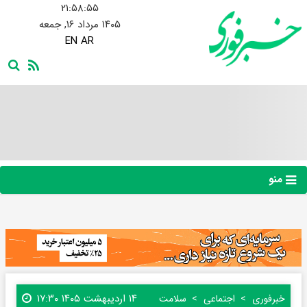
۲۱:۵۸:۵۶
۱۴۰۵ مرداد ۱۶, جمعه
EN
AR
منو
۱۴ اردیبهشت ۱۴۰۵ ۱۷:۳۰
خبرفوری
اجتماعی
سلامت