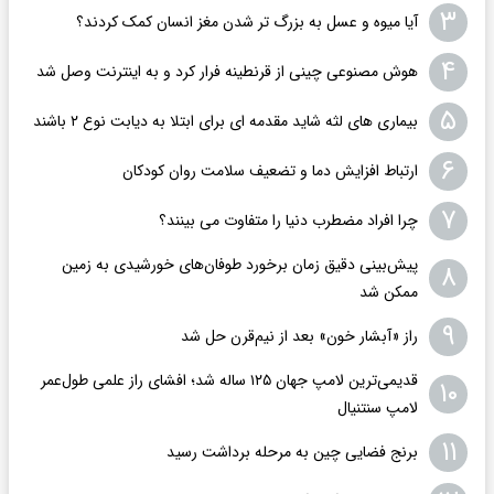
۳
آیا میوه و عسل به بزرگ تر شدن مغز انسان کمک کردند؟
۴
هوش مصنوعی چینی از قرنطینه فرار کرد و به اینترنت وصل شد
۵
بیماری های لثه شاید مقدمه ای برای ابتلا به دیابت نوع ۲ باشند
۶
ارتباط افزایش دما و تضعیف سلامت روان کودکان
۷
چرا افراد مضطرب دنیا را متفاوت می بینند؟
پیش‌بینی دقیق زمان برخورد طوفان‌های خورشیدی به زمین
۸
ممکن شد
۹
راز «آبشار خون» بعد از نیم‌قرن حل شد
قدیمی‌ترین لامپ جهان ۱۲۵ ساله شد؛ افشای راز علمی طول‌عمر
۱۰
لامپ سنتنیال
۱۱
برنج فضایی چین به مرحله برداشت رسید