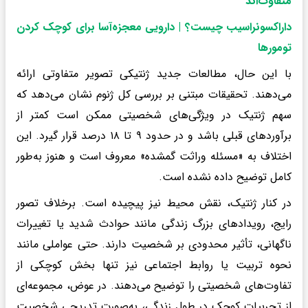
متفاوت‌اند
داراکسونراسیب چیست؟ | دارویی معجزه‌آسا برای کوچک کردن
تومورها
با این حال، مطالعات جدید ژنتیکی تصویر متفاوتی ارائه
می‌دهند. تحقیقات مبتنی بر بررسی کل ژنوم نشان می‌دهد که
سهم ژنتیک در ویژگی‌های شخصیتی ممکن است کمتر از
برآوردهای قبلی باشد و در حدود ۹ تا ۱۸ درصد قرار گیرد. این
اختلاف به «مسئله وراثت گمشده» معروف است و هنوز به‌طور
کامل توضیح داده نشده است.
در کنار ژنتیک، نقش محیط نیز پیچیده است. برخلاف تصور
رایج، رویدادهای بزرگ زندگی مانند حوادث شدید یا تغییرات
ناگهانی، تأثیر محدودی بر شخصیت دارند. حتی عواملی مانند
نحوه تربیت یا روابط اجتماعی نیز تنها بخش کوچکی از
تفاوت‌های شخصیتی را توضیح می‌دهند. در عوض، مجموعه‌ای
از تجربیات کوچک در طول زندگی، به‌صورت تدریجی شخصیت