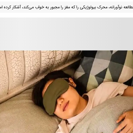
العه نوآورانه، محرک بیولوژیکی را که مغز را مجبور به خواب می‌کند، آشکار کرده ا