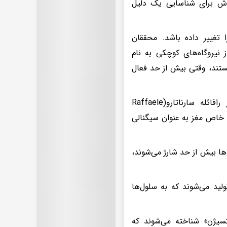
اش برای شناسایی یک دلیل
تغییر داده باشد. محققان
 نیروگاه‌های کوچکی به نام
ستند، وقتی بیش از حد فعال
این تیم به رهبری پروفسور گرو میسنبوک(Gero Miesenböck) و دکتر رافائله سارناتارو(Raffaele
ای خاص مغز به عنوان سیگنالی
ا بیش از حد شارژ می‌شوند،
ولید می‌شوند که به سلول‌ها
کسیژن» شناخته می‌شوند که