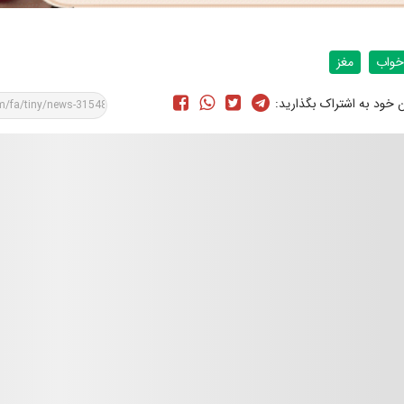
خواب
مغز
ن خود به اشتراک بگذارید: