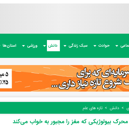
ماعی
حوادث
سبک زندگی
دانش
ورزشی
استان‌ها
ی
دانش
تازه های علم
رک بیولوژیکی که مغز را مجبور به خواب می‌کند