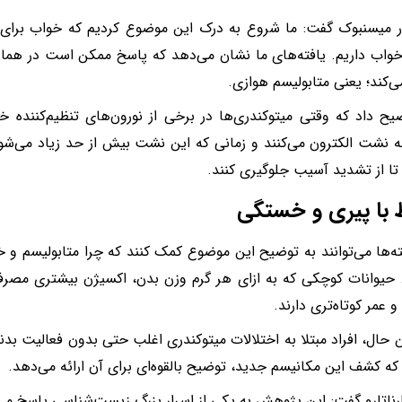
ر میسنبوک گفت: ما شروع به درک این موضوع کردیم که خواب برای
 خواب داریم. یافته‌های ما نشان می‌دهد که پاسخ ممکن است در همان
ی‌کند؛ یعنی متابولیسم هوازی.
ح داد که وقتی میتوکندری‌ها در برخی از نورون‌های تنظیم‌کننده خو
 نشت الکترون می‌کنند و زمانی که این نشت بیش از حد زیاد می‌شود
 تا از تشدید آسیب جلوگیری کنند.
ط با پیری و خستگی
ته‌ها می‌توانند به توضیح این موضوع کمک کنند که چرا متابولیسم و 
حیوانات کوچکی که به ازای هر گرم وزن بدن، اکسیژن بیشتری مصرف م
و عمر کوتاه‌تری دارند.
 حال، افراد مبتلا به اختلالات میتوکندری اغلب حتی بدون فعالیت بد
 که کشف این مکانیسم جدید، توضیح بالقوه‌ای برای آن ارائه می‌دهد.
رناتارو گفت: این پژوهش به یکی از اسرار بزرگ زیست‌شناسی پاسخ می‌د