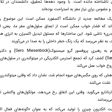
 ناشناخته مانده است. با وجود دهه‌ها تحقیق، دانشمندان در تل
و ملموس برای نیاز مغز به استراحت بوده‌اند.
یک مطالعه جدید از دانشگاه آکسفورد ممکن است این موضوع را 
‌اند که فشار خواب ممکن است از اعماق سلول‌های مغز ما، یعنی از
دری» ناشی شود. این ساختارها که مسئول تبدیل اکسیژن به انرژی ه
، به نظر می‌رسد که یک زنگ خطر داخلی را به صدا در می‌آورند.
Sarnataro) کشف کرد که تجمع استرس الکتریکی در میتوکندری در سلول‌ه
وع خواب عمل می‌کند.
هش که روی مگس‌های میوه انجام شد، نشان داد که وقتی میتوکندری‌ه
 نشت می‌کنند.
رناتارو می‌گوید: وقتی این اتفاق رخ می‌دهد، مولکول‌های واکنشی ت
‌رسانند.
 الکترون چیزی را تولید می‌کند که به عنوان «گونه‌های فعال ا