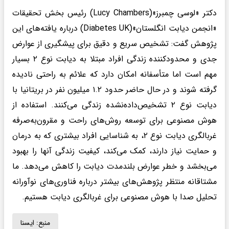
دکتر «لوسی چمبرز»(Lucy Chambers) رئیس بخش تحقیقات
«انجمن دیابت انگلستان»(Diabetes UK) درباره یافته‌های این
پژوهش گفت: تشخیص سریع و دقیق برای پیشگیری از عوارض
جدی و محدودکننده زندگی افراد مبتلا به دیابت نوع ۲ بسیار
مهم است اما متأسفانه امکان دارد که علائم به راحتی نادیده
گرفته شوند و در حال حاضر حدود ۱.۲ میلیون نفر در بریتانیا با
دیابت نوع ۲ تشخیص‌داده‌نشده زندگی می‌کنند. استفاده از
هوش مصنوعی برای توسعه روش‌های راحت و مقرون‌به‌صرفه
غربالگری دیابت نوع ۲، به شناسایی افراد بیشتری که به درمان
و حمایت نیاز دارند، کمک می‌کند، کیفیت زندگی آنها را بهبود
می‌بخشد و خطر عوارض بلندمدت دیابت را کاهش می‌دهد. ما
مشتاقانه منتظر پژوهش‌های بیشتر درباره فناوری‌های نوآورانه
تحلیل صدا با هوش مصنوعی برای غربالگری دیابت هستیم.
منبع:
ايسنا