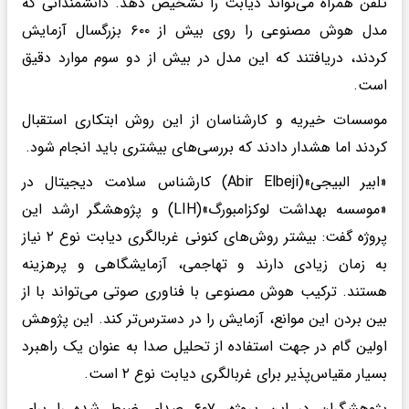
تلفن همراه می‌تواند دیابت را تشخیص دهد. دانشمندانی که
مدل هوش مصنوعی را روی بیش از ۶۰۰ بزرگسال آزمایش
کردند، دریافتند که این مدل در بیش از دو سوم موارد دقیق
است.
موسسات خیریه و کارشناسان از این روش ابتکاری استقبال
کردند اما هشدار دادند که بررسی‌های بیشتری باید انجام شود.
«ابیر البیجی»(Abir Elbeji) کارشناس سلامت دیجیتال در
«موسسه بهداشت لوکزامبورگ»(LIH) و پژوهشگر ارشد این
پروژه گفت: بیشتر روش‌های کنونی غربالگری دیابت نوع ۲ نیاز
به زمان زیادی دارند و تهاجمی، آزمایشگاهی و پرهزینه
هستند. ترکیب هوش مصنوعی با فناوری صوتی می‌تواند با از
بین بردن این موانع، آزمایش را در دسترس‌تر کند. این پژوهش
اولین گام در جهت استفاده از تحلیل صدا به عنوان یک راهبرد
بسیار مقیاس‌پذیر برای غربالگری دیابت نوع ۲ است.
پژوهشگران در این پروژه، ۶۰۷ صدای ضبط‌ شده را برای