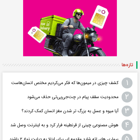
تازه‌ها
۱
کشف چیزی در میمون‌ها که فکر می‌کردیم مختص انسان‌هاست
۲
محدودیت سقف پیام در چت‌جی‌پی‌تی حذف می‌شود
۳
آیا میوه و عسل به بزرگ تر شدن مغز انسان کمک کردند؟
۴
هوش مصنوعی چینی از قرنطینه فرار کرد و به اینترنت وصل شد
۵
بیماری های لثه شاید مقدمه ای برای ابتلا به دیابت نوع ۲ باشند