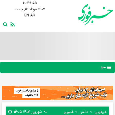
۲۰:۴۹:۵۶
۱۴۰۵ مرداد ۱۶, جمعه
EN
AR
منو
۲۰ شهریور ۱۴۰۳ ۱۴:۰۵
خبرفوری
دانش
فناوری