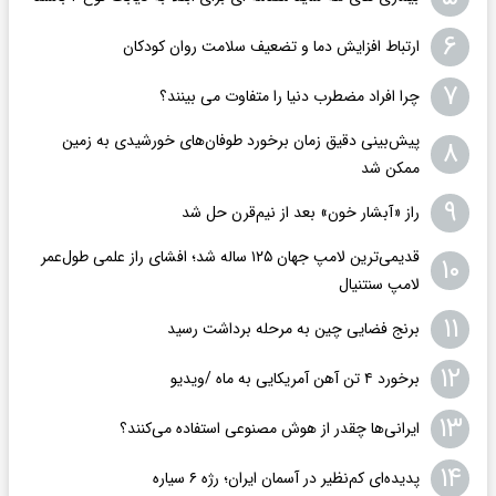
۶
ارتباط افزایش دما و تضعیف سلامت روان کودکان
۷
چرا افراد مضطرب دنیا را متفاوت می بینند؟
پیش‌بینی دقیق زمان برخورد طوفان‌های خورشیدی به زمین
۸
ممکن شد
۹
راز «آبشار خون» بعد از نیم‌قرن حل شد
قدیمی‌ترین لامپ جهان ۱۲۵ ساله شد؛ افشای راز علمی طول‌عمر
۱۰
لامپ سنتنیال
۱۱
برنج فضایی چین به مرحله برداشت رسید
۱۲
برخورد ۴ تن آهن آمریکایی به ماه /ویدیو
۱۳
ایرانی‌ها چقدر از هوش مصنوعی استفاده می‌کنند؟
۱۴
پدیده‌ای کم‌نظیر در آسمان ایران؛ رژه ۶ سیاره