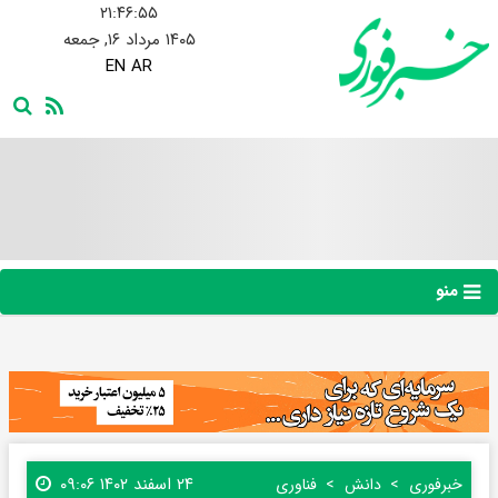
۲۱:۴۶:۵۶
۱۴۰۵ مرداد ۱۶, جمعه
EN
AR
منو
۲۴ اسفند ۱۴۰۲ ۰۹:۰۶
خبرفوری
دانش
فناوری