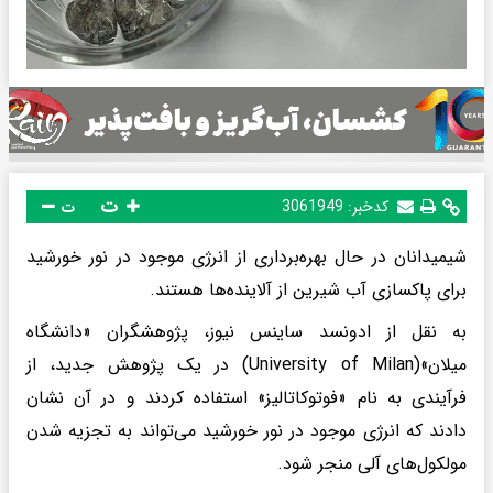
ت
کدخبر:
3061949
ت
شیمیدانان در حال بهره‌برداری از انرژی موجود در نور خورشید
برای پاکسازی آب شیرین از آلاینده‌ها هستند.
به نقل از ادونسد ساینس نیوز، پژوهشگران «دانشگاه
میلان»(University of Milan) در یک پژوهش جدید، از
فرآیندی به نام «فوتوکاتالیز» استفاده کردند و در آن نشان
دادند که انرژی موجود در نور خورشید می‌تواند به تجزیه شدن
مولکول‌های آلی منجر شود.