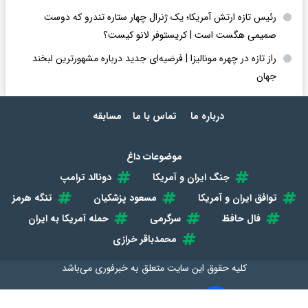
رئیس تازه ارتش آمریکا؛ یک ژنرال چهار ستاره تندرو که دوست
صمیمی هگست است | کریستوفر لانو کیست؟
راز تازه در چهره مونالیزا | فرضیه‌ای جدید درباره مشهورترین لبخند
جهان
درباره ما
تماس با ما
مسابقه
موضوعات داغ
جنگ ایران و آمریکا
دونالد ترامپ
توافق ایران و آمریکا
مسعود پزشکیان
تنگه هرمز
فال حافظ
سرگرمی
حمله آمریکا به ایران
محمدباقر خرازی
کلیه حقوق این سایت متعلق به
خبرفوری
می‌باشد
طراحی سایت خبری و خبرگزاری آسام