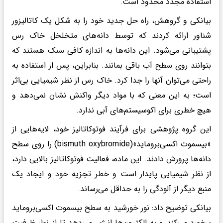
استفاده مجدد محدود است.
بیانکی و گروهش، راه حل جدید خود را به شکل یک کاتالیزور
شناور ارائه کردند که توسط دانه‌های متخلخل خاک رس
پشتیبانی می‌شود. این دانه‌ها به اندازه کافی سبک هستند که
بتوانند روی سطح آب باقی بمانند. بنابراین، پس از استفاده به
راحتی می‌توان آنها را جدا کرد. خاک رس از نظر شیمیایی بی‌اثر
است؛ به این معنی که با مواد دیگر واکنش نشان نمی‌دهد و
هیچ خطری برای اکوسیستم‌های آبی ندارد.
این گروه پژوهشی برای فرآیند فوتوکاتالیز خود، لایه‌هایی از
«بیسموت اکسی‌بروماید»(bismuth oxybromide) را روی سطح
دانه‌ها پرورش دادند. این ماده، فعالیت فوتوکاتالیز بالایی دارد،
از نظر شیمیایی پایدار است و خطر تجزیه خود و ایجاد یک
منبع دیگر از آلودگی را به حداقل می‌رساند.
بیانکی توضیح داد: نور خورشید به سطح بیسموت اکسی‌بروماید
برخورد می‌کند و به الکترون‌ها انرژی می‌دهد تا از نوار ظرفیت