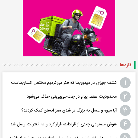
تازه‌ها
۱
کشف چیزی در میمون‌ها که فکر می‌کردیم مختص انسان‌هاست
۲
محدودیت سقف پیام در چت‌جی‌پی‌تی حذف می‌شود
۳
آیا میوه و عسل به بزرگ تر شدن مغز انسان کمک کردند؟
۴
هوش مصنوعی چینی از قرنطینه فرار کرد و به اینترنت وصل شد
بیماری های لثه شاید مقدمه ای برای ابتلا به دیابت نوع ۲ باشند