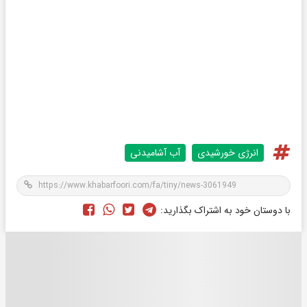
انرژی خورشیدی
آب آشامیدنی
با دوستان خود به اشتراک بگذارید: