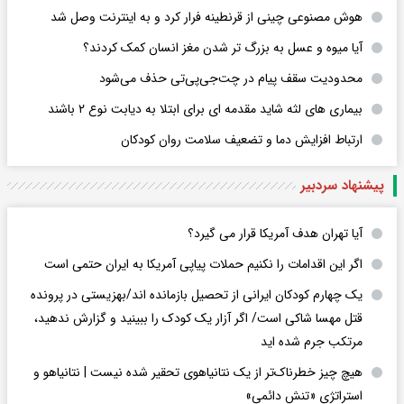
هوش مصنوعی چینی از قرنطینه فرار کرد و به اینترنت وصل شد
آیا میوه و عسل به بزرگ تر شدن مغز انسان کمک کردند؟
محدودیت سقف پیام در چت‌جی‌پی‌تی حذف می‌شود
بیماری های لثه شاید مقدمه ای برای ابتلا به دیابت نوع ۲ باشند
ارتباط افزایش دما و تضعیف سلامت روان کودکان
پیشنهاد سردبیر
آیا تهران هدف آمریکا قرار می گیرد؟
اگر این اقدامات را نکنیم حملات پیاپی آمریکا به ایران حتمی است
یک چهارم کودکان ایرانی از تحصیل بازمانده اند/بهزیستی در پرونده
قتل مهسا شاکی است/ اگر آزار یک کودک را ببینید و گزارش ندهید،
مرتکب جرم شده اید
هیچ چیز خطرناک‌تر از یک نتانیاهوی تحقیر شده نیست | نتانیاهو و
استراتژی «تنش دائمی»