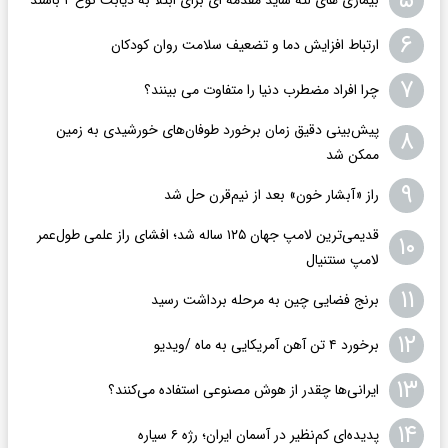
۵
۶
ارتباط افزایش دما و تضعیف سلامت روان کودکان
۷
چرا افراد مضطرب دنیا را متفاوت می بینند؟
پیش‌بینی دقیق زمان برخورد طوفان‌های خورشیدی به زمین
۸
ممکن شد
۹
راز «آبشار خون» بعد از نیم‌قرن حل شد
قدیمی‌ترین لامپ جهان ۱۲۵ ساله شد؛ افشای راز علمی طول‌عمر
۱۰
لامپ سنتنیال
۱۱
برنج فضایی چین به مرحله برداشت رسید
۱۲
برخورد ۴ تن آهن آمریکایی به ماه /ویدیو
۱۳
ایرانی‌ها چقدر از هوش مصنوعی استفاده می‌کنند؟
۱۴
پدیده‌ای کم‌نظیر در آسمان ایران؛ رژه ۶ سیاره