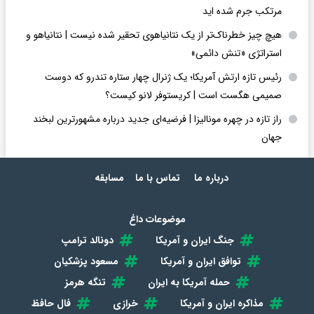
مرتکب جرم شده اید
هیچ چیز خطرناک‌تر از یک نتانیاهوی تحقیر شده نیست | نتانیاهو و
استراتژی «تنش دائمی»
رئیس تازه ارتش آمریکا؛ یک ژنرال چهار ستاره تندرو که دوست
صمیمی هگست است | کریستوفر لانو کیست؟
راز تازه در چهره مونالیزا | فرضیه‌ای جدید درباره مشهورترین لبخند
جهان
درباره ما
تماس با ما
مسابقه
موضوعات داغ
جنگ ایران و آمریکا
دونالد ترامپ
توافق ایران و آمریکا
مسعود پزشکیان
حمله آمریکا به ایران
تنگه هرمز
مذاکره ایران و آمریکا
خرازی
فال حافظ