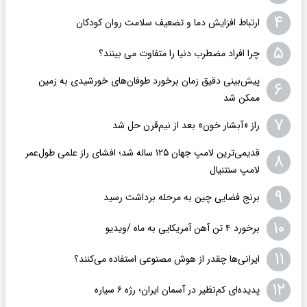
۴
ارتباط افزایش دما و تضعیف سلامت روان کودکان
۵
چرا افراد مضطرب دنیا را متفاوت می بینند؟
پیش‌بینی دقیق زمان برخورد طوفان‌های خورشیدی به زمین
۶
ممکن شد
۷
راز «آبشار خون» بعد از نیم‌قرن حل شد
قدیمی‌ترین لامپ جهان ۱۲۵ ساله شد؛ افشای راز علمی طول‌عمر
۸
لامپ سنتنیال
۹
برنج فضایی چین به مرحله برداشت رسید
۱۰
برخورد ۴ تن آهن آمریکایی به ماه /ویدیو
۱۱
ایرانی‌ها چقدر از هوش مصنوعی استفاده می‌کنند؟
۱۲
پدیده‌ای کم‌نظیر در آسمان ایران؛ رژه ۶ سیاره