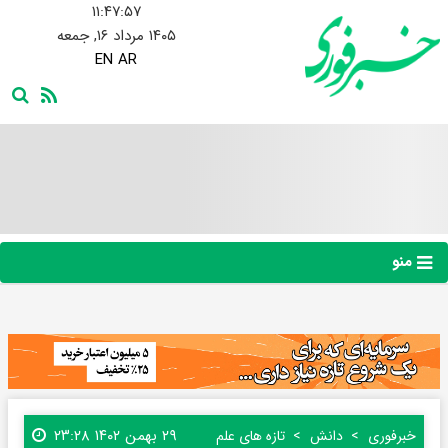
۱۱:۴۷:۵۸
۱۴۰۵ مرداد ۱۶, جمعه
EN
AR
منو
۲۹ بهمن ۱۴۰۲ ۲۳:۲۸
خبرفوری
دانش
تازه های علم