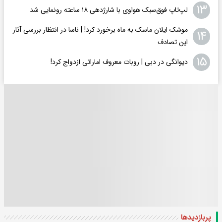
۱۳
لپ‌تاپ فوق‌سبک هواوی با شارژدهی ۱۸ ساعته رونمایی شد
موشک ایلان ماسک به ماه برخورد کرد! | ناسا در انتظار بررسی آثار
۱۴
این تصادف
۱۵
دیوانگی در دبی | روبات معروف اماراتی ازدواج کرد!
پربازدید‌ها