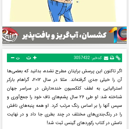
ت
کدخبر:
3057432
ت
اگر تاکنون این پرسش برایتان مطرح نشده، بدانید که بعضی‌ها
آن را خیلی جدی گرفته‌اند. مثلا در سال ۲۰۱۲، گراهام بارکر
استرالیایی به لطف کلکسیون خنده‌دارش در سراسر جهان
شناخته شد: او طی ۲۶ سال پشم‌های ناف خود را جمع‌آوری و
سپس آنها را بر اساس رنگ مرتب کرد. او همه پنبه‌های نافش
را در رنگ‌بندی‌های مختلف در چند بطری جا داد و در نهایت
نامش در کتاب رکوردهای گینس ثبت شد!