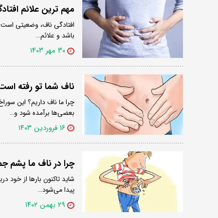
مهم ترین علائم افتاد
افتادگی ناف، وضعیتی است که
باشد و علائم…
۳۰ مهر ۱۴۰۳
ناف شما تو رفته است ی
چرا ما ناف داریم؟ این سور
بعضی‌ها برآمده شود و…
۱۶ فروردین ۱۴۰۳
چرا در ناف ما پشم ج
شاید تاکنون بارها از خود درب
پیدا می‌شود…
۲۹ بهمن ۱۴۰۲