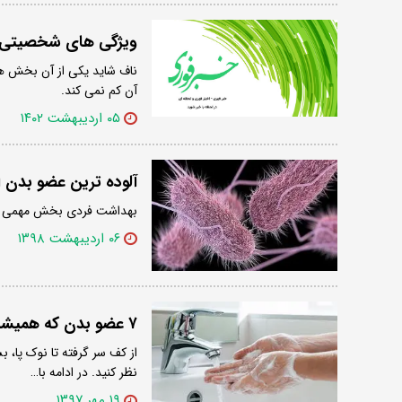
ویژگی های شخصیتی ت
ناف شاید یکی از آن بخش ه
آن کم نمی کند.
۰۵ اردیبهشت ۱۴۰۲
آلوده ترین عضو بدن
بهداشت فردی بخش مهمی از 
۰۶ اردیبهشت ۱۳۹۸
۷ عضو بدن که همیشه آن‌ها را اشتباه می‌شویید؛ از گوش تا ناف
از کف سر گرفته تا نوک پا،
نظر کنید. در ادامه با…
۱۹ مهر ۱۳۹۷