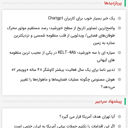
پربازدید‌ها
یک خبر بسیار خوب برای کاربران Chatgpt
واضح‌ترین تصاویر تاریخ از سطح خورشید؛ رصد مستقیم موتور محرک
طوفان‌های فضایی/ ویدئویی از قلب منظومه شمسی و نزدیکترین
ستاره به زمین
سیاره ای با سه خورشید؛ KELT-4Ab در یکی از عجیب ترین منظومه
های کیهانی
تدبیر ناسا برای یک سال فعالیت بیشتر کاوشگر ۴۸ ساله «وویجر ۲»
هوش مصنوعی چگونه عملیات فضاپیماها و ماهواره‌ها را تغییر
می‌دهد؟
پیشنهاد سردبیر
آیا تهران هدف آمریکا قرار می گیرد؟
اگر این اقدامات را نکنیم حملات پیاپی آمریکا به ایران حتمی است