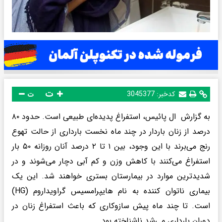
ت
کدخبر:
3045377
ت
به گزارش ال پائیس، استفراغ پدیده‌ای طبیعی است. حدود ۸۰
درصد از زنان باردار در چند ماه نخست بارداری از حالت تهوع
رنج می‌برند با این وجود، بین ۱ تا ۲ درصد آنان روزانه ۵۰ بار
استفراغ می‌کنند با کاهش وزن و کم آبی دچار می‌شوند و در
شدیدترین موارد در بیمارستان بستری خواهند شد. این یک
بیماری ناتوان کننده به نام هایپرامسیس گراویداروم (HG)
است. تا چند ماه پیش سازوکاری که باعث استفراغ زنان در
دوران بارداری می‌شد ناشناخته بود.