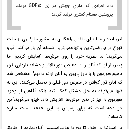
داد افرادی که دارای جهش در ژن GDF۱۵ بودند
پروتئین همنام کمتری تولید کردند
این ایده راه را برای یافتن راهکاری به منظور جلوگیری از حلت
تهوع در بی ضررترین و تهاجمی‌ترین نسخه آن باز می‌کند. فیزو
می‌گوید:" ما نظریه خود را روی موش‌ها آزمایش کردیم. ما
پیش از آن که آنان را در معرض دوز بالاتر و مشابه بارداری قرار
دهیم هورمون را با دوز پایین به آنان ارائه دادیم". مشخص شد
که آنان قرار گرفتن در معرض دوز قبلی را تحمل می‌کنند. این نه
تنها می‌تواند به حل مشکل کمک کند بلکه آگاهی از وجود
هورمون را نیز در بدن موش‌ها افزایش داد. فیزو می‌گوید:"من
دو دهه است که برای رسیدن به این هدف سخت مبارزه
کرده‌ام".
در اسپانیا در طول تاریخ با هایپرامسیس گراویداروم از طریق