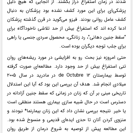
شدند در زمان استفراغ دراز بکشند. از آنجایی که هیچ دلیل
پزشکی‌ای برای این مورد کشف نشده بود پزشکان به دنبال
کشف عامل روانی بودند. فیزو می‌گوید در قرن گذشته پزشکان
ادعا کرده اند که استفراغ بیش از حد تلاشی ناخودآگاه برای
"سقط جنین دهانی"، رد زنانگی، محصول سردی جنسی یا راهی
برای جلب توجه دیگران بوده است.
حتی امروزه نیز بحث رو به افزایشی در مورد ریشه‌های روان
تنی استفراغ بیش از حد وجود دارد. مطالعه‌ای صورت گرفته
توسط بیمارستان ۱۲ de Octubre در مادرید در سال ۲۰۰۵
میلادی انجام شد. هدف آن بررسی این بود که آیا این استدلال
تاریخی مبنی بر آن که زنان در زمانی که سقط جنین آزادانه در
دسترس است در حال شبیه سازی بیماری هستند منطقی است
یا خیر. نتیجه بررسی نشان داد که این زنان بیمارنما* نبودند و
منزوی کردن آنان تا حدی ایده‌ای قدیمی و منسوخ شده بود.
این مطالعه پیش از توصیه به شروع درمان از طریق روان