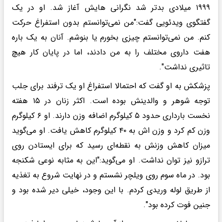
۱۹۹۹ میلادی بدتر شد نگرانی هایش آغاز شد. او در یک
گفتگوی ویدئویی گفت:"من نمی‌توانستم بدون استفراغ حرکت
کنم. من نمی‌توانستم چیزی بخورم یا بنوشم. آنان به یک باره
هفت داروی مختلف را به من دادند، اما در پایان کار هیچ
تاثیری نداشت".
پزشکش به او گفت که احتمالا استفراغ او یک ترفند برای جلب
توجه شوهر و والدینش بوده است. اکثر زنان در ۱۵ هفته
نخست بارداری حدود ۵ کیلوگرم اضافه وزن دارند. او ۶ کیلوگرم
وزن کم کرد و وزن اش به ۴۰ کیلوگرم کاهش یافت. او می‌گوید
میزان کاهش وزنش به نقطه‌ای رسید که برای ایستادن روی
ترازو نیز توان نداشت. او می‌گوید:"این به مثابه نوعی شکنجه
بود. در ماه سوم روی ویلچر نشستم و در نهایت شروع به تغذیه
از طریق لوله وریدی کردم. با این وجود، خیلی دیر شده بود و
جنین فوت کرده بود".