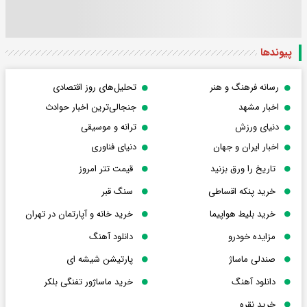
پیوندها
رسانه فرهنگ و هنر
تحلیل‌های روز اقتصادی
اخبار مشهد
جنجالی‌ترین اخبار حوادث
دنیای ورزش
ترانه و موسیقی
اخبار ایران و جهان
دنیای فناوری
تاریخ را ورق بزنید
قیمت تتر امروز
خرید پنکه اقساطی
سنگ قبر
خرید بلیط هواپیما
خرید خانه و آپارتمان در تهران
مزایده خودرو
دانلود آهنگ
صندلی ماساژ
پارتیشن شیشه ای
دانلود آهنگ
خرید ماساژور تفنگی بلکر
خرید نقره