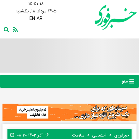
۱۵:۵۰:۱۹
۱۴۰۵ مرداد ۱۸, یکشنبه
EN
AR
منو
۲۶ آذر ۱۴۰۲ ۰۸:۲۰
خبرفوری
اجتماعی
سلامت