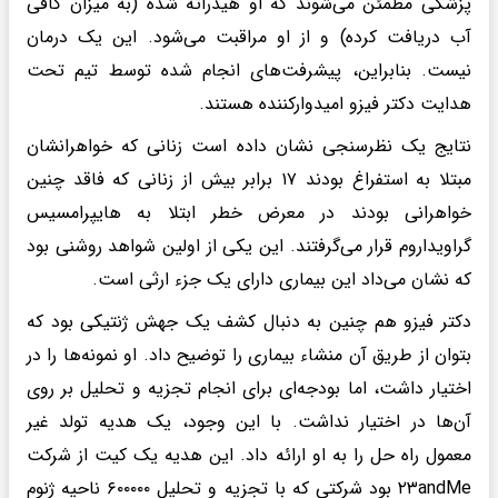
پزشکی مطمئن می‌شوند که او هیدراته شده (به میزان کافی
آب دریافت کرده) و از او مراقبت می‌شود. این یک درمان
نیست. بنابراین، پیشرفت‌های انجام شده توسط تیم تحت
هدایت دکتر فیزو امیدوارکننده هستند.
نتایج یک نظرسنجی نشان داده است زنانی که خواهرانشان
مبتلا به استفراغ بودند ۱۷ برابر بیش از زنانی که فاقد چنین
خواهرانی بودند در معرض خطر ابتلا به هایپرامسیس
گراویداروم قرار می‌گرفتند. این یکی از اولین شواهد روشنی بود
که نشان می‌داد این بیماری دارای یک جزء ارثی است.
دکتر فیزو هم چنین به دنبال کشف یک جهش ژنتیکی بود که
بتوان از طریق آن منشاء بیماری را توضیح داد. او نمونه‌ها را در
اختیار داشت، اما بودجه‌ای برای انجام تجزیه و تحلیل بر روی
آن‌ها در اختیار نداشت. با این وجود، یک هدیه تولد غیر
معمول راه حل را به او ارائه داد. این هدیه یک کیت از شرکت
۲۳andMe بود شرکتی که با تجزیه و تحلیل ۶۰۰۰۰۰ ناحیه ژنوم