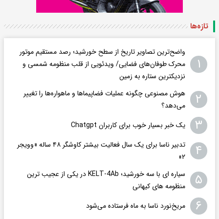
تازه‌ها
واضح‌ترین تصاویر تاریخ از سطح خورشید؛ رصد مستقیم موتور
۱
محرک طوفان‌های فضایی/ ویدئویی از قلب منظومه شمسی و
نزدیکترین ستاره به زمین
هوش مصنوعی چگونه عملیات فضاپیماها و ماهواره‌ها را تغییر
۲
می‌دهد؟
۳
یک خبر بسیار خوب برای کاربران Chatgpt
تدبیر ناسا برای یک سال فعالیت بیشتر کاوشگر ۴۸ ساله «وویجر
۴
۲»
سیاره ای با سه خورشید؛ KELT-4Ab در یکی از عجیب ترین
۵
منظومه های کیهانی
۶
مریخ‌نورد ناسا به ماه فرستاده می‌شود