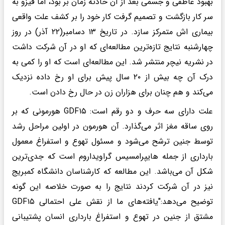
بهبود عاطفی و جسمی بعد از آن حادثه زمان بر بود، اما فیزو به
سر کار بازگشت و تصمیم گرفت کار خود را بر کشف علت واقعی
بیماری اش متمرکز سازد. در تاریخ ۱۳ دسامبر(۲۲ آذر) در روز
چهارشنبه نتایج تازه‌ترین مطالعه‌ای که او در آن شرکت داشت
در نشریه نیچر منتشر شد. این مطالعه‌ای است که او را کمی به
درک آن چه بیش از ۲۰ سال پیش برای او رخ داده نزدیک
می‌کند و هم چنان برای هزاران زن در حال رخ دادن است.
علت دارای سه حرف و دو رقم است: GDF۱۵ هورمونی که بر
روی ساقه مغز اثر می‌گذارد. آن هورمون در اولین مراحل رشد
توسط جنین ترشح می‌شود و مسئول تهوع و استفراغ معمول
بارداری از جمله هایپرامسیس گراویداروم است که جدی‌ترین
شکل آن می‌باشد. این مطالعه که کارشناسان دانشگاه کمبریج
نیز در آن شرکت کردند نتایج را به صورت خلاصه این گونه
توضیح می‌دهد:"یافته‌های ما از نقش علی احتمالی GDF۱۵
مشتق از جنین در تهوع و استفراغ بارداری انسان پشتیبانی