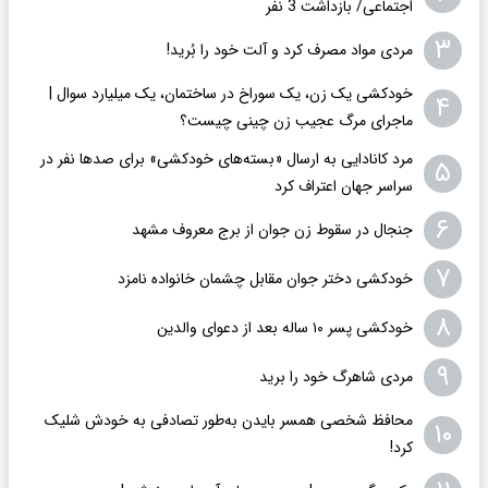
اجتماعی/ بازداشت 3 نفر
۳
مردی مواد مصرف کرد و آلت خود را بُرید!
خودکشی یک زن، یک سوراخ در ساختمان، یک میلیارد سوال |
۴
ماجرای مرگ عجیب زن چینی چیست؟
مرد کانادایی به ارسال «بسته‌های خودکشی» برای صدها نفر در
۵
سراسر جهان اعتراف کرد
۶
جنجال در سقوط زن جوان از برج معروف مشهد
۷
خودکشی دختر جوان مقابل چشمان خانواده نامزد
۸
خودکشی پسر ۱۰ ساله بعد از دعوای والدین
۹
مردی شاهرگ خود را برید
محافظ شخصی همسر بایدن به‌طور تصادفی به خودش شلیک
۱۰
کرد!