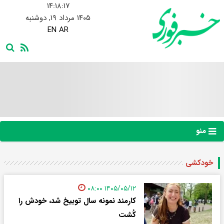
۱۴:۱۸:۱۸
۱۴۰۵ مرداد ۱۹, دوشنبه
EN
AR
منو
خودکشی
۱۴۰۵/۰۵/۱۲ ۰۸:۰۰
کارمند نمونه سال توبیخ شد، خودش را
کُشت