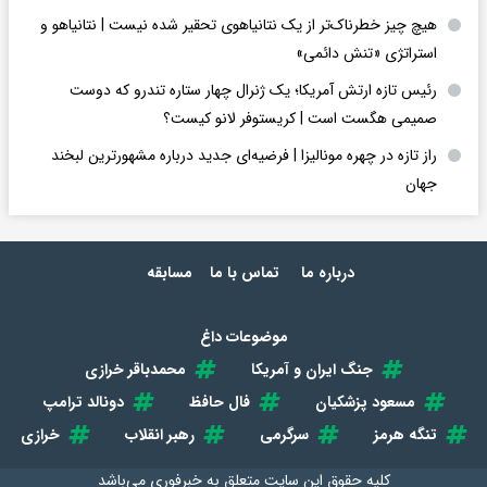
هیچ چیز خطرناک‌تر از یک نتانیاهوی تحقیر شده نیست | نتانیاهو و
استراتژی «تنش دائمی»
رئیس تازه ارتش آمریکا؛ یک ژنرال چهار ستاره تندرو که دوست
صمیمی هگست است | کریستوفر لانو کیست؟
راز تازه در چهره مونالیزا | فرضیه‌ای جدید درباره مشهورترین لبخند
جهان
درباره ما
تماس با ما
مسابقه
موضوعات داغ
جنگ ایران و آمریکا
محمدباقر خرازی
مسعود پزشکیان
فال حافظ
دونالد ترامپ
تنگه هرمز
سرگرمی
رهبر انقلاب
خرازی
کلیه حقوق این سایت متعلق به
خبرفوری
می‌باشد