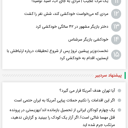
۱۱
یک مرگ عجیب | مردی به جای آب، اسید نوشید!
۱۲
مردی که می‌خواست خودکشی کند، شش نفر را کشت
۱۳
دختر بازیگر مشهور در ۴۲ سالگی خودکشی کرد
۱۴
خودکشی بازیگر سرشناس
نخست‌وزیر پیشین نروژ پس از شروع تحقیقات درباره ارتباطش با
۱۵
اپستین، اقدام به خودکشی کرد
پیشنهاد سردبیر
آیا تهران هدف آمریکا قرار می گیرد؟
اگر این اقدامات را نکنیم حملات پیاپی آمریکا به ایران حتمی است
یک چهارم کودکان ایرانی از تحصیل بازمانده اند/بهزیستی در پرونده
قتل مهسا شاکی است/ اگر آزار یک کودک را ببینید و گزارش ندهید،
مرتکب جرم شده اید