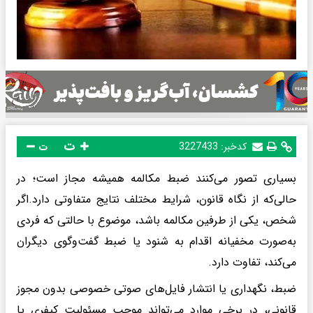
ت
کدخبر:
3227433
ت
بسیاری تصور می‌کنند ضبط مکالمه همیشه مجاز است؛ در
حالی‌که از نگاه قانون، شرایط مختلف نتایج متفاوتی دارد.اگر
شخص، یکی از طرفین مکالمه باشد، موضوع با حالتی که فردی
به‌صورت مخفیانه اقدام به شنود یا ضبط گفت‌وگوی دیگران
می‌کند، تفاوت دارد.
ضبط، نگهداری یا انتشار فایل‌های صوتی خصوصی بدون مجوز
قانونی، در برخی موارد می‌تواند موجب مسئولیت کیفری یا