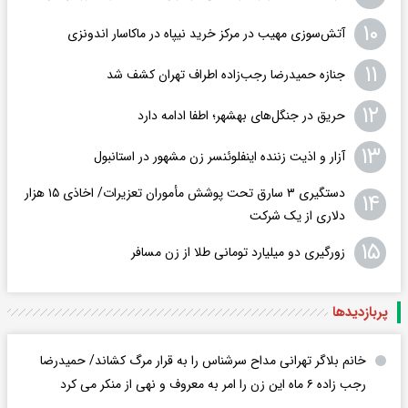
۱۰
آتش‌سوزی مهیب در مرکز خرید نیپاه در ماکاسار اندونزی
۱۱
جنازه حمیدرضا رجب‌زاده اطراف تهران کشف شد
۱۲
حریق در جنگل‌های بهشهر؛ اطفا ادامه دارد
۱۳
آزار و اذیت زننده اینفلوئنسر زن مشهور در استانبول
دستگیری ۳ سارق تحت پوشش مأموران تعزیرات/ اخاذی ۱۵ هزار
۱۴
دلاری از یک شرکت
۱۵
زورگیری دو میلیارد تومانی طلا از زن مسافر
پربازدید‌ها
خانم بلاگر تهرانی مداح سرشناس را به قرار مرگ کشاند/ حمیدرضا
رجب زاده ۶ ماه این زن را امر به معروف و نهی از منکر می کرد