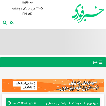
۱۱:۴۶:۲۳
۱۴۰۵ مرداد ۱۹, دوشنبه
EN
AR
منو
۱۲ تیر ۱۴۰۵ ۰۰:۰۷
خبرفوری
حوادث
راهنمای حقوقی