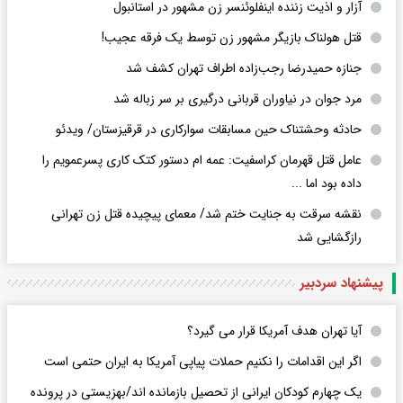
آزار و اذیت زننده اینفلوئنسر زن مشهور در استانبول
قتل هولناک بازیگر مشهور زن توسط یک فرقه عجیب!
جنازه حمیدرضا رجب‌زاده اطراف تهران کشف شد
مرد جوان در نیاوران قربانی درگیری بر سر زباله شد
حادثه وحشتناک حین مسابقات سوارکاری در قرقیزستان/ ویدئو
عامل قتل قهرمان کراسفیت: عمه ام دستور کتک کاری پسرعمویم را
داده بود اما ...
نقشه سرقت به جنایت ختم شد/ معمای پیچیده قتل زن تهرانی
رازگشایی شد
پیشنهاد سردبیر
آیا تهران هدف آمریکا قرار می گیرد؟
اگر این اقدامات را نکنیم حملات پیاپی آمریکا به ایران حتمی است
یک چهارم کودکان ایرانی از تحصیل بازمانده اند/بهزیستی در پرونده