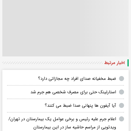
اخبار مرتبط
ضبط مخفیانه صدای افراد چه مجازاتی دارد؟
استارلینک حتی برای مصرف شخصی هم جرم شد
آیا آیفون ها پنهانی صدا ضبط می کنند؟
اعلام جرم علیه رئیس و برخی عوامل یک بیمارستان در تهران/
ویدئویی از مراسم حاشیه ساز در این بیمارستان