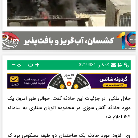
ت
کدخبر:
3219331
ت
جلال ملکی در جزئیات این حادثه گفت: حوالی ظهر امروز، یک
مورد حادثه آتش سوزی در محدوده اتوبان ستاری به سامانه
۱۲۵ اعلام شد.
وی افزود: مورد حادثه یک ساختمان دو طبقه مسکونی بود که