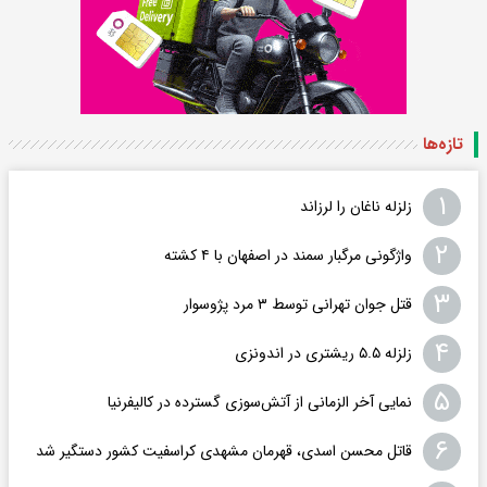
تازه‌ها
۱
زلزله ناغان را لرزاند
۲
واژگونی مرگبار سمند در اصفهان با ۴ کشته
۳
قتل جوان تهرانی توسط ۳ مرد پژوسوار
۴
زلزله ۵.۵ ریشتری در اندونزی
۵
نمایی آخر الزمانی از آتش‌سوزی گسترده در کالیفرنیا
۶
قاتل محسن اسدی، قهرمان مشهدی کراسفیت کشور دستگیر شد