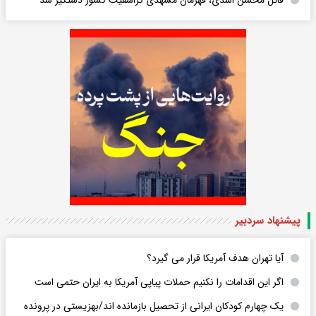
قاتل محسن اسدی، قهرمان مشهدی کراسفیت کشور دستگیر شد
پیشنهاد سردبیر
آیا تهران هدف آمریکا قرار می گیرد؟
اگر این اقدامات را نکنیم حملات پیاپی آمریکا به ایران حتمی است
یک چهارم کودکان ایرانی از تحصیل بازمانده اند/بهزیستی در پرونده