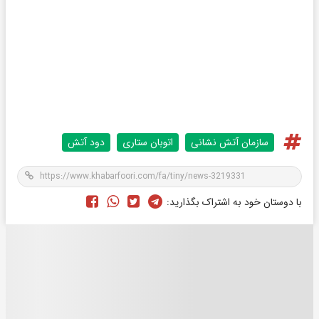
سازمان آتش نشانی
اتوبان ستاری
دود آتش
با دوستان خود به اشتراک بگذارید: