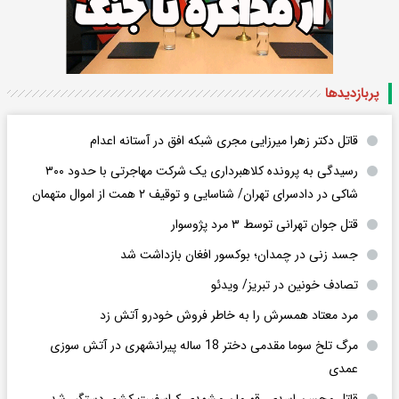
پربازدید‌ها
قاتل دکتر زهرا میرزایی مجری شبکه افق در آستانه اعدام
رسیدگی به پرونده کلاهبرداری یک شرکت مهاجرتی با حدود ۳۰۰
شاکی در دادسرای تهران/ شناسایی و توقیف ۲ همت از اموال متهمان
قتل جوان تهرانی توسط ۳ مرد پژوسوار
جسد زنی در چمدان؛ بوکسور افغان بازداشت شد
تصادف خونین در تبریز/ ویدئو
مرد معتاد همسرش را به خاطر فروش خودرو آتش زد
مرگ تلخ سوما مقدمی دختر 18 ساله پیرانشهری در آتش سوزی
عمدی