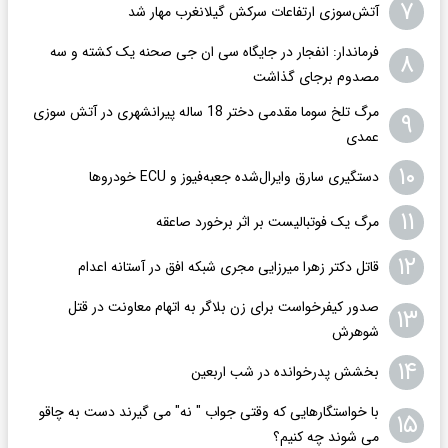
۷
آتش‌سوزی ارتفاعات سرکش گیلانغرب مهار شد
فرماندار: انفجار در جایگاه سی ان جی صحنه یک کشته و سه
۸
مصدوم برجای گذاشت
مرگ تلخ سوما مقدمی دختر 18 ساله پیرانشهری در آتش سوزی
۹
عمدی
۱۰
دستگیری سارق وایرال‌شده جعبه‌فیوز و ECU خودروها
۱۱
مرگ یک فوتبالیست بر اثر برخورد صاعقه
۱۲
قاتل دکتر زهرا میرزایی مجری شبکه افق در آستانه اعدام
صدور کیفرخواست برای زن بلاگر به اتهام معاونت در قتل
۱۳
شوهرش
۱۴
بخشش پدرخوانده در شب اربعین
با خواستگارهایی که وقتی جواب " نه" می گیرند دست به چاقو
۱۵
می شوند چه کنیم؟