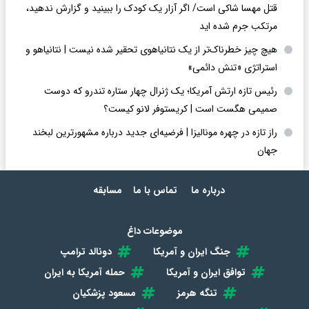
قتل مهسا شاکی است/ اگر آزار یک کودک را ببینید و گزارش ندهید،
مرتکب جرم شده اید
هیچ چیز خطرناک‌تر از یک نتانیاهوی تحقیر شده نیست | نتانیاهو و
استراتژی «تنش دائمی»
رئیس تازه ارتش آمریکا؛ یک ژنرال چهار ستاره تندرو که دوست
صمیمی هگست است | کریستوفر لانو کیست؟
راز تازه در چهره مونالیزا | فرضیه‌ای جدید درباره مشهورترین لبخند
جهان
درباره ما
تماس با ما
مسابقه
موضوعات داغ
جنگ ایران و آمریکا
دونالد ترامپ
توافق ایران و آمریکا
حمله آمریکا به ایران
تنگه هرمز
مسعود پزشکیان