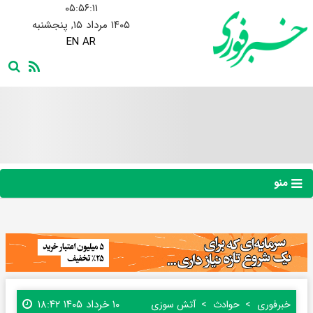
۰۵:۵۶:۱۲
۱۴۰۵ مرداد ۱۵, پنجشنبه
EN
AR
منو
۱۰ خرداد ۱۴۰۵ ۱۸:۴۲
خبرفوری
حوادث
آتش سوزی