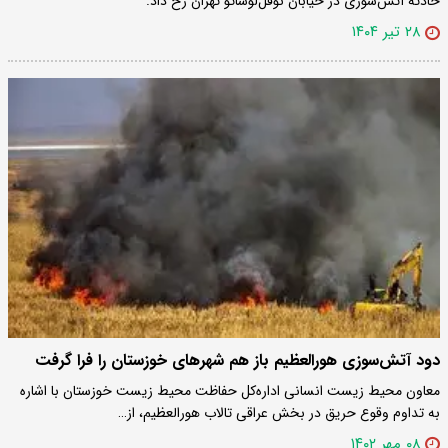
حادثه آتش‌سوزی در خیابان نوفل‌لوشاتو تهران رخ داد.
۲۸ تیر ۱۴۰۴
دود آتش‌سوزی هورالعظیم باز هم شهرهای خوزستان را فرا گرفت
معاون محیط زیست انسانی اداره‌کل حفاظت محیط زیست خوزستان با اشاره
به تداوم وقوع حریق در بخش عراقی تالاب هورالعظیم، از…
۰۸ مهر ۱۴۰۲