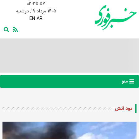
۰۳:۳۵:۵۸
۱۴۰۵ مرداد ۱۹, دوشنبه
EN
AR
منو
دود آتش