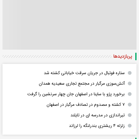
پربازدید‌ها
ستاره فوتبال در جریان سرقت خیابانی کشته شد
آتش‌سوزی مرگبار در مجتمع تجاری سعیدیه همدان
برخورد پژو با ساینا در اصفهان جان چهار سرنشین را گرفت
۷ کشته و مصدوم در تصادف مرگبار در اصفهان
تیراندازی در مدرسه ای در تایلند
زلزله ۴ ریشتری بندرلنگه را لرزاند