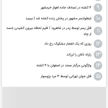
۹
۴ کشته در تصادف جاده اهواز خرمشهر
۱۰
اینفلوئنسر مشهور در پخش زنده کشته شد | ببینید
قتل پسر توسط پدر در شاهرود / فلیم لحظه بیرون کشیدن جسد
۱۱
از چاه
۱۲
روزی که یک انفجار مشکوک رخ داد
۱۳
زلزله ناغان را لرزاند
۱۴
واژگونی مرگبار سمند در اصفهان با ۴ کشته
۱۵
قتل جوان تهرانی توسط ۳ مرد پژوسوار