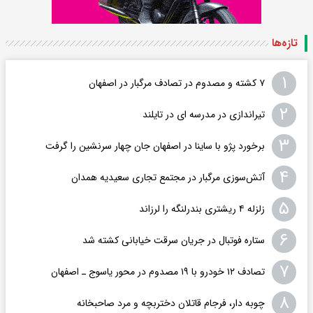
تازه‌ها
۱
۷ کشته و مصدوم در تصادف مرگبار در اصفهان
۲
تیراندازی در مدرسه ای در تایلند
۳
برخورد پژو با ساینا در اصفهان جان چهار سرنشین را گرفت
۴
آتش‌سوزی مرگبار در مجتمع تجاری سعیدیه همدان
۵
زلزله ۴ ریشتری بندرلنگه را لرزاند
۶
ستاره فوتبال در جریان سرقت خیابانی کشته شد
۷
تصادف ۱۲ خودرو با ۱۹ مصدوم در محور یاسوج ـ اصفهان
۸
چوبه دار، فرجام قاتلان دختربچه و مرد صاحبخانه