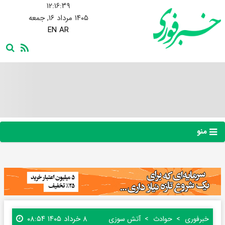
۱۲:۱۶:۴۰
۱۴۰۵ مرداد ۱۶, جمعه
EN
AR
منو
۸ خرداد ۱۴۰۵ ۰۸:۵۴
خبرفوری
حوادث
آتش سوزی