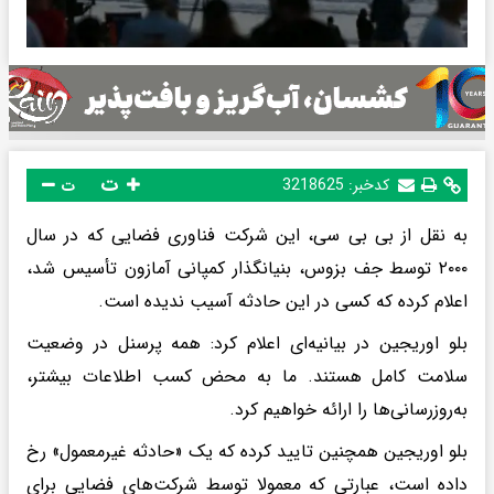
ت
کدخبر:
3218625
ت
به نقل از بی بی سی، این شرکت فناوری فضایی که در سال
۲۰۰۰ توسط جف بزوس، بنیانگذار کمپانی آمازون تأسیس شد،
اعلام کرده که کسی در این حادثه آسیب ندیده است.
بلو اوریجین در بیانیه‌ای اعلام کرد: همه پرسنل در وضعیت
سلامت کامل هستند. ما به محض کسب اطلاعات بیشتر،
به‌روزرسانی‌ها را ارائه خواهیم کرد.
بلو اوریجین همچنین تایید کرده که یک «حادثه غیرمعمول» رخ
داده است، عبارتی که معمولا توسط شرکت‌های فضایی برای