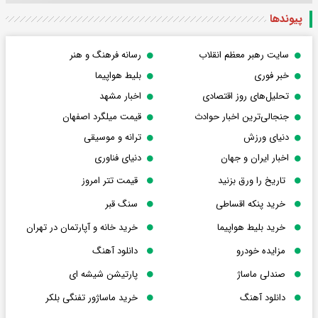
پیوندها
سایت رهبر معظم انقلاب
رسانه فرهنگ و هنر
خبر فوری
بلیط هواپیما
تحلیل‌های روز اقتصادی
اخبار مشهد
جنجالی‌ترین اخبار حوادث
قیمت میلگرد اصفهان
دنیای ورزش
ترانه و موسیقی
اخبار ایران و جهان
دنیای فناوری
تاریخ را ورق بزنید
قیمت تتر امروز
خرید پنکه اقساطی
سنگ قبر
خرید بلیط هواپیما
خرید خانه و آپارتمان در تهران
مزایده خودرو
دانلود آهنگ
صندلی ماساژ
پارتیشن شیشه ای
دانلود آهنگ
خرید ماساژور تفنگی بلکر