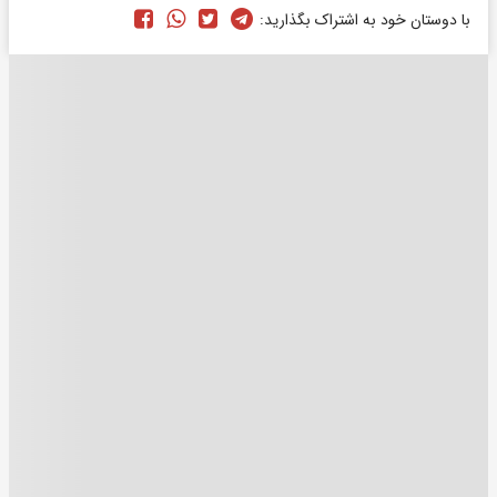
با دوستان خود به اشتراک بگذارید: