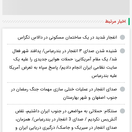
اخبار مرتبط
انفجار شدید در یک ساختمان مسکونی در دالاسِ تگزاس
شنیده شدن صدای ۳ انفجار در بندرعباس/ پدافند شهر فعال
شد/ یک مقام آمریکایی: حملات هوایی جدیدی را علیه یک
سایت نظامی ایران انجام دادیم/ پاسخ سپاه به تعرض آمریکا
علیه بندرعباس
صدای انفجار در عملیات خنثی سازی مهمات جنگ رمضان در
جنوب اصفهان و شهر بهارستان
سنتکام: حملاتی به مواضعی در جنوب ایران داشتیم، نقض
آتش‌بس نکردیم / صدای 3 انفجار در بندرعباس/ همزمان،
صدای انفجار در سیریک و جاسک/ درگیری دریایی ایران و