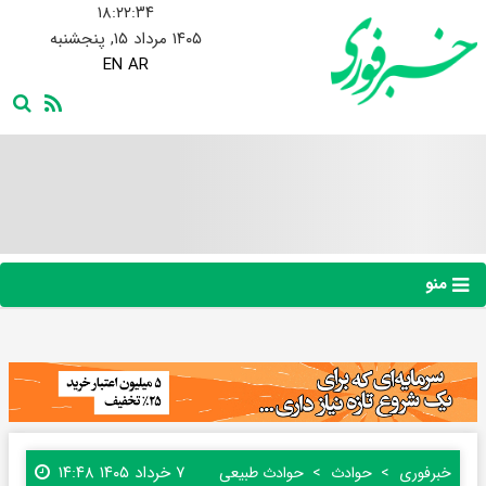
۱۸:۲۲:۳۴
۱۴۰۵ مرداد ۱۵, پنجشنبه
EN
AR
منو
۷ خرداد ۱۴۰۵ ۱۴:۴۸
خبرفوری
حوادث
حوادث طبیعی