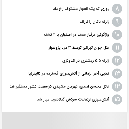
۸
روزی که یک انفجار مشکوک رخ داد
۹
زلزله ناغان را لرزاند
۱۰
واژگونی مرگبار سمند در اصفهان با ۴ کشته
۱۱
قتل جوان تهرانی توسط ۳ مرد پژوسوار
۱۲
زلزله ۵.۵ ریشتری در اندونزی
۱۳
نمایی آخر الزمانی از آتش‌سوزی گسترده در کالیفرنیا
۱۴
قاتل محسن اسدی، قهرمان مشهدی کراسفیت کشور دستگیر شد
۱۵
آتش‌سوزی ارتفاعات سرکش گیلانغرب مهار شد