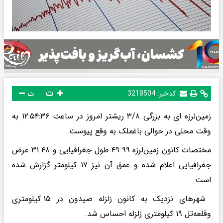
ت
کدخبر:
3218504
ت
زمین‌لرزه ای به بزرگی ۳/۸ ریشتر امروز در ساعت ۱۲:۵۴:۳۶ به
وقت محلی در حوالی باغملک به وقع پیوست.
مختصات کانون زمین‌لرزه ۴۹.۹۹ طول جغرافیایی و ۳۱.۴۸ عرض
جغرافیایی اعلام شده و عمق آن نیز ۱۷ کیلومتر گزارش شده
است.
شهر‌های نزدیک به کانون زلزله صیدون در ۱۵ کیلومتری
وقلعه‌تل ۱۹ کیلومتری زلزله احساس شد.