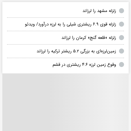
زلزله مشهد را لرزاند
زلزله قوی ۶.۹ ریشتری شیلی را به لرزه درآورد/ ویدئو
زلزله «قلعه گنج» کرمان را لرزاند
زمین‌لرزه‌ای به بزرگی ۵.۲ ریشتر ترکیه را لرزاند
وقوع زمین لرزه ۴.۶ ریشتری در قشم