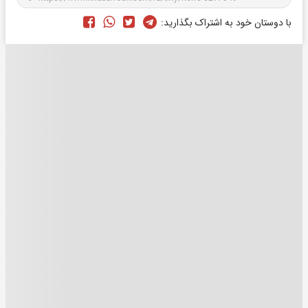
با دوستان خود به اشتراک بگذارید: