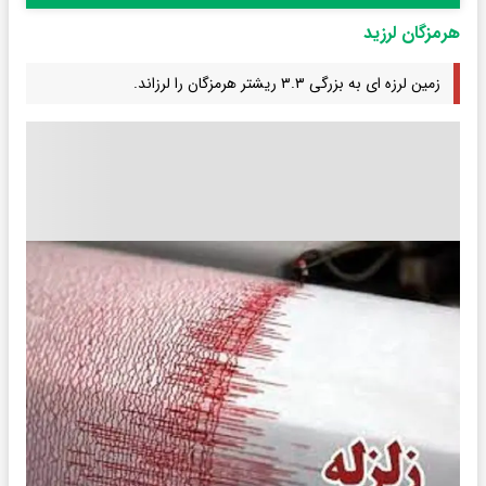
هرمزگان لرزید
زمین لرزه ای به بزرگی ۳.۳ ریشتر هرمزگان را لرزاند.