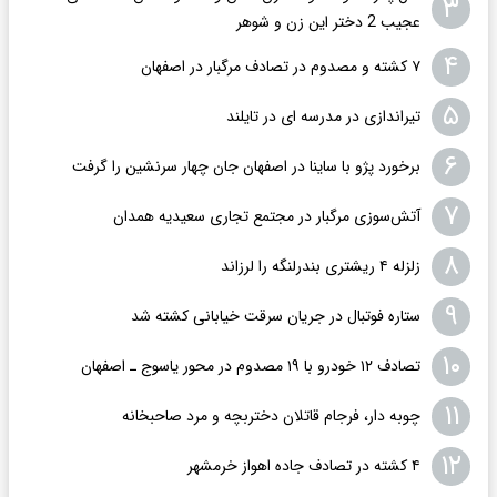
۳
عجیب 2 دختر این زن و شوهر
۴
۷ کشته و مصدوم در تصادف مرگبار در اصفهان
۵
تیراندازی در مدرسه ای در تایلند
۶
برخورد پژو با ساینا در اصفهان جان چهار سرنشین را گرفت
۷
آتش‌سوزی مرگبار در مجتمع تجاری سعیدیه همدان
۸
زلزله ۴ ریشتری بندرلنگه را لرزاند
۹
ستاره فوتبال در جریان سرقت خیابانی کشته شد
۱۰
تصادف ۱۲ خودرو با ۱۹ مصدوم در محور یاسوج ـ اصفهان
۱۱
چوبه دار، فرجام قاتلان دختربچه و مرد صاحبخانه
۱۲
۴ کشته در تصادف جاده اهواز خرمشهر