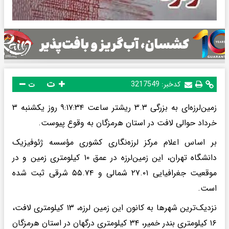
ت
کدخبر:
3217549
ت
زمین‌لرزه‌ای به بزرگی ۳.۳ ریشتر ساعت ۹:۱۷:۳۴ روز یکشنبه ۳
خرداد حوالی لافت در استان هرمزگان به وقوع پیوست.
بر اساس اعلام مرکز لرزه‌نگاری کشوری مؤسسه ژئوفیزیک
دانشگاه تهران، این زمین‌لرزه در عمق ۱٠ کیلومتری زمین و در
موقعیت جغرافیایی ۲۷.۰۱ شمالی و ۵۵.۷۴ شرقی ثبت شده
است.
نزدیک‌ترین شهرها به کانون این زمین لرزه، ۱۳ کیلومتری لافت،
۱۶ کیلومتری بندر خمیر، ۳۴ کیلومتری درگهان در استان هرمزگان