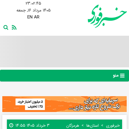
۲۳:۰۲:۴۵
۱۴۰۵ مرداد ۱۶, جمعه
EN
AR
منو
۳ خرداد ۱۴۰۵ ۱۴:۵۵
خبرفوری
استان‌ها
هرمزگان