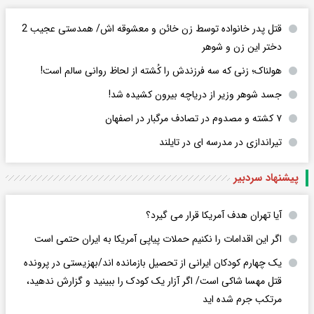
قتل پدر خانواده توسط زن خائن و معشوقه اش/ همدستی عجیب 2
دختر این زن و شوهر
هولناک؛ زنی که سه فرزندش را کُشته از لحاظ روانی سالم است!
جسد شوهر وزیر از دریاچه بیرون کشیده شد!
۷ کشته و مصدوم در تصادف مرگبار در اصفهان
تیراندازی در مدرسه ای در تایلند
پیشنهاد سردبیر
آیا تهران هدف آمریکا قرار می گیرد؟
اگر این اقدامات را نکنیم حملات پیاپی آمریکا به ایران حتمی است
یک چهارم کودکان ایرانی از تحصیل بازمانده اند/بهزیستی در پرونده
قتل مهسا شاکی است/ اگر آزار یک کودک را ببینید و گزارش ندهید،
مرتکب جرم شده اید