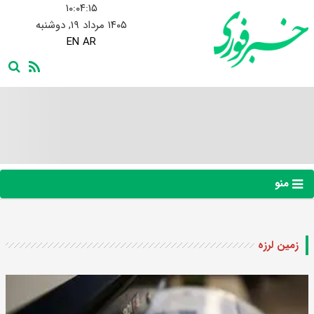
۱۰:۰۴:۱۶
۱۴۰۵ مرداد ۱۹, دوشنبه
EN
AR
منو
زمین لرزه