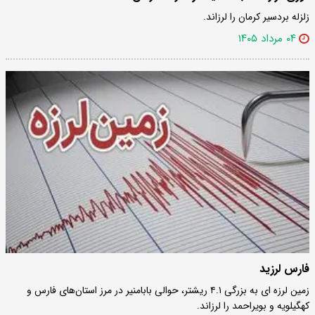
زلزله بردسیر کرمان را لرزاند.
۰۴ مرداد ۱۴۰۵
فارس لرزید
زمین لرزه ای به بزرگی ۴.۱ ریشتر، حوالی بابامنیر در مرز استان‌های فارس و
کهگیلویه و بویراحمد را لرزاند.