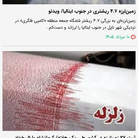
زمین‌لرزه ۴.۷ ریشتری در جنوب ایتالیا/ ویدئو
زمین‌لرزه‌ای به بزرگی ۴.۷ ریشتر شامگاه جمعه منطقه «کامپی فلگری» در
نزدیکی شهر ناپل در جنوب ایتالیا را لرزاند و دست‌کم…
۱۰ مرداد ۱۴۰۵
ثبت ۲۷ زمینلرزه در کشور طی یک هفته/ کرمانشاه با ۵ رخداد