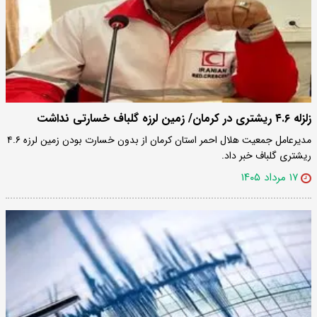
زلزله ۴.۶ ریشتری در کرمان/ زمین لرزه گلباف خسارتی نداشت
مدیرعامل جمعیت هلال احمر استان کرمان از بدون خسارت بودن زمین لرزه ۴.۶
ریشتری گلباف خبر داد.
۱۷ مرداد ۱۴۰۵