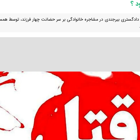
د ؟
دادگستری بیرجندی در مشاجره خانوادگی بر سر حضانت چهار فرزند، توسط همسر