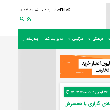
AR
EN
۱۴۰۵ مرداد ۱۷, شنبه
۱۷:۴۳:۱۶
فرهنگی
سرگرمی
به روایت شما
چندرسانه ای
۲۶ اردیبهشت ۱۴۰۵ ۱۳:۲۲
دی گازاری با همسرش