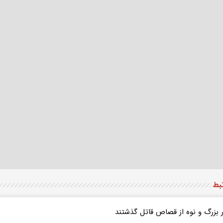
تبط
ر بزرگ و نوه از قصاص قاتل گذشتند