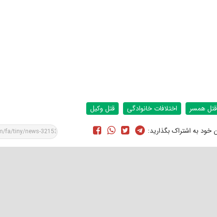
قتل همسر
اختلافات خانوادگی
قتل وکیل
ن خود به اشتراک بگذارید: