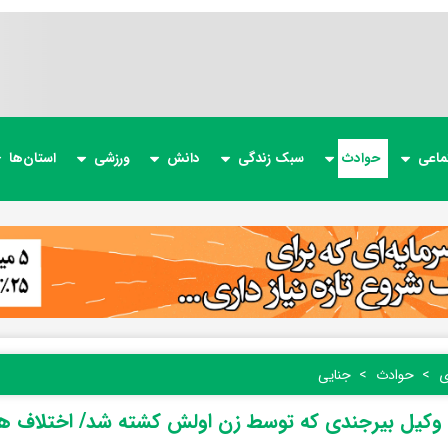
ماعی
حوادث
سبک زندگی
دانش
ورزشی
استان‌ها
ی
حوادث
جنایی
کیل بیرجندی که توسط زن اولش کشته شد/ اختلاف ها