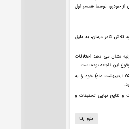
ن از خودرو، توسط همسر اول
د تلاش کادر درمان، به دلیل
ولیه نشان می دهد اختلافات
قوع این فاجعه بوده است.
قاسمی در ادامه تصریح کرد: متهم که همان همسر اول است، ظهر دیروز (۲۵ اردیبهشت ماه) خود را به
د.
 و نتایج نهایی تحقیقات و
منبع:
رکنا