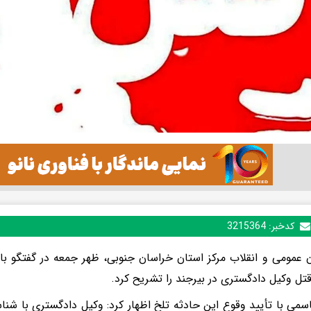
کدخبر:
3215364
 عمومی و انقلاب مرکز استان خراسان جنوبی، ظهر جمعه در گفتگو با خ
قتل وکیل دادگستری در بیرجند را تشریح کرد.
سمی با تأیید وقوع این حادثه تلخ اظهار کرد: وکیل دادگستری با شن