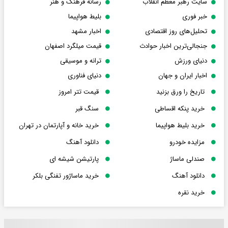
سایت رهبر معظم انقلاب
رسانه فرهنگ و هنر
خبر فوری
بلیط هواپیما
تحلیل‌های روز اقتصادی
اخبار مشهد
جنجالی‌ترین اخبار حوادث
قیمت میلگرد اصفهان
دنیای ورزش
ترانه و موسیقی
اخبار ایران و جهان
دنیای فناوری
تاریخ را ورق بزنید
قیمت تتر امروز
خرید پنکه اقساطی
سنگ قبر
خرید بلیط هواپیما
خرید خانه و آپارتمان در تهران
مزایده خودرو
دانلود آهنگ
صندلی ماساژ
پارتیشن شیشه ای
دانلود آهنگ
خرید ماساژور تفنگی بلکر
خرید نقره