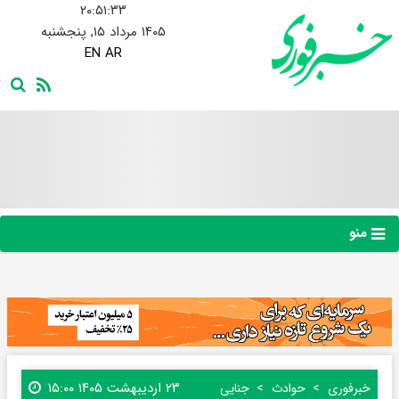
۲۰:۵۱:۳۵
۱۴۰۵ مرداد ۱۵, پنجشنبه
EN
AR
منو
۲۳ اردیبهشت ۱۴۰۵ ۱۵:۰۰
خبرفوری
حوادث
جنایی