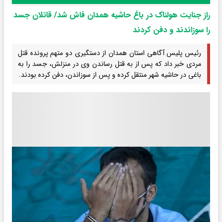
راز جنایت هولناک در باغ حاشیه همدان فاش شد/ قاتلان جسد
را سوزاندند و دفن کردند
رئیس پلیس آگاهی استان همدان از دستگیری دو متهم پرونده قتل
مردی خبر داد که پس از به قتل رساندن وی در منزلش، جسد را به
باغی در حاشیه شهر منتقل کرده و پس از سوزاندن، دفن کرده بودند.