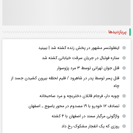
پربازدید‌ها
اینفلوئنسر مشهور در پخش زنده کشته شد | ببینید
ستاره فوتبال در جریان سرقت خیابانی کشته شد
قتل جوان تهرانی توسط ۳ مرد پژوسوار
قتل پسر توسط پدر در شاهرود / فلیم لحظه بیرون کشیدن جسد از
چاه
چوبه دار، فرجام قاتلان دختربچه و مرد صاحبخانه
تصادف ۱۲ خودرو با ۱۹ مصدوم در محور یاسوج ـ اصفهان
واژگونی مرگبار سمند در اصفهان با ۴ کشته
روزی که یک انفجار مشکوک رخ داد