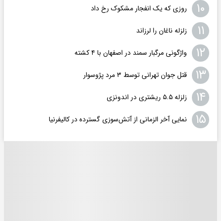
۱۰
روزی که یک انفجار مشکوک رخ داد
۱۱
زلزله ناغان را لرزاند
۱۲
واژگونی مرگبار سمند در اصفهان با ۴ کشته
۱۳
قتل جوان تهرانی توسط ۳ مرد پژوسوار
۱۴
زلزله ۵.۵ ریشتری در اندونزی
۱۵
نمایی آخر الزمانی از آتش‌سوزی گسترده در کالیفرنیا